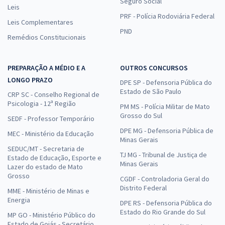
Seguro Social
Leis
PRF - Polícia Rodoviária Federal
Leis Complementares
PND
Remédios Constitucionais
PREPARAÇÃO A MÉDIO E A
OUTROS CONCURSOS
LONGO PRAZO
DPE SP - Defensoria Pública do
Estado de São Paulo
CRP SC - Conselho Regional de
Psicologia - 12ª Região
PM MS - Polícia Militar de Mato
Grosso do Sul
SEDF - Professor Temporário
DPE MG - Defensoria Pública de
MEC - Ministério da Educação
Minas Gerais
SEDUC/MT - Secretaria de
TJ MG - Tribunal de Justiça de
Estado de Educação, Esporte e
Minas Gerais
Lazer do estado de Mato
Grosso
CGDF - Controladoria Geral do
Distrito Federal
MME - Ministério de Minas e
Energia
DPE RS - Defensoria Pública do
Estado do Rio Grande do Sul
MP GO - Ministério Público do
Estado de Goiás - Secretário