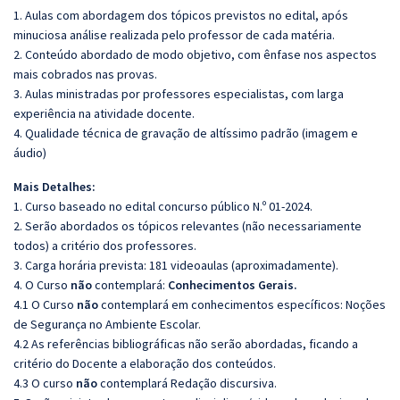
1. Aulas com abordagem dos tópicos previstos no edital, após
minuciosa análise realizada pelo professor de cada matéria.
2. Conteúdo abordado de modo objetivo, com ênfase nos aspectos
mais cobrados nas provas.
3. Aulas ministradas por professores especialistas, com larga
experiência na atividade docente.
4. Qualidade técnica de gravação de altíssimo padrão (imagem e
áudio)
Mais Detalhes:
1. Curso baseado no edital concurso público N.º 01-2024.
2. Serão abordados os tópicos relevantes (não necessariamente
todos) a critério dos professores.
3. Carga horária prevista: 181 videoaulas (aproximadamente).
4. O Curso
não
contemplará:
Conhecimentos Gerais.
4.1 O Curso
não
contemplará em conhecimentos específicos: Noções
de Segurança no Ambiente Escolar.
4.2 As referências bibliográficas não serão abordadas, ficando a
critério do Docente a elaboração dos conteúdos.
4.3 O curso
não
contemplará Redação discursiva.