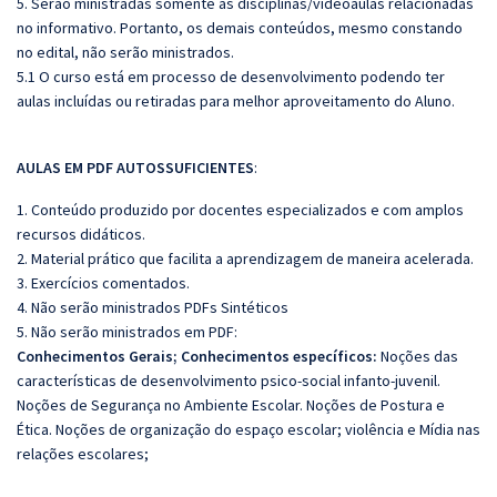
5. Serão ministradas somente as disciplinas/videoaulas relacionadas
no informativo. Portanto, os demais conteúdos, mesmo constando
no edital, não serão ministrados.
5.1 O curso está em processo de desenvolvimento podendo ter
aulas incluídas ou retiradas para melhor aproveitamento do Aluno.
AULAS EM PDF AUTOSSUFICIENTES
:
1. Conteúdo produzido por docentes especializados e com amplos
recursos didáticos.
2. Material prático que facilita a aprendizagem de maneira acelerada.
3. Exercícios comentados.
4. Não serão ministrados PDFs Sintéticos
5. Não serão ministrados em PDF:
Conhecimentos Gerais;
Conhecimentos específicos:
Noções das
características de desenvolvimento psico-social infanto-juvenil.
Noções de Segurança no Ambiente Escolar. Noções de Postura e
Ética. Noções de organização do espaço escolar; violência e Mídia nas
relações escolares;