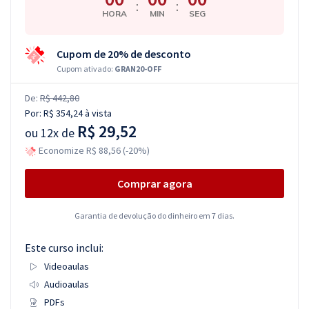
:
:
HORA
MIN
SEG
Cupom de 20% de desconto
Cupom ativado:
GRAN20-OFF
De:
R$ 442,80
Por:
R$ 354,24
à vista
R$ 29,52
ou
12x de
Economize R$ 88,56 (-20%)
Comprar agora
Garantia de devolução do dinheiro em 7 dias.
Este curso inclui:
Videoaulas
Audioaulas
PDFs