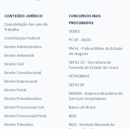
CONTEÚDO JURÍDICO
CONCURSOS MAIS
PROCURADOS
Consolidação das Leis do
Trabalho
SEDES
Constituição Federal
PC DF - DELTA
Direito Administrativo
PM AL - Polícia Militar do Estado
de Alagoas
Direito Ambiental
SEFAZ CE - Secretaria da
Direito Civil
Fazenda do Estado do Ceará
Direito Constitucional
PETROBRAS
Direito Empresarial
SEFAZ DF
Direito Penal
EBSERH - Empresa Brasileira de
Direito Previdenciário
Serviços Hospitalares
Direito Processual Civil
Banco do Brasil
Direito Processual Penal
IBGE
Direito Tributário
INSS - Instituto Nacional do