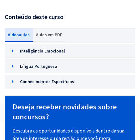
Conteúdo deste curso
Videoaulas
Aulas em PDF
Inteligência Emocional
Língua Portuguesa
Conhecimentos Específicos
Deseja receber novidades sobre
concursos?
Descubra as oportunidades disponíveis dentro da sua
área de interesse ou da região onde você mora.