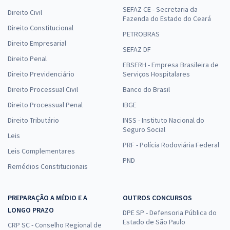
SEFAZ CE - Secretaria da
Direito Civil
Fazenda do Estado do Ceará
Direito Constitucional
PETROBRAS
Direito Empresarial
SEFAZ DF
Direito Penal
EBSERH - Empresa Brasileira de
Direito Previdenciário
Serviços Hospitalares
Direito Processual Civil
Banco do Brasil
Direito Processual Penal
IBGE
Direito Tributário
INSS - Instituto Nacional do
Seguro Social
Leis
PRF - Polícia Rodoviária Federal
Leis Complementares
PND
Remédios Constitucionais
PREPARAÇÃO A MÉDIO E A
OUTROS CONCURSOS
LONGO PRAZO
DPE SP - Defensoria Pública do
Estado de São Paulo
CRP SC - Conselho Regional de