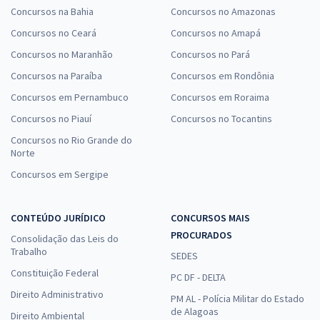
Concursos na Bahia
Concursos no Amazonas
Concursos no Ceará
Concursos no Amapá
Concursos no Maranhão
Concursos no Pará
Concursos na Paraíba
Concursos em Rondônia
Concursos em Pernambuco
Concursos em Roraima
Concursos no Piauí
Concursos no Tocantins
Concursos no Rio Grande do
Norte
Concursos em Sergipe
CONTEÚDO JURÍDICO
CONCURSOS MAIS
PROCURADOS
Consolidação das Leis do
Trabalho
SEDES
Constituição Federal
PC DF - DELTA
Direito Administrativo
PM AL - Polícia Militar do Estado
de Alagoas
Direito Ambiental