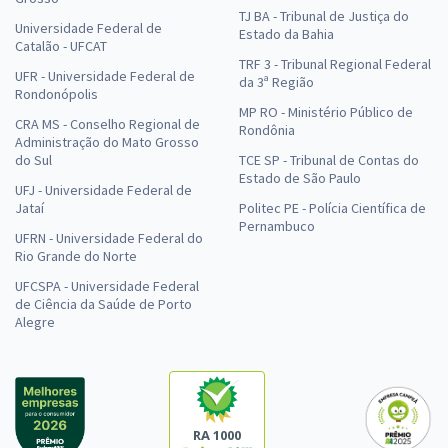
TJ BA - Tribunal de Justiça do
Universidade Federal de
Estado da Bahia
Catalão - UFCAT
TRF 3 - Tribunal Regional Federal
UFR - Universidade Federal de
da 3ª Região
Rondonópolis
MP RO - Ministério Público de
CRA MS - Conselho Regional de
Rondônia
Administração do Mato Grosso
do Sul
TCE SP - Tribunal de Contas do
Estado de São Paulo
UFJ - Universidade Federal de
Jataí
Politec PE - Polícia Científica de
Pernambuco
UFRN - Universidade Federal do
Rio Grande do Norte
UFCSPA - Universidade Federal
de Ciência da Saúde de Porto
Alegre
RA 1000