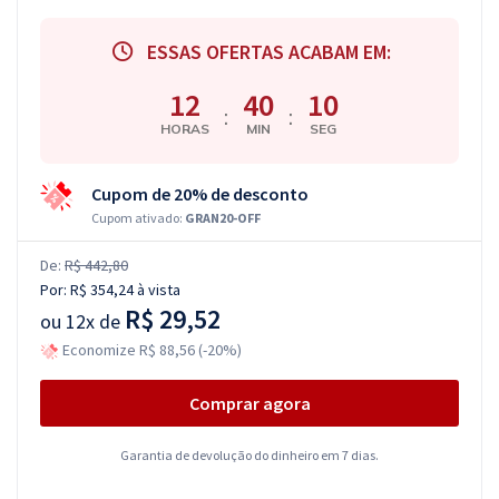
ESSAS OFERTAS ACABAM EM:
12
40
09
:
:
HORAS
MIN
SEG
Cupom de 20% de desconto
Cupom ativado:
GRAN20-OFF
De:
R$ 442,80
Por:
R$ 354,24
à vista
R$ 29,52
ou
12x de
Economize R$ 88,56 (-20%)
Comprar agora
Garantia de devolução do dinheiro em 7 dias.