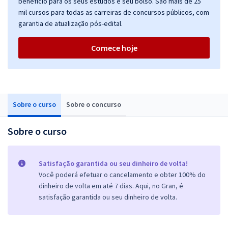
benefício para os seus estudos e seu bolso. São mais de 25
mil cursos para todas as carreiras de concursos públicos, com
garantia de atualização pós-edital.
Comece hoje
Sobre o curso
Sobre o concurso
Sobre o curso
Satisfação garantida ou seu dinheiro de volta!
Você poderá efetuar o cancelamento e obter 100% do
dinheiro de volta em até 7 dias. Aqui, no Gran, é
satisfação garantida ou seu dinheiro de volta.