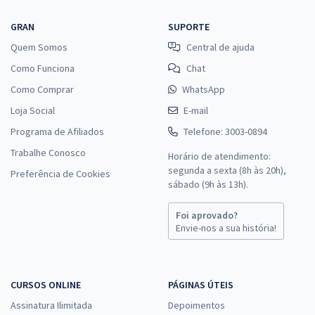
GRAN
SUPORTE
Quem Somos
Central de ajuda
Como Funciona
Chat
Como Comprar
WhatsApp
Loja Social
E-mail
Programa de Afiliados
Telefone: 3003-0894
Trabalhe Conosco
Horário de atendimento:
segunda a sexta (8h às 20h),
Preferência de Cookies
sábado (9h às 13h).
Foi aprovado?
Envie-nos a sua história!
CURSOS ONLINE
PÁGINAS ÚTEIS
Assinatura Ilimitada
Depoimentos