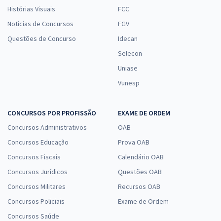
Histórias Visuais
FCC
Notícias de Concursos
FGV
Questões de Concurso
Idecan
Selecon
Uniase
Vunesp
CONCURSOS POR PROFISSÃO
EXAME DE ORDEM
Concursos Administrativos
OAB
Concursos Educação
Prova OAB
Concursos Fiscais
Calendário OAB
Concursos Jurídicos
Questões OAB
Concursos Militares
Recursos OAB
Concursos Policiais
Exame de Ordem
Concursos Saúde