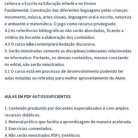
Leitura e a Escrita na Educação Infantil e no Ensino
Fundamental. Construção das diferentes linguagens pelas crianças:
movimento, música, artes visuais, linguagem oral e escrita, natureza
e ambiente e matemática. O jogo como recurso privilegiado.
4.2 As referências bibliográficas não serão abordadas, ficando a
critério do Docente a elaboração dos conteúdos.
4.3 O curso
não
contemplará Redação discursiva.
5. Serão ministradas somente as disciplinas/videoaulas relacionadas
no informativo. Portanto, os demais conteúdos, mesmo constando
no edital, não serão ministrados.
5.1 O curso está em processo de desenvolvimento podendo ter
aulas incluídas ou retiradas para melhor aproveitamento do Aluno.
AULAS EM PDF AUTOSSUFICIENTES
:
1. Conteúdo produzido por docentes especializados e com amplos
recursos didáticos.
2. Material prático que facilita a aprendizagem de maneira acelerada.
3. Exercícios comentados.
4. Não serão ministrados PDFs Sintéticos