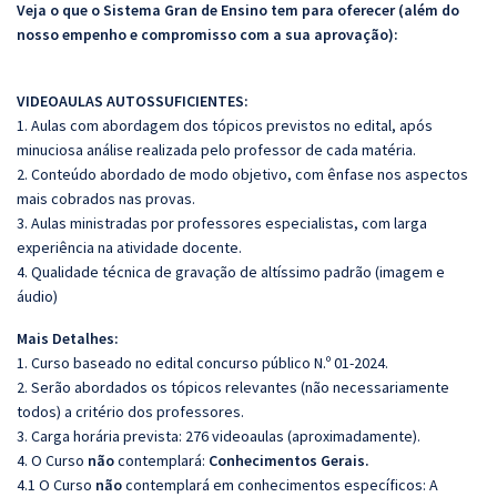
Veja o que o Sistema Gran de Ensino tem para oferecer (além do
nosso empenho e compromisso com a sua aprovação):
VIDEOAULAS AUTOSSUFICIENTES:
1. Aulas com abordagem dos tópicos previstos no edital, após
minuciosa análise realizada pelo professor de cada matéria.
2. Conteúdo abordado de modo objetivo, com ênfase nos aspectos
mais cobrados nas provas.
3. Aulas ministradas por professores especialistas, com larga
experiência na atividade docente.
4. Qualidade técnica de gravação de altíssimo padrão (imagem e
áudio)
Mais Detalhes:
1. Curso baseado no edital concurso público N.º 01-2024.
2. Serão abordados os tópicos relevantes (não necessariamente
todos) a critério dos professores.
3. Carga horária prevista: 276 videoaulas (aproximadamente).
4. O Curso
não
contemplará:
Conhecimentos Gerais.
4.1 O Curso
não
contemplará em conhecimentos específicos: A