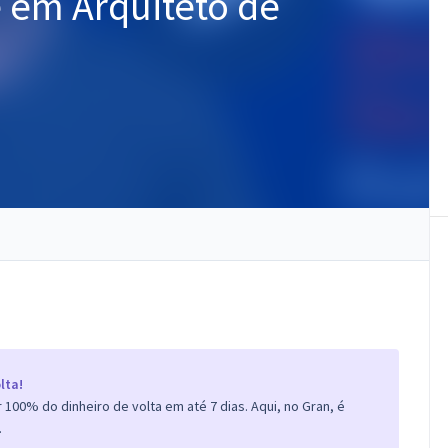
e em Arquiteto de
lta!
100% do dinheiro de volta em até 7 dias. Aqui, no Gran, é
.