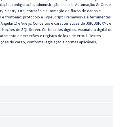
alação, configuração, administração e uso. h. Automação: GitOps e
tory. Sentry. Orquestração e automação de fluxos de dados e
 e front-end: protocolo e TypeScript. Frameworks e ferramentas
Angular 1) e Vue.js. Conceitos e características de JSP, JSF, XML e
Noções de SQL Server. Certificados digitais. Assinatura digital de
tamento de exceções e registro de logs de erro. l.. Testes
ições do cargo, conforme legislação e normas aplicáveis,