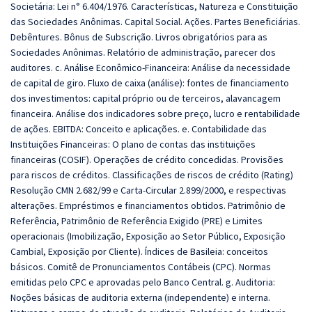
Societária: Lei n° 6.404/1976. Características, Natureza e Constituição
das Sociedades Anônimas. Capital Social. Ações. Partes Beneficiárias.
Debêntures. Bônus de Subscrição. Livros obrigatórios para as
Sociedades Anônimas. Relatório de administração, parecer dos
auditores. c. Análise Econômico-Financeira: Análise da necessidade
de capital de giro. Fluxo de caixa (análise): fontes de financiamento
dos investimentos: capital próprio ou de terceiros, alavancagem
financeira. Análise dos indicadores sobre preço, lucro e rentabilidade
de ações. EBITDA: Conceito e aplicações. e. Contabilidade das
Instituições Financeiras: O plano de contas das instituições
financeiras (COSIF). Operações de crédito concedidas. Provisões
para riscos de créditos. Classificações de riscos de crédito (Rating)
Resolução CMN 2.682/99 e Carta-Circular 2.899/2000, e respectivas
alterações. Empréstimos e financiamentos obtidos. Patrimônio de
Referência, Patrimônio de Referência Exigido (PRE) e Limites
operacionais (Imobilização, Exposição ao Setor Público, Exposição
Cambial, Exposição por Cliente). Índices de Basileia: conceitos
básicos. Comitê de Pronunciamentos Contábeis (CPC). Normas
emitidas pelo CPC e aprovadas pelo Banco Central. g. Auditoria:
Noções básicas de auditoria externa (independente) e interna.