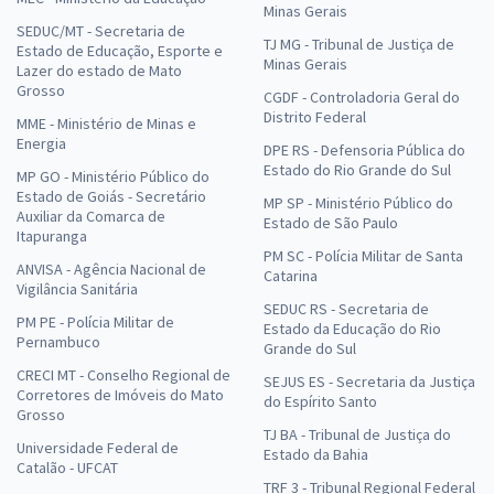
Minas Gerais
SEDUC/MT - Secretaria de
TJ MG - Tribunal de Justiça de
Estado de Educação, Esporte e
Minas Gerais
Lazer do estado de Mato
Grosso
CGDF - Controladoria Geral do
Distrito Federal
MME - Ministério de Minas e
Energia
DPE RS - Defensoria Pública do
Estado do Rio Grande do Sul
MP GO - Ministério Público do
Estado de Goiás - Secretário
MP SP - Ministério Público do
Auxiliar da Comarca de
Estado de São Paulo
Itapuranga
PM SC - Polícia Militar de Santa
ANVISA - Agência Nacional de
Catarina
Vigilância Sanitária
SEDUC RS - Secretaria de
PM PE - Polícia Militar de
Estado da Educação do Rio
Pernambuco
Grande do Sul
CRECI MT - Conselho Regional de
SEJUS ES - Secretaria da Justiça
Corretores de Imóveis do Mato
do Espírito Santo
Grosso
TJ BA - Tribunal de Justiça do
Universidade Federal de
Estado da Bahia
Catalão - UFCAT
TRF 3 - Tribunal Regional Federal