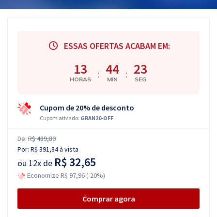
ESSAS OFERTAS ACABAM EM:
13
44
22
:
:
HORAS
MIN
SEG
Cupom de 20% de desconto
Cupom ativado:
GRAN20-OFF
De:
R$ 489,80
Por:
R$ 391,84
à vista
R$ 32,65
ou
12x de
Economize R$ 97,96 (-20%)
Comprar agora