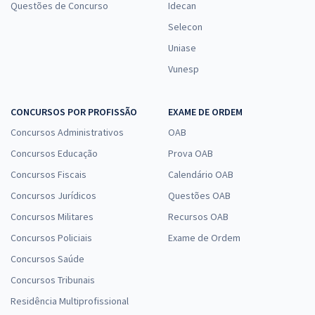
Questões de Concurso
Idecan
Selecon
Uniase
Vunesp
CONCURSOS POR PROFISSÃO
EXAME DE ORDEM
Concursos Administrativos
OAB
Concursos Educação
Prova OAB
Concursos Fiscais
Calendário OAB
Concursos Jurídicos
Questões OAB
Concursos Militares
Recursos OAB
Concursos Policiais
Exame de Ordem
Concursos Saúde
Concursos Tribunais
Residência Multiprofissional