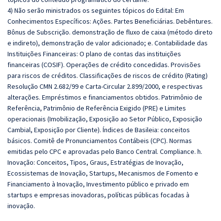
4) Não serão ministrados os seguintes tópicos do Edital: Em
Conhecimentos Específicos:
Ações. Partes Beneficiárias. Debêntures.
Bônus de Subscrição. demonstração de fluxo de caixa (método direto
e indireto), demonstração de valor adicionado; e. Contabilidade das
Instituições Financeiras: O plano de contas das instituições
financeiras (COSIF). Operações de crédito concedidas. Provisões
para riscos de créditos. Classificações de riscos de crédito (Rating)
Resolução CMN 2.682/99 e Carta-Circular 2.899/2000, e respectivas
alterações. Empréstimos e financiamentos obtidos. Patrimônio de
Referência, Patrimônio de Referência Exigido (PRE) e Limites
operacionais (Imobilização, Exposição ao Setor Público, Exposição
Cambial, Exposição por Cliente). Índices de Basileia: conceitos
básicos. Comitê de Pronunciamentos Contábeis (CPC). Normas
emitidas pelo CPC e aprovadas pelo Banco Central. Compliance. h.
Inovação: Conceitos, Tipos, Graus, Estratégias de Inovação,
Ecossistemas de Inovação, Startups, Mecanismos de Fomento e
Financiamento à Inovação, Investimento público e privado em
startups e empresas inovadoras, políticas públicas focadas à
inovação.