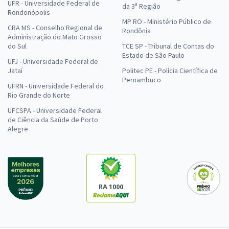
UFR - Universidade Federal de
da 3ª Região
Rondonópolis
MP RO - Ministério Público de
CRA MS - Conselho Regional de
Rondônia
Administração do Mato Grosso
do Sul
TCE SP - Tribunal de Contas do
Estado de São Paulo
UFJ - Universidade Federal de
Jataí
Politec PE - Polícia Científica de
Pernambuco
UFRN - Universidade Federal do
Rio Grande do Norte
UFCSPA - Universidade Federal
de Ciência da Saúde de Porto
Alegre
RA 1000