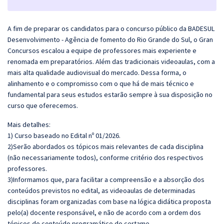
A fim de preparar os candidatos para o concurso público da BADESUL
Desenvolvimento - Agência de fomento do Rio Grande do Sul, o Gran
Concursos escalou a equipe de professores mais experiente e
renomada em preparatórios. Além das tradicionais videoaulas, com a
mais alta qualidade audiovisual do mercado. Dessa forma, o
alinhamento e o compromisso com o que há de mais técnico e
fundamental para seus estudos estarão sempre à sua disposição no
curso que oferecemos.
Mais detalhes:
1) Curso baseado no Edital nº 01/2026.
2)Serão abordados os tópicos mais relevantes de cada disciplina
(não necessariamente todos), conforme critério dos respectivos
professores.
3)Informamos que, para facilitar a compreensão e a absorção dos
conteúdos previstos no edital, as videoaulas de determinadas
disciplinas foram organizadas com base na lógica didática proposta
pelo(a) docente responsável, e não de acordo com a ordem dos
tópicos do conteúdo programático do certame.