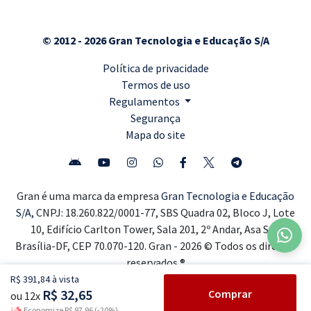
© 2012 - 2026 Gran Tecnologia e Educação S/A
Política de privacidade
Termos de uso
Regulamentos
Segurança
Mapa do site
Gran é uma marca da empresa
Gran Tecnologia e Educação
S/A,
CNPJ: 18.260.822/0001-77, SBS Quadra 02, Bloco J, Lote
10, Edifício Carlton Tower, Sala 201, 2º Andar, Asa Sul,
Brasília-DF, CEP 70.070-120. Gran - 2026 © Todos os direitos
reservados ®
R$ 391,84 à vista
R$ 32,65
Comprar
ou 12x
Economize R$ 97,96 (-20%)