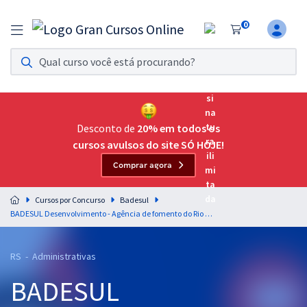
0
Assinatura Ilimitada 11
Acesso a todos os cursos. Teste grátis por 7 dias!
Assinatura OAB Até Passar
Acesso ilimitado a toda preparação para o Exame da
Desconto de
20% em todos os
Ordem, até você passar!
cursos avulsos do site SÓ HOJE!
Comprar agora
Residências Multiprofissionais
Preparação completa e intensiva para as principais
Cursos por Concurso
Badesul
residências em saúde do Brasil
BADESUL Desenvolvimento - Agência de fomento do Rio Grande do Sul - Técnico em Desenvolvimento - Contador (Módulo-especial)
Concursos
RS - Administrativas
Assinatura Ilimitada
BADESUL
Cursos 20% OFF