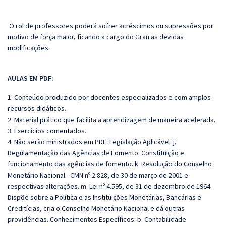
O rol de professores poderá sofrer acréscimos ou supressões por
motivo de força maior, ficando a cargo do Gran as devidas
modificações.
AULAS EM PDF:
1. Conteúdo produzido por docentes especializados e com amplos
recursos didáticos.
2. Material prático que facilita a aprendizagem de maneira acelerada.
3. Exercícios comentados.
4. Não serão ministrados em PDF: Legislação Aplicável: j.
Regulamentação das Agências de Fomento: Constituição e
funcionamento das agências de fomento. k. Resolução do Conselho
Monetário Nacional - CMN nº 2.828, de 30 de março de 2001 e
respectivas alterações. m. Lei nº 4.595, de 31 de dezembro de 1964 -
Dispõe sobre a Política e as Instituições Monetárias, Bancárias e
Creditícias, cria o Conselho Monetário Nacional e dá outras
providências. Conhecimentos Específicos: b. Contabilidade