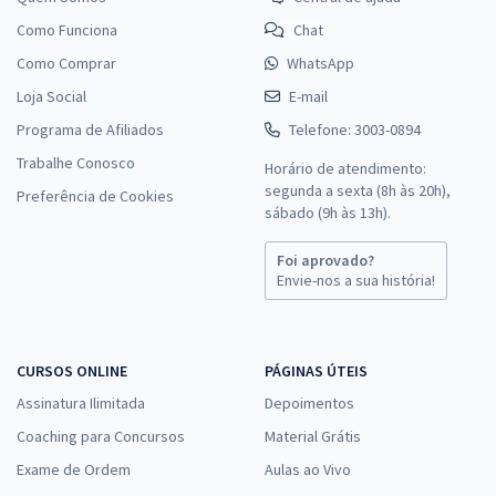
Como Funciona
Chat
Como Comprar
WhatsApp
Loja Social
E-mail
Programa de Afiliados
Telefone: 3003-0894
Trabalhe Conosco
Horário de atendimento:
segunda a sexta (8h às 20h),
Preferência de Cookies
sábado (9h às 13h).
Foi aprovado?
Envie-nos a sua história!
CURSOS ONLINE
PÁGINAS ÚTEIS
Assinatura Ilimitada
Depoimentos
Coaching para Concursos
Material Grátis
Exame de Ordem
Aulas ao Vivo