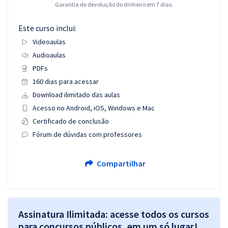
Garantia de devolução do dinheiro em 7 dias.
Este curso inclui:
Videoaulas
Audioaulas
PDFs
160 dias para acessar
Download ilimitado das aulas
Acesso no Android, iOS, Windows e Mac
Certificado de conclusão
Fórum de dúvidas com professores
Compartilhar
Assinatura Ilimitada: acesse todos os cursos
para concursos públicos, em um só lugar!