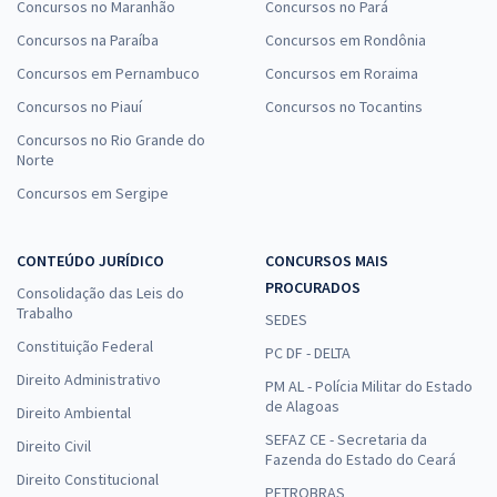
Concursos no Maranhão
Concursos no Pará
Concursos na Paraíba
Concursos em Rondônia
Concursos em Pernambuco
Concursos em Roraima
Concursos no Piauí
Concursos no Tocantins
Concursos no Rio Grande do
Norte
Concursos em Sergipe
CONTEÚDO JURÍDICO
CONCURSOS MAIS
PROCURADOS
Consolidação das Leis do
Trabalho
SEDES
Constituição Federal
PC DF - DELTA
Direito Administrativo
PM AL - Polícia Militar do Estado
de Alagoas
Direito Ambiental
SEFAZ CE - Secretaria da
Direito Civil
Fazenda do Estado do Ceará
Direito Constitucional
PETROBRAS