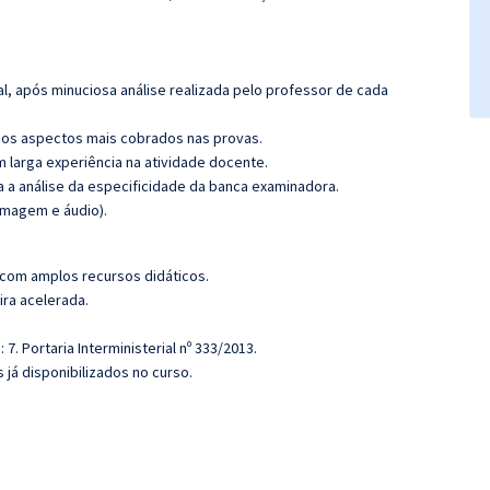
l, após minuciosa análise realizada pelo professor de cada
os aspectos mais cobrados nas provas.
m larga experiência na atividade docente.
ra a análise da especificidade da banca examinadora.
imagem e áudio).
 com amplos recursos didáticos.
ira acelerada.
7. Portaria Interministerial nº 333/2013.
 já disponibilizados no curso.