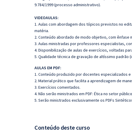
9.784/1999 (processo administrativo).
VIDEOAULAS:
1. Aulas com abordagem dos tópicos previstos no edita
matéria.
2. Conteúdo abordado de modo objetivo, com ênfase n
3. Aulas ministradas por professores especialistas, co
4. Disponibilização de aulas de exercícios, voltadas pa
5. Qualidade técnica de gravação de altíssimo padrão (
AULAS EM PDF:
1. Conteúdo produzido por docentes especializados e
2. Material prático que facilita a aprendizagem de mane
3. Exercícios comentados.
4. Não serão ministrados em PDF: Ética no setor público: 
5. Serão ministrados exclusivamente os PDFs Sintéticos
Conteúdo deste curso