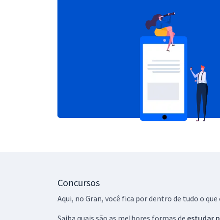
Concursos
Aqui, no Gran, você fica por dentro de tudo o q
Saiba quais são as melhores formas de
estudar p