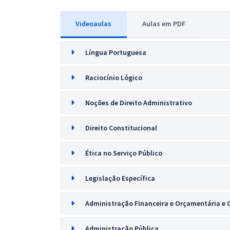
Videoaulas
Aulas em PDF
Língua Portuguesa
Raciocínio Lógico
Noções de Direito Administrativo
Direito Constitucional
Ética no Serviço Público
Legislação Específica
Administração Financeira e Orçamentária e
Administração Pública