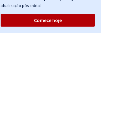
atualização pós-edital.
Comece hoje