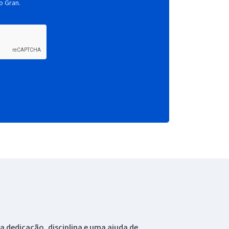
o Gran.
 dedicação, disciplina e uma ajuda de