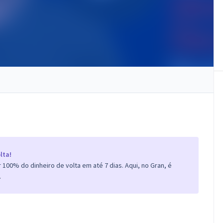
lta!
100% do dinheiro de volta em até 7 dias. Aqui, no Gran, é
.