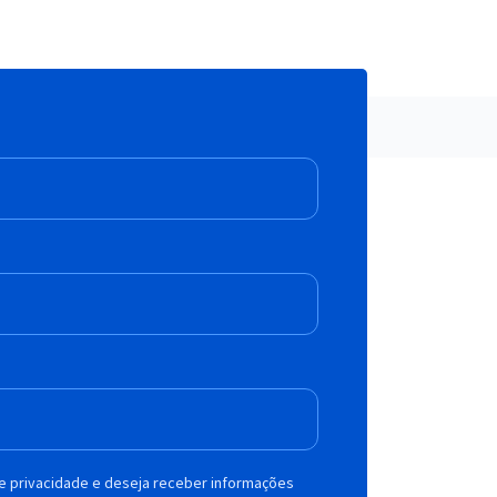
de privacidade e deseja receber informações