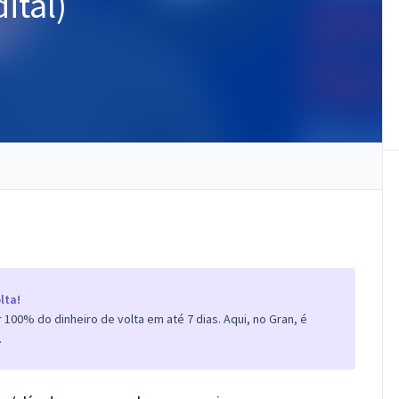
ital)
lta!
100% do dinheiro de volta em até 7 dias. Aqui, no Gran, é
.