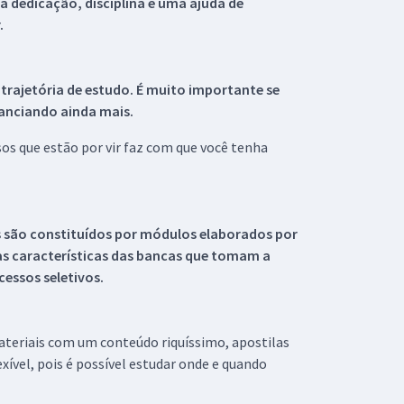
 dedicação, disciplina e uma ajuda de
.
 trajetória de estudo. É muito importante se
tanciando ainda mais.
s que estão por vir faz com que você tenha
s são constituídos por módulos elaborados por
s características das bancas que tomam a
essos seletivos.
materiais com um conteúdo riquíssimo, apostilas
xível, pois é possível estudar onde e quando