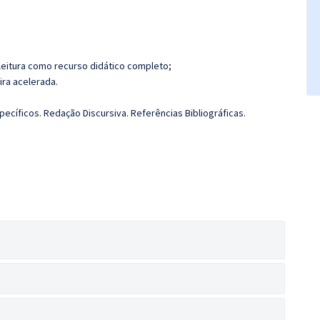
leitura como recurso didático completo;
ira acelerada.
cíficos. Redação Discursiva. Referências Bibliográficas.