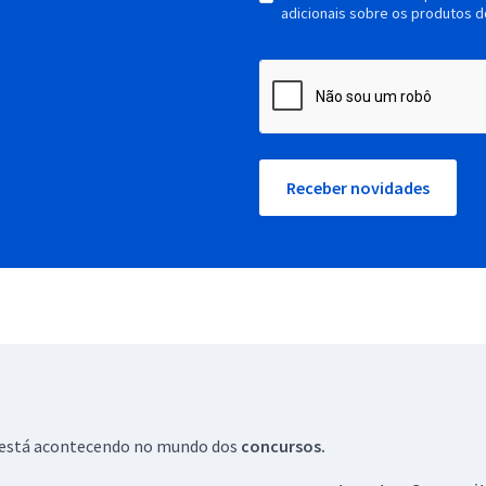
adicionais sobre os produtos d
Receber novidades
ue está acontecendo no mundo dos
concursos.