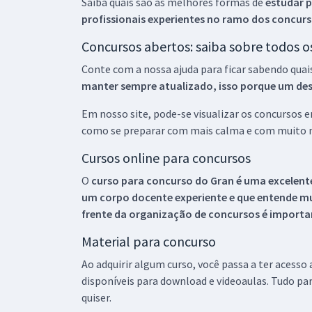
Saiba quais são as melhores formas de
estudar p
profissionais experientes no ramo dos
concurs
Concursos abertos: saiba sobre todos 
Conte com a nossa ajuda para ficar sabendo quai
manter sempre atualizado, isso porque um descu
Em nosso site, pode-se visualizar os concursos
como se preparar com mais calma e com muito m
Cursos online para concursos
O
curso para concurso do Gran é uma excelente
um corpo docente experiente e que entende m
frente da organização de concursos é importan
Material para concurso
Ao adquirir algum curso, você passa a ter acesso
disponíveis para download e videoaulas. Tudo par
quiser.