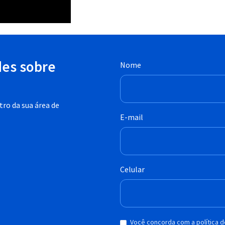
des sobre
Nome
ro da sua área de
E-mail
Celular
Você concorda com a política 