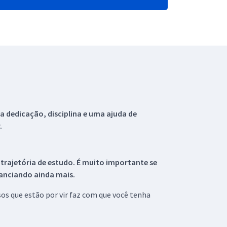
 dedicação, disciplina e uma ajuda de
.
 trajetória de estudo. É muito importante se
tanciando ainda mais.
s que estão por vir faz com que você tenha