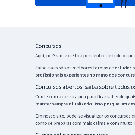
Concursos
Aqui, no Gran, você fica por dentro de tudo o q
Saiba quais são as melhores formas de
estudar p
profissionais experientes no ramo dos
concurs
Concursos abertos: saiba sobre todos 
Conte com a nossa ajuda para ficar sabendo quai
manter sempre atualizado, isso porque um descu
Em nosso site, pode-se visualizar os concursos
como se preparar com mais calma e com muito m
Cursos online para concursos