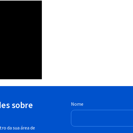
des sobre
Nome
ro da sua área de