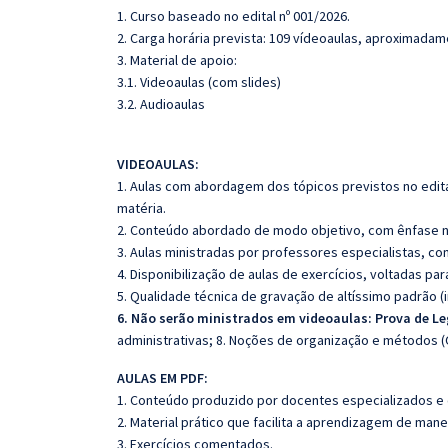
1. Curso baseado no edital nº 001/2026.
2. Carga horária prevista: 109 vídeoaulas, aproximadam
3. Material de apoio:
3.1. Videoaulas (com slides)
3.2. Audioaulas
VIDEOAULAS:
1. Aulas com abordagem dos tópicos previstos no edita
matéria.
2. Conteúdo abordado de modo objetivo, com ênfase n
3. Aulas ministradas por professores especialistas, co
4. Disponibilização de aulas de exercícios, voltadas pa
5. Qualidade técnica de gravação de altíssimo padrão 
6. Não serão ministrados em videoaulas: Prova de L
administrativas; 8. Noções de organização e métodos 
AULAS EM PDF:
1. Conteúdo produzido por docentes especializados e
2. Material prático que facilita a aprendizagem de mane
3. Exercícios comentados.