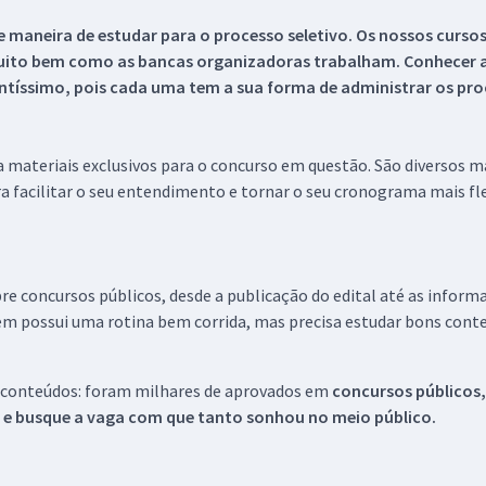
 maneira de estudar para o processo seletivo. Os nossos curso
uito bem como as bancas organizadoras trabalham. Conhecer a
tíssimo, pois cada uma tem a sua forma de administrar os proc
 a materiais exclusivos para o concurso em questão. São diversos 
a facilitar o seu entendimento e tornar o seu cronograma mais fle
re concursos públicos, desde a publicação do edital até as inform
em possui uma rotina bem corrida, mas precisa estudar bons conte
 conteúdos: foram milhares de aprovados em
concursos públicos,
s e busque a vaga com que tanto sonhou no meio público.