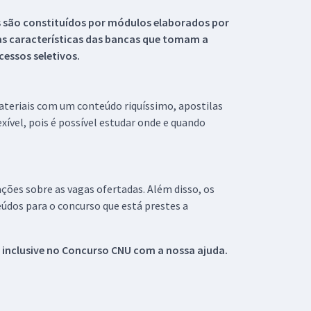
s são constituídos por módulos elaborados por
s características das bancas que tomam a
essos seletivos.
materiais com um conteúdo riquíssimo, apostilas
xível, pois é possível estudar onde e quando
ações sobre as vagas ofertadas. Além disso, os
údos para o concurso que está prestes a
 inclusive no
Concurso CNU
com a nossa ajuda.