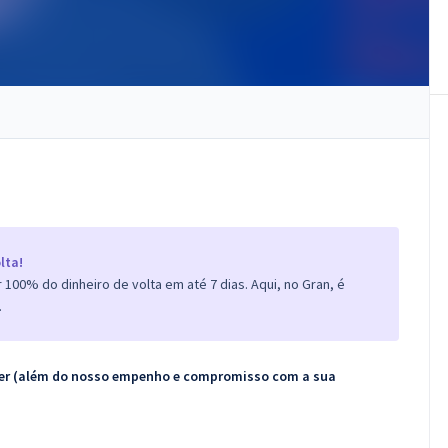
lta!
100% do dinheiro de volta em até 7 dias. Aqui, no Gran, é
.
ecer (além do nosso empenho e compromisso com a sua