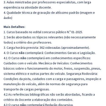
3. Aulas ministradas por professores especialistas, com larga
experiência na atividade docente.
4. Qualidade técnica de gravação de altíssimo padrão (imagem e
áudio)
Mais Detalhes:
1. Curso baseado no edital concurso público N.º 01-2025.
2. Serão abordados os tópicos relevantes (não necessariamente
todos) a critério dos professores.
3. Carga horária prevista: 362 videoaulas (aproximadamente).
4. O Curso
não
contemplará: Conhecimentos Gerais e Legislação.
4.1 O Curso
não
contemplará em conhecimentos específicos:
Cuidados com o veículo. Mecânica de Veículos: Conhecimentos
básicos sobre o funcionamento do motor, freios, suspensão, pneus,
sistema elétrico e outras partes do veículo. Segurança Rodoviária:
Condições da pista, cuidados com a carga e passageiros, inspeção e
manutenção do veículo, além de normas de segurança para
transporte de cargas perigosas.
4.2 As referências bibliográficas não serão abordadas, ficando a
critério do Docente a elaboração dos conteúdos.
4.3 O curso
não
contemplará Redação discursiva.