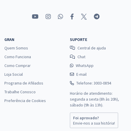
GRAN
SUPORTE
Quem Somos
Central de ajuda
Como Funciona
Chat
Como Comprar
WhatsApp
Loja Social
E-mail
Programa de Afiliados
Telefone: 3003-0894
Trabalhe Conosco
Horário de atendimento:
segunda a sexta (8h às 20h),
Preferência de Cookies
sábado (9h às 13h).
Foi aprovado?
Envie-nos a sua história!