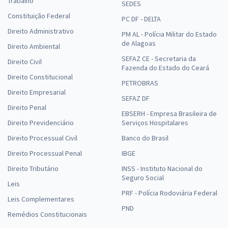
Trabalho
SEDES
Constituição Federal
PC DF - DELTA
Direito Administrativo
PM AL - Polícia Militar do Estado
de Alagoas
Direito Ambiental
SEFAZ CE - Secretaria da
Direito Civil
Fazenda do Estado do Ceará
Direito Constitucional
PETROBRAS
Direito Empresarial
SEFAZ DF
Direito Penal
EBSERH - Empresa Brasileira de
Direito Previdenciário
Serviços Hospitalares
Direito Processual Civil
Banco do Brasil
Direito Processual Penal
IBGE
Direito Tributário
INSS - Instituto Nacional do
Seguro Social
Leis
PRF - Polícia Rodoviária Federal
Leis Complementares
PND
Remédios Constitucionais