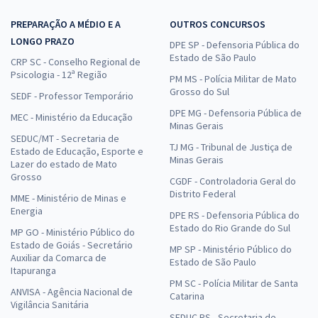
PREPARAÇÃO A MÉDIO E A
OUTROS CONCURSOS
LONGO PRAZO
DPE SP - Defensoria Pública do
Estado de São Paulo
CRP SC - Conselho Regional de
Psicologia - 12ª Região
PM MS - Polícia Militar de Mato
Grosso do Sul
SEDF - Professor Temporário
DPE MG - Defensoria Pública de
MEC - Ministério da Educação
Minas Gerais
SEDUC/MT - Secretaria de
TJ MG - Tribunal de Justiça de
Estado de Educação, Esporte e
Minas Gerais
Lazer do estado de Mato
Grosso
CGDF - Controladoria Geral do
Distrito Federal
MME - Ministério de Minas e
Energia
DPE RS - Defensoria Pública do
Estado do Rio Grande do Sul
MP GO - Ministério Público do
Estado de Goiás - Secretário
MP SP - Ministério Público do
Auxiliar da Comarca de
Estado de São Paulo
Itapuranga
PM SC - Polícia Militar de Santa
ANVISA - Agência Nacional de
Catarina
Vigilância Sanitária
SEDUC RS - Secretaria de