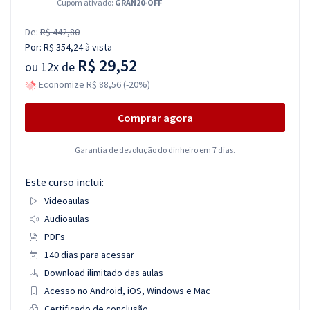
Cupom ativado:
GRAN20-OFF
De:
R$ 442,80
Por:
R$ 354,24
à vista
R$ 29,52
ou
12x de
Economize R$ 88,56 (-20%)
Comprar agora
Garantia de devolução do dinheiro em 7 dias.
Este curso inclui:
Videoaulas
Audioaulas
PDFs
140 dias para acessar
Download ilimitado das aulas
Acesso no Android, iOS, Windows e Mac
Certificado de conclusão