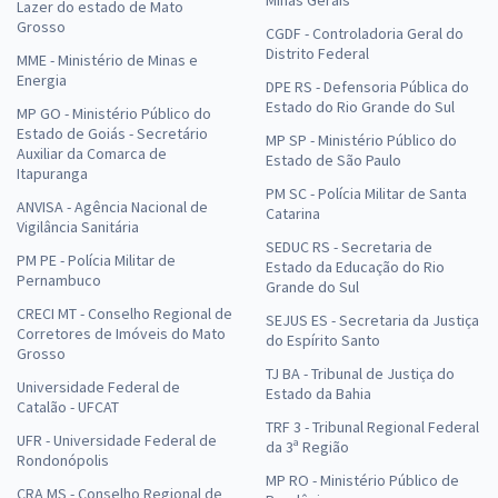
Lazer do estado de Mato
Grosso
CGDF - Controladoria Geral do
Distrito Federal
MME - Ministério de Minas e
Energia
DPE RS - Defensoria Pública do
Estado do Rio Grande do Sul
MP GO - Ministério Público do
Estado de Goiás - Secretário
MP SP - Ministério Público do
Auxiliar da Comarca de
Estado de São Paulo
Itapuranga
PM SC - Polícia Militar de Santa
ANVISA - Agência Nacional de
Catarina
Vigilância Sanitária
SEDUC RS - Secretaria de
PM PE - Polícia Militar de
Estado da Educação do Rio
Pernambuco
Grande do Sul
CRECI MT - Conselho Regional de
SEJUS ES - Secretaria da Justiça
Corretores de Imóveis do Mato
do Espírito Santo
Grosso
TJ BA - Tribunal de Justiça do
Universidade Federal de
Estado da Bahia
Catalão - UFCAT
TRF 3 - Tribunal Regional Federal
UFR - Universidade Federal de
da 3ª Região
Rondonópolis
MP RO - Ministério Público de
CRA MS - Conselho Regional de