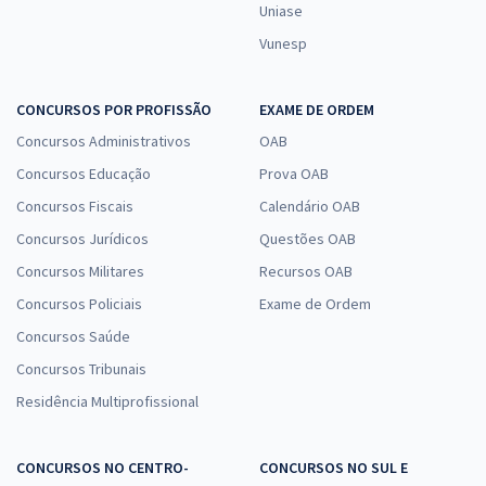
Uniase
Vunesp
CONCURSOS POR PROFISSÃO
EXAME DE ORDEM
Concursos Administrativos
OAB
Concursos Educação
Prova OAB
Concursos Fiscais
Calendário OAB
Concursos Jurídicos
Questões OAB
Concursos Militares
Recursos OAB
Concursos Policiais
Exame de Ordem
Concursos Saúde
Concursos Tribunais
Residência Multiprofissional
CONCURSOS NO CENTRO-
CONCURSOS NO SUL E