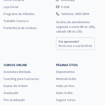
Loja Social
E-mail
Programa de Afiliados
Telefone: 3003-0894
Trabalhe Conosco
Horário de atendimento:
segunda a sexta (8h às 20h),
Preferência de Cookies
sábado (9h às 13h).
Foi aprovado?
Envie-nos a sua história!
CURSOS ONLINE
PÁGINAS ÚTEIS
Assinatura Ilimitada
Depoimentos
Coaching para Concursos
Material Grátis
Exame de Ordem
Aulas ao Vivo
Graduação
Aulas Grátis
Pós-Graduação
Sugerir Curso