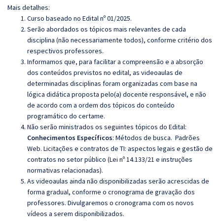
Mais detalhes:
Curso baseado no Edital nº 01/2025.
Serão abordados os tópicos mais relevantes de cada
disciplina (não necessariamente todos), conforme critério dos
respectivos professores.
Informamos que, para facilitar a compreensão e a absorção
dos conteúdos previstos no edital, as videoaulas de
determinadas disciplinas foram organizadas com base na
lógica didática proposta pelo(a) docente responsável, e não
de acordo com a ordem dos tópicos do conteúdo
programático do certame.
Não serão ministrados os seguintes tópicos do Edital:
Conhecimentos Específicos
: M
étodos de
busca.
Padrões
Web. Licitações e contratos de TI: aspectos legais e gestão de
contratos no setor público (Lei nº 14.133/21 e instruções
normativas relacionadas).
As videoaulas ainda não disponibilizadas serão acrescidas de
forma gradual, conforme o cronograma de gravação dos
professores. Divulgaremos o cronograma com os novos
vídeos a serem disponibilizados.