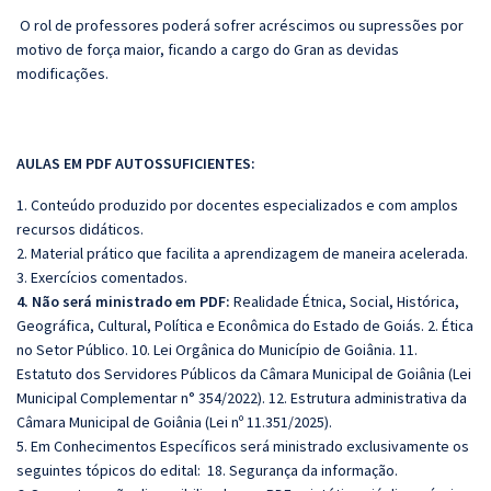
O rol de professores poderá sofrer acréscimos ou supressões por
motivo de força maior, ficando a cargo do Gran as devidas
modificações.
AULAS EM PDF AUTOSSUFICIENTES:
1. Conteúdo produzido por docentes especializados e com amplos
recursos didáticos.
2. Material prático que facilita a aprendizagem de maneira acelerada.
3. Exercícios comentados.
4. Não será ministrado em PDF:
Realidade Étnica, Social, Histórica,
Geográfica, Cultural, Política e Econômica do Estado de Goiás. 2. Ética
no Setor Público. 10. Lei Orgânica do Município de Goiânia. 11.
Estatuto dos Servidores Públicos da Câmara Municipal de Goiânia (Lei
Municipal Complementar n° 354/2022). 12. Estrutura administrativa da
Câmara Municipal de Goiânia (Lei nº 11.351/2025).
5. Em Conhecimentos Específicos será ministrado exclusivamente os
seguintes tópicos do edital: 18. Segurança da informação.