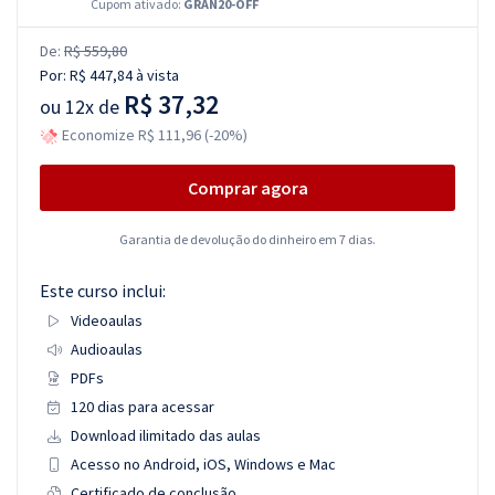
Cupom ativado:
GRAN20-OFF
De:
R$ 559,80
Por:
R$ 447,84
à vista
R$ 37,32
ou
12x de
Economize R$ 111,96 (-20%)
Comprar agora
Garantia de devolução do dinheiro em 7 dias.
Este curso inclui:
Videoaulas
Audioaulas
PDFs
120 dias para acessar
Download ilimitado das aulas
Acesso no Android, iOS, Windows e Mac
Certificado de conclusão