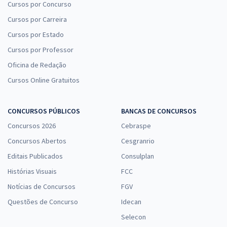
Cursos por Concurso
Cursos por Carreira
Cursos por Estado
Cursos por Professor
Oficina de Redação
Cursos Online Gratuitos
CONCURSOS PÚBLICOS
BANCAS DE CONCURSOS
Concursos 2026
Cebraspe
Concursos Abertos
Cesgranrio
Editais Publicados
Consulplan
Histórias Visuais
FCC
Notícias de Concursos
FGV
Questões de Concurso
Idecan
Selecon