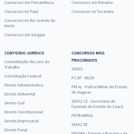
Concursos em Pernambuco
Concursos em Roraima
Concursos no Piauí
Concursos no Tocantins
Concursos no Rio Grande do
Norte
Concursos em Sergipe
CONTEÚDO JURÍDICO
CONCURSOS MAIS
PROCURADOS
Consolidação das Leis do
Trabalho
SEDES
Constituição Federal
PC DF - DELTA
Direito Administrativo
PM AL - Polícia Militar do Estado
de Alagoas
Direito Ambiental
SEFAZ CE - Secretaria da
Direito Civil
Fazenda do Estado do Ceará
Direito Constitucional
PETROBRAS
Direito Empresarial
SEFAZ DF
Direito Penal
EBSERH - Empresa Brasileira de