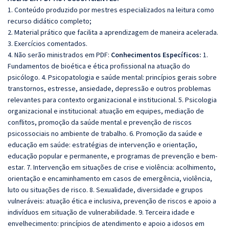
1. Conteúdo produzido por mestres especializados na leitura como
recurso didático completo;
2. Material prático que facilita a aprendizagem de maneira acelerada.
3. Exercícios comentados.
4. Não serão ministrados em PDF:
Conhecimentos Específicos:
1.
Fundamentos de bioética e ética profissional na atuação do
psicólogo. 4. Psicopatologia e saúde mental: princípios gerais sobre
transtornos, estresse, ansiedade, depressão e outros problemas
relevantes para contexto organizacional e institucional. 5. Psicologia
organizacional e institucional: atuação em equipes, mediação de
conflitos, promoção da saúde mental e prevenção de riscos
psicossociais no ambiente de trabalho. 6. Promoção da saúde e
educação em saúde: estratégias de intervenção e orientação,
educação popular e permanente, e programas de prevenção e bem-
estar. 7. Intervenção em situações de crise e violência: acolhimento,
orientação e encaminhamento em casos de emergência, violência,
luto ou situações de risco. 8. Sexualidade, diversidade e grupos
vulneráveis: atuação ética e inclusiva, prevenção de riscos e apoio a
indivíduos em situação de vulnerabilidade. 9. Terceira idade e
envelhecimento: princípios de atendimento e apoio a idosos em