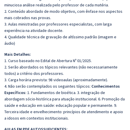
minuciosa análise realizada pelo professor de cada matéria.
2. Conteúdo abordado de modo objetivo, com ênfase nos aspectos
mais cobrados nas provas.
3. Aulas ministradas por professores especialistas, com larga
experiência na atividade docente.
4. Qualidade técnica de gravação de altíssimo padrão (imagem e
áudio)
Mais Detalhes:
1. Curso baseado no Edital de Abertura Nº 01/2025.
2. Serão abordados os tópicos relevantes (não necessariamente
todos) a critério dos professores.
3. Carga horária prevista: 98 videoaulas (aproximadamente).
4. Não serão contemplados os seguintes tópicos:
Conhecimentos
Específicos:
1. Fundamentos de bioética. 3. integração de
abordagem sócio-histórica para atuação institucional. 6. Promoção da
saúde e educação em saúde: educação popular e permanente. 9.
Terceira idade e envelhecimento: princípios de atendimento e apoio
a idosos em contextos institucionais.
AULAS EM PDF AUTOSSUFICIENTES: