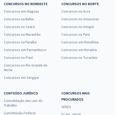
CONCURSOS NO NORDESTE
CONCURSOS NO NORTE
Concursos em Alagoas
Concursos no Acre
Concursos na Bahia
Concursos no Amazonas
Concursos no Ceará
Concursos no Amapá
Concursos no Maranhão
Concursos no Pará
Concursos na Paraíba
Concursos em Rondônia
Concursos em Pernambuco
Concursos em Roraima
Concursos no Piauí
Concursos no Tocantins
Concursos no Rio Grande do
Norte
Concursos em Sergipe
CONTEÚDO JURÍDICO
CONCURSOS MAIS
PROCURADOS
Consolidação das Leis do
Trabalho
SEDES
Constituição Federal
PC DF - DELTA