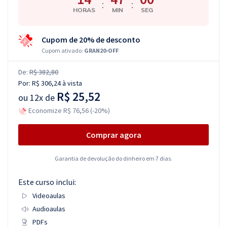
:
:
HORAS
MIN
SEG
Cupom de 20% de desconto
Cupom ativado:
GRAN20-OFF
De:
R$ 382,80
Por:
R$ 306,24
à vista
R$ 25,52
ou
12x de
Economize R$ 76,56 (-20%)
Comprar agora
Garantia de devolução do dinheiro em 7 dias.
Este curso inclui:
Videoaulas
Audioaulas
PDFs