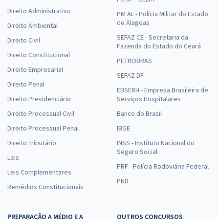
Direito Administrativo
PM AL - Polícia Militar do Estado
de Alagoas
Direito Ambiental
SEFAZ CE - Secretaria da
Direito Civil
Fazenda do Estado do Ceará
Direito Constitucional
PETROBRAS
Direito Empresarial
SEFAZ DF
Direito Penal
EBSERH - Empresa Brasileira de
Direito Previdenciário
Serviços Hospitalares
Direito Processual Civil
Banco do Brasil
Direito Processual Penal
IBGE
Direito Tributário
INSS - Instituto Nacional do
Seguro Social
Leis
PRF - Polícia Rodoviária Federal
Leis Complementares
PND
Remédios Constitucionais
PREPARAÇÃO A MÉDIO E A
OUTROS CONCURSOS