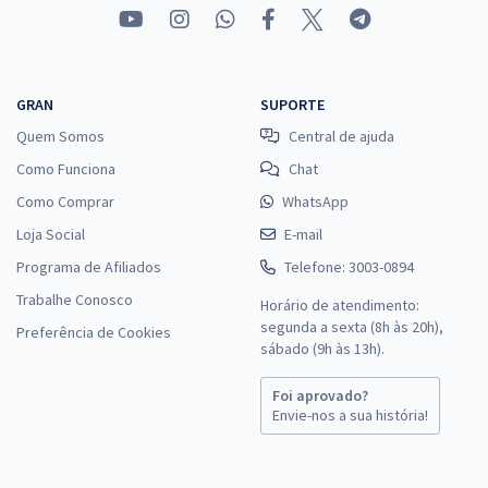
GRAN
SUPORTE
Quem Somos
Central de ajuda
Como Funciona
Chat
Como Comprar
WhatsApp
Loja Social
E-mail
Programa de Afiliados
Telefone: 3003-0894
Trabalhe Conosco
Horário de atendimento:
segunda a sexta (8h às 20h),
Preferência de Cookies
sábado (9h às 13h).
Foi aprovado?
Envie-nos a sua história!