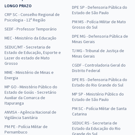
LONGO PRAZO
DPE SP - Defensoria Pública do
Estado de São Paulo
CRP SC - Conselho Regional de
Psicologia - 12ª Região
PM MS - Polícia Militar de Mato
Grosso do Sul
SEDF - Professor Temporário
DPE MG - Defensoria Pública de
MEC - Ministério da Educação
Minas Gerais
SEDUC/MT - Secretaria de
TJ MG - Tribunal de Justiça de
Estado de Educação, Esporte e
Minas Gerais
Lazer do estado de Mato
Grosso
CGDF - Controladoria Geral do
Distrito Federal
MME - Ministério de Minas e
Energia
DPE RS - Defensoria Pública do
Estado do Rio Grande do Sul
MP GO - Ministério Público do
Estado de Goiás - Secretário
MP SP - Ministério Público do
Auxiliar da Comarca de
Estado de São Paulo
Itapuranga
PM SC - Polícia Militar de Santa
ANVISA - Agência Nacional de
Catarina
Vigilância Sanitária
SEDUC RS - Secretaria de
PM PE - Polícia Militar de
Estado da Educação do Rio
Pernambuco
Grande do Sul