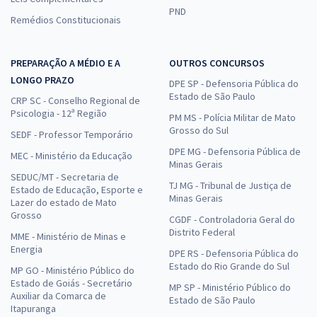
PND
Remédios Constitucionais
PREPARAÇÃO A MÉDIO E A
OUTROS CONCURSOS
LONGO PRAZO
DPE SP - Defensoria Pública do
Estado de São Paulo
CRP SC - Conselho Regional de
Psicologia - 12ª Região
PM MS - Polícia Militar de Mato
Grosso do Sul
SEDF - Professor Temporário
DPE MG - Defensoria Pública de
MEC - Ministério da Educação
Minas Gerais
SEDUC/MT - Secretaria de
TJ MG - Tribunal de Justiça de
Estado de Educação, Esporte e
Minas Gerais
Lazer do estado de Mato
Grosso
CGDF - Controladoria Geral do
Distrito Federal
MME - Ministério de Minas e
Energia
DPE RS - Defensoria Pública do
Estado do Rio Grande do Sul
MP GO - Ministério Público do
Estado de Goiás - Secretário
MP SP - Ministério Público do
Auxiliar da Comarca de
Estado de São Paulo
Itapuranga