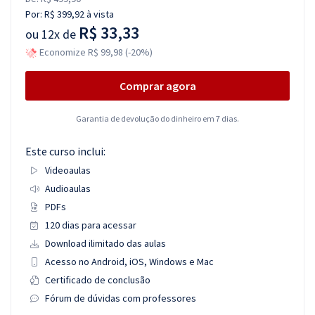
Por:
R$ 399,92
à vista
R$ 33,33
ou
12x de
Economize R$ 99,98 (-20%)
Comprar agora
Garantia de devolução do dinheiro em 7 dias.
Este curso inclui:
Videoaulas
Audioaulas
PDFs
120 dias para acessar
Download ilimitado das aulas
Acesso no Android, iOS, Windows e Mac
Certificado de conclusão
Fórum de dúvidas com professores