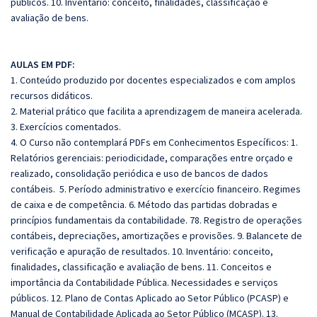
públicos. 10. Inventário: conceito, finalidades, classificação e
avaliação de bens.
AULAS EM PDF:
1. Conteúdo produzido por docentes especializados e com amplos
recursos didáticos.
2. Material prático que facilita a aprendizagem de maneira acelerada.
3. Exercícios comentados.
4. O Curso não contemplará PDFs em Conhecimentos Específicos: 1.
Relatórios gerenciais: periodicidade, comparações entre orçado e
realizado, consolidação periódica e uso de bancos de dados
contábeis. 5. Período administrativo e exercício financeiro. Regimes
de caixa e de competência. 6. Método das partidas dobradas e
princípios fundamentais da contabilidade. 78. Registro de operações
contábeis, depreciações, amortizações e provisões. 9. Balancete de
verificação e apuração de resultados. 10. Inventário: conceito,
finalidades, classificação e avaliação de bens. 11. Conceitos e
importância da Contabilidade Pública. Necessidades e serviços
públicos. 12. Plano de Contas Aplicado ao Setor Público (PCASP) e
Manual de Contabilidade Aplicada ao Setor Público (MCASP). 13.