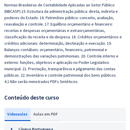
Normas Brasileiras de Contabilidade Aplicadas ao Setor Público
(NBCASP).15. Estrutura da administração pública: direta, indireta e
poderes do Estado. 16. Patrimônio público: conceito, avaliação,
reavaliação e controle. 17. Equilíbrio orçamentário e financeiro:
receitas e despesas orçamentárias e extraorçamentárias,
classificação da receita e da despesa. 18. Créditos orçamentários e
créditos adicionais: determinação, destinação e execução. 19.
Balanços contábeis: orçamentário, financeiro, patrimonial e
demonstrações das variações patrimoniais. 20. Controle interno e
externo: funções, objetivos e aplicação no Poder Legislativo
municipal. 21. Prestação, transparência e julgamento das contas
públicas. 22. Inventário e controle patrimonial dos bens públicos.
4.1 Não serão ministrados PDFs Sintéticos.
Conteúdo deste curso
Videoaulas
Aulas em PDF
Língua Portuguesa