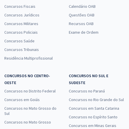
Concursos Fiscais
Calendário OAB
Concursos Jurídicos
Questões OAB
Concursos Militares
Recursos OAB
Concursos Policiais
Exame de Ordem
Concursos Saúde
Concursos Tribunais
Residência Multiprofissional
CONCURSOS NO CENTRO-
CONCURSOS NO SUL E
OESTE
SUDESTE
Concursos no Distrito Federal
Concursos no Paraná
Concursos em Goiás
Concursos no Rio Grande do Sul
Concursos no Mato Grosso do
Concursos em Santa Catarina
Sul
Concursos no Espírito Santo
Concursos no Mato Grosso
Concursos em Minas Gerais