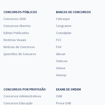
CONCURSOS PÚBLICOS
BANCAS DE CONCURSOS
Concursos 2026
Cebraspe
Concursos Abertos
Cesgranrio
Editais Publicados
Consulplan
Histórias Visuais
FCC
Notícias de Concursos
FGV
Questões de Concurso
Idecan
Selecon
Uniase
Vunesp
CONCURSOS POR PROFISSÃO
EXAME DE ORDEM
Concursos Administrativos
OAB
Concursos Educação
Prova OAB