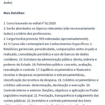
áudio)
Mais Detalhes:
1. Curso baseado no edital nº 01/2025.
2. Serão abordados os tópicos relevantes (não necessariamente
todos) a critério dos professores.
3. Carga horária prevista: 559 videoaulas (aproximadamente).
4.1 O Curso não contemplará em Conhecimentos Específicos: 1.
Relatórios gerenciais: periodicidade, comparações entre orçado e
realizado, consolidação periódica e uso de bancos de dados
contábeis. 15. Estrutura da administração pública: direta, indireta e
poderes do Estado. 16. Patrimônio público: conceito, avaliação,
reavaliação e controle. 17. Equilíbrio orçamentário e financeiro:
receitas e despesas orçamentárias e extraorçamentárias,
classificação da receita e da despesa. 18. Créditos orçamentários e
créditos adicionais: determinação, destinação e execução. 20.
Controle interno e externo: funções, objetivos e aplicação no Poder
Legislativo municipal. 21. Prestação, transparência e julgamento das
contas públicas. 22. Inventário e controle patrimonial dos bens