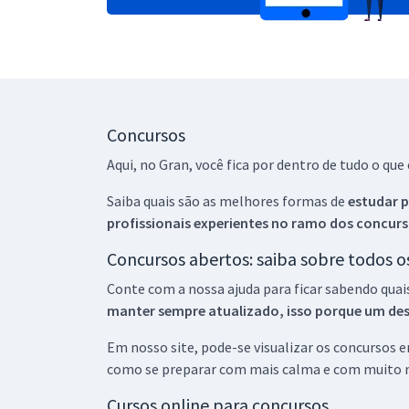
Concursos
Aqui, no Gran, você fica por dentro de tudo o q
Saiba quais são as melhores formas de
estudar p
profissionais experientes no ramo dos
concurs
Concursos abertos: saiba sobre todos 
Conte com a nossa ajuda para ficar sabendo quai
manter sempre atualizado, isso porque um descu
Em nosso site, pode-se visualizar os concursos
como se preparar com mais calma e com muito m
Cursos online para concursos