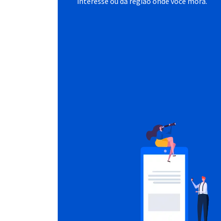
interesse ou da região onde você mora.