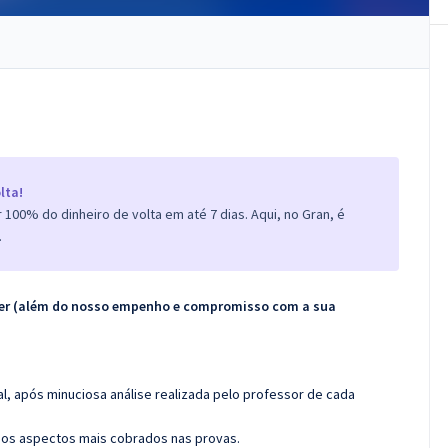
lta!
100% do dinheiro de volta em até 7 dias. Aqui, no Gran, é
.
ecer (além do nosso empenho e compromisso com a sua
l, após minuciosa análise realizada pelo professor de cada
os aspectos mais cobrados nas provas.