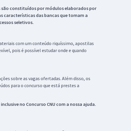
s são constituídos por módulos elaborados por
s características das bancas que tomam a
essos seletivos.
materiais com um conteúdo riquíssimo, apostilas
xível, pois é possível estudar onde e quando
ações sobre as vagas ofertadas. Além disso, os
údos para o concurso que está prestes a
 inclusive no
Concurso CNU
com a nossa ajuda.