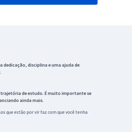
 dedicação, disciplina e uma ajuda de
.
 trajetória de estudo. É muito importante se
tanciando ainda mais.
s que estão por vir faz com que você tenha