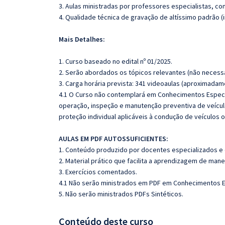
3. Aulas ministradas por professores especialistas, co
4. Qualidade técnica de gravação de altíssimo padrão 
Mais Detalhes:
1. Curso baseado no edital nº 01/2025.
2. Serão abordados os tópicos relevantes (não necessa
3. Carga horária prevista: 341 videoaulas (aproximadam
4.1 O Curso não contemplará em Conhecimentos Específ
operação, inspeção e manutenção preventiva de veícul
proteção individual aplicáveis à condução de veículos o
AULAS EM PDF AUTOSSUFICIENTES:
1. Conteúdo produzido por docentes especializados e
2. Material prático que facilita a aprendizagem de mane
3. Exercícios comentados.
4.1 Não serão ministrados em PDF em Conhecimentos E
5. Não serão ministrados PDFs Sintéticos.
Conteúdo deste curso