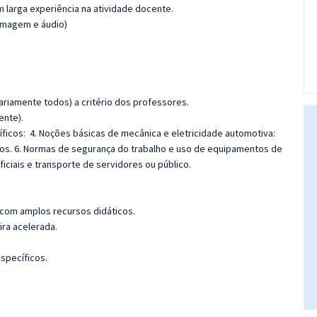
m larga experiência na atividade docente.
(imagem e áudio)
riamente todos) a critério dos professores.
ente).
icos: 4. Noções básicas de mecânica e eletricidade automotiva:
os. 6. Normas de segurança do trabalho e uso de equipamentos de
ficiais e transporte de servidores ou público.
 com amplos recursos didáticos.
ira acelerada.
specíficos.