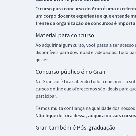
O
curso para concurso do Gran é uma excelente
um corpo docente experiente e que entende m
frente da organização de concursos é importan
Material para concurso
Ao adquirir algum curso, você passa a ter acesso
disponíveis para download e videoaulas. Tudo par
quiser.
Concurso público é no Gran
No Gran você fica sabendo tudo o que precisa sob
cursos online que oferecemos são ideais para qu
participar.
Temos muita confiança na qualidade dos nossos
Não fique de fora dessa, adquira nossos curso
Gran também é Pós-graduação