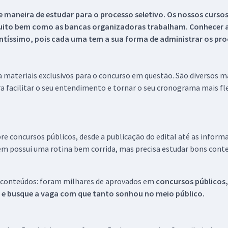
 maneira de estudar para o processo seletivo. Os nossos curso
uito bem como as bancas organizadoras trabalham. Conhecer a
tíssimo, pois cada uma tem a sua forma de administrar os proc
 a materiais exclusivos para o concurso em questão. São diversos 
a facilitar o seu entendimento e tornar o seu cronograma mais fle
re concursos públicos, desde a publicação do edital até as inform
em possui uma rotina bem corrida, mas precisa estudar bons conte
 conteúdos: foram milhares de aprovados em
concursos públicos,
s e busque a vaga com que tanto sonhou no meio público.