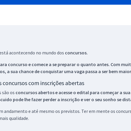
ue está acontecendo no mundo dos
concursos.
ara concurso e comece a se preparar o quanto antes. Com muita
os, a sua chance de conquistar uma vaga passa a ser bem maior
os concursos com inscrições abertas
s são os
concursos abertos e acesse o edital para começar a sua
ido pode lhe fazer perder a inscrição e ver o seu sonho se dis
 em andamento e até mesmo os previstos. Ter em mente os concurso
ais qualidade.