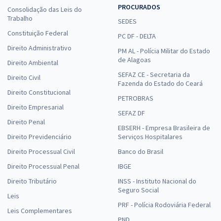
PROCURADOS
Consolidação das Leis do
Trabalho
SEDES
Constituição Federal
PC DF - DELTA
Direito Administrativo
PM AL - Polícia Militar do Estado
de Alagoas
Direito Ambiental
SEFAZ CE - Secretaria da
Direito Civil
Fazenda do Estado do Ceará
Direito Constitucional
PETROBRAS
Direito Empresarial
SEFAZ DF
Direito Penal
EBSERH - Empresa Brasileira de
Direito Previdenciário
Serviços Hospitalares
Direito Processual Civil
Banco do Brasil
Direito Processual Penal
IBGE
Direito Tributário
INSS - Instituto Nacional do
Seguro Social
Leis
PRF - Polícia Rodoviária Federal
Leis Complementares
PND