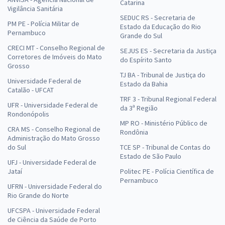
Catarina
Vigilância Sanitária
SEDUC RS - Secretaria de
PM PE - Polícia Militar de
Estado da Educação do Rio
Pernambuco
Grande do Sul
CRECI MT - Conselho Regional de
SEJUS ES - Secretaria da Justiça
Corretores de Imóveis do Mato
do Espírito Santo
Grosso
TJ BA - Tribunal de Justiça do
Universidade Federal de
Estado da Bahia
Catalão - UFCAT
TRF 3 - Tribunal Regional Federal
UFR - Universidade Federal de
da 3ª Região
Rondonópolis
MP RO - Ministério Público de
CRA MS - Conselho Regional de
Rondônia
Administração do Mato Grosso
do Sul
TCE SP - Tribunal de Contas do
Estado de São Paulo
UFJ - Universidade Federal de
Jataí
Politec PE - Polícia Científica de
Pernambuco
UFRN - Universidade Federal do
Rio Grande do Norte
UFCSPA - Universidade Federal
de Ciência da Saúde de Porto