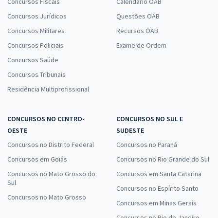
Concursos Fiscais
Calendário OAB
Concursos Jurídicos
Questões OAB
Concursos Militares
Recursos OAB
Concursos Policiais
Exame de Ordem
Concursos Saúde
Concursos Tribunais
Residência Multiprofissional
CONCURSOS NO CENTRO-
CONCURSOS NO SUL E
OESTE
SUDESTE
Concursos no Distrito Federal
Concursos no Paraná
Concursos em Goiás
Concursos no Rio Grande do Sul
Concursos no Mato Grosso do
Concursos em Santa Catarina
Sul
Concursos no Espírito Santo
Concursos no Mato Grosso
Concursos em Minas Gerais
Concursos no Rio de Janeiro