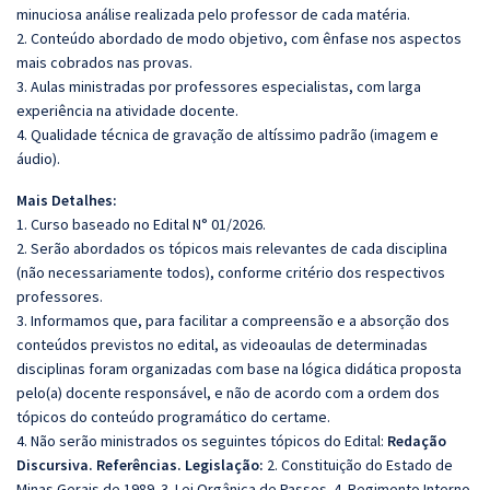
minuciosa análise realizada pelo professor de cada matéria.
2. Conteúdo abordado de modo objetivo, com ênfase nos aspectos
mais cobrados nas provas.
3. Aulas ministradas por professores especialistas, com larga
experiência na atividade docente.
4. Qualidade técnica de gravação de altíssimo padrão (imagem e
áudio).
Mais Detalhes:
1. Curso baseado no Edital N° 01/2026.
2. Serão abordados os tópicos mais relevantes de cada disciplina
(não necessariamente todos), conforme critério dos respectivos
professores.
3. Informamos que, para facilitar a compreensão e a absorção dos
conteúdos previstos no edital, as videoaulas de determinadas
disciplinas foram organizadas com base na lógica didática proposta
pelo(a) docente responsável, e não de acordo com a ordem dos
tópicos do conteúdo programático do certame.
4. Não serão ministrados os seguintes tópicos do Edital:
Redação
Discursiva. Referências. Legislação:
2. Constituição do Estado de
Minas Gerais de 1989. 3. Lei Orgânica de Passos. 4. Regimento Interno