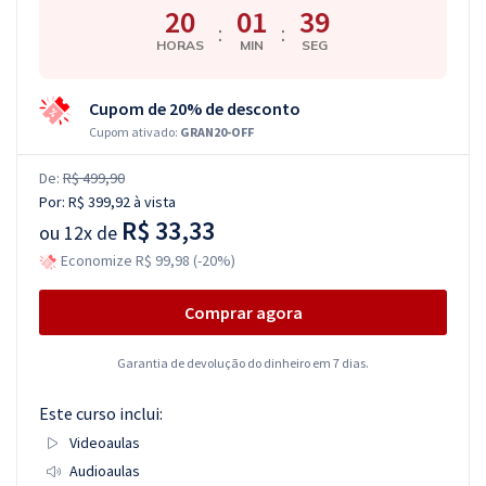
20
01
38
:
:
HORAS
MIN
SEG
Cupom de 20% de desconto
Cupom ativado:
GRAN20-OFF
De:
R$ 499,90
Por:
R$ 399,92
à vista
R$ 33,33
ou
12x de
Economize R$ 99,98 (-20%)
Comprar agora
Garantia de devolução do dinheiro em 7 dias.
Este curso inclui:
Videoaulas
Audioaulas