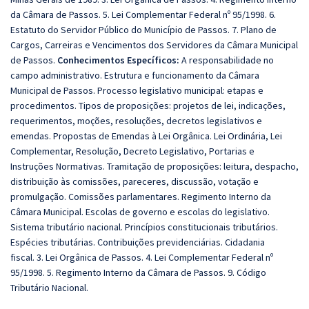
da Câmara de Passos. 5. Lei Complementar Federal nº 95/1998. 6.
Estatuto do Servidor Público do Município de Passos. 7. Plano de
Cargos, Carreiras e Vencimentos dos Servidores da Câmara Municipal
de Passos.
Conhecimentos Específicos:
A responsabilidade no
campo administrativo. Estrutura e funcionamento da Câmara
Municipal de Passos. Processo legislativo municipal: etapas e
procedimentos. Tipos de proposições: projetos de lei, indicações,
requerimentos, moções, resoluções, decretos legislativos e
emendas. Propostas de Emendas à Lei Orgânica. Lei Ordinária, Lei
Complementar, Resolução, Decreto Legislativo, Portarias e
Instruções Normativas. Tramitação de proposições: leitura, despacho,
distribuição às comissões, pareceres, discussão, votação e
promulgação. Comissões parlamentares. Regimento Interno da
Câmara Municipal. Escolas de governo e escolas do legislativo.
Sistema tributário nacional. Princípios constitucionais tributários.
Espécies tributárias. Contribuições previdenciárias. Cidadania
fiscal. 3. Lei Orgânica de Passos. 4. Lei Complementar Federal nº
95/1998. 5. Regimento Interno da Câmara de Passos. 9. Código
Tributário Nacional.