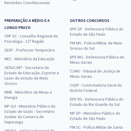
Remédios Constitucionais
PREPARAÇÃO A MÉDIO E A
OUTROS CONCURSOS
LONGO PRAZO
DPE SP - Defensoria Pública do
Estado de São Paulo
CRP SC - Conselho Regional de
Psicologia - 12ª Região
PM MS - Polícia Militar de Mato
Grosso do Sul
SEDF - Professor Temporário
DPE MG - Defensoria Pública de
MEC - Ministério da Educação
Minas Gerais
SEDUC/MT - Secretaria de
TJ MG - Tribunal de Justiça de
Estado de Educação, Esporte e
Minas Gerais
Lazer do estado de Mato
Grosso
CGDF - Controladoria Geral do
Distrito Federal
MME - Ministério de Minas e
Energia
DPE RS - Defensoria Pública do
Estado do Rio Grande do Sul
MP GO - Ministério Público do
Estado de Goiás - Secretário
MP SP - Ministério Público do
Auxiliar da Comarca de
Estado de São Paulo
Itapuranga
PM SC - Polícia Militar de Santa
ANVISA - Agência Nacional de