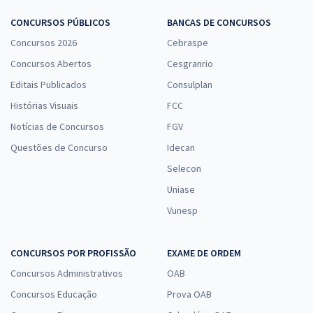
CONCURSOS PÚBLICOS
BANCAS DE CONCURSOS
Concursos 2026
Cebraspe
Concursos Abertos
Cesgranrio
Editais Publicados
Consulplan
Histórias Visuais
FCC
Notícias de Concursos
FGV
Questões de Concurso
Idecan
Selecon
Uniase
Vunesp
CONCURSOS POR PROFISSÃO
EXAME DE ORDEM
Concursos Administrativos
OAB
Concursos Educação
Prova OAB