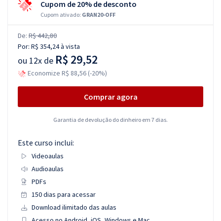
Cupom de 20% de desconto
Cupom ativado:
GRAN20-OFF
De:
R$ 442,80
Por:
R$ 354,24
à vista
R$ 29,52
ou
12x de
Economize R$ 88,56 (-20%)
Comprar agora
Garantia de devolução do dinheiro em 7 dias.
Este curso inclui:
Videoaulas
Audioaulas
PDFs
150 dias para acessar
Download ilimitado das aulas
Acesso no Android, iOS, Windows e Mac