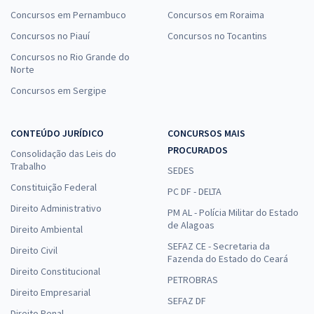
Concursos em Pernambuco
Concursos em Roraima
Concursos no Piauí
Concursos no Tocantins
Concursos no Rio Grande do
Norte
Concursos em Sergipe
CONTEÚDO JURÍDICO
CONCURSOS MAIS
PROCURADOS
Consolidação das Leis do
Trabalho
SEDES
Constituição Federal
PC DF - DELTA
Direito Administrativo
PM AL - Polícia Militar do Estado
de Alagoas
Direito Ambiental
SEFAZ CE - Secretaria da
Direito Civil
Fazenda do Estado do Ceará
Direito Constitucional
PETROBRAS
Direito Empresarial
SEFAZ DF
Direito Penal