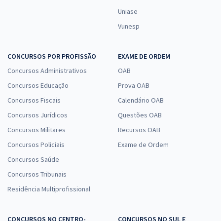
Uniase
Vunesp
CONCURSOS POR PROFISSÃO
EXAME DE ORDEM
Concursos Administrativos
OAB
Concursos Educação
Prova OAB
Concursos Fiscais
Calendário OAB
Concursos Jurídicos
Questões OAB
Concursos Militares
Recursos OAB
Concursos Policiais
Exame de Ordem
Concursos Saúde
Concursos Tribunais
Residência Multiprofissional
CONCURSOS NO CENTRO-
CONCURSOS NO SUL E