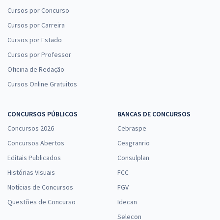
Cursos por Concurso
Cursos por Carreira
Cursos por Estado
Cursos por Professor
Oficina de Redação
Cursos Online Gratuitos
CONCURSOS PÚBLICOS
BANCAS DE CONCURSOS
Concursos 2026
Cebraspe
Concursos Abertos
Cesgranrio
Editais Publicados
Consulplan
Histórias Visuais
FCC
Notícias de Concursos
FGV
Questões de Concurso
Idecan
Selecon