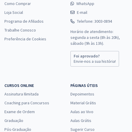
Como Comprar
WhatsApp
Loja Social
E-mail
Programa de Afiliados
Telefone: 3003-0894
Trabalhe Conosco
Horário de atendimento:
segunda a sexta (8h às 20h),
Preferência de Cookies
sábado (9h às 13h).
Foi aprovado?
Envie-nos a sua história!
CURSOS ONLINE
PÁGINAS ÚTEIS
Assinatura Ilimitada
Depoimentos
Coaching para Concursos
Material Grátis
Exame de Ordem
Aulas ao Vivo
Graduação
Aulas Grátis
Pós-Graduação
Sugerir Curso