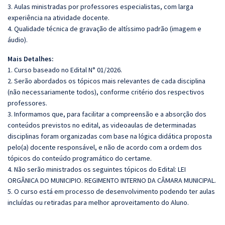
3. Aulas ministradas por professores especialistas, com larga
experiência na atividade docente.
4. Qualidade técnica de gravação de altíssimo padrão (imagem e
áudio).
Mais Detalhes:
1. Curso baseado no Edital N° 01/2026.
2. Serão abordados os tópicos mais relevantes de cada disciplina
(não necessariamente todos), conforme critério dos respectivos
professores.
3. Informamos que, para facilitar a compreensão e a absorção dos
conteúdos previstos no edital, as videoaulas de determinadas
disciplinas foram organizadas com base na lógica didática proposta
pelo(a) docente responsável, e não de acordo com a ordem dos
tópicos do conteúdo programático do certame.
4. Não serão ministrados os seguintes tópicos do Edital: LEI
ORGÂNICA DO MUNICIPIO. REGIMENTO INTERNO DA CÂMARA MUNICIPAL.
5. O curso está em processo de desenvolvimento podendo ter aulas
incluídas ou retiradas para melhor aproveitamento do Aluno.