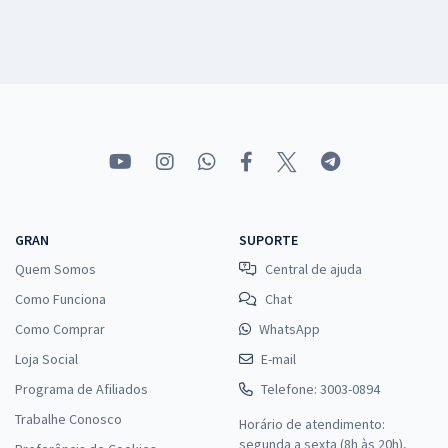
GRAN
SUPORTE
Quem Somos
Central de ajuda
Como Funciona
Chat
Como Comprar
WhatsApp
Loja Social
E-mail
Programa de Afiliados
Telefone: 3003-0894
Trabalhe Conosco
Horário de atendimento:
segunda a sexta (8h às 20h),