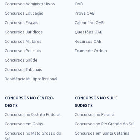
Concursos Administrativos
OAB
Concursos Educação
Prova OAB
Concursos Fiscais
Calendário OAB
Concursos Jurídicos
Questões OAB
Concursos Militares
Recursos OAB
Concursos Policiais
Exame de Ordem
Concursos Saúde
Concursos Tribunais
Residência Multiprofissional
CONCURSOS NO CENTRO-
CONCURSOS NO SUL E
OESTE
SUDESTE
Concursos no Distrito Federal
Concursos no Paraná
Concursos em Goiás
Concursos no Rio Grande do Sul
Concursos no Mato Grosso do
Concursos em Santa Catarina
Sul