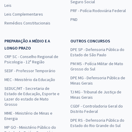
Seguro Social
Leis
PRF - Polícia Rodoviária Federal
Leis Complementares
PND
Remédios Constitucionais
PREPARAÇÃO A MÉDIO E A
OUTROS CONCURSOS
LONGO PRAZO
DPE SP - Defensoria Pública do
Estado de São Paulo
CRP SC - Conselho Regional de
Psicologia - 12ª Região
PM MS - Polícia Militar de Mato
Grosso do Sul
SEDF - Professor Temporário
DPE MG - Defensoria Pública de
MEC - Ministério da Educação
Minas Gerais
SEDUC/MT - Secretaria de
TJ MG - Tribunal de Justiça de
Estado de Educação, Esporte e
Minas Gerais
Lazer do estado de Mato
Grosso
CGDF - Controladoria Geral do
Distrito Federal
MME - Ministério de Minas e
Energia
DPE RS - Defensoria Pública do
Estado do Rio Grande do Sul
MP GO - Ministério Público do