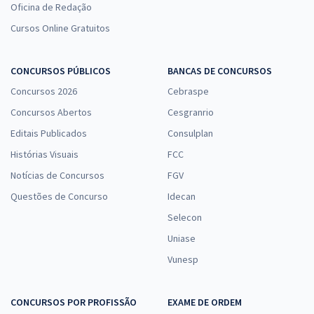
Oficina de Redação
Cursos Online Gratuitos
CONCURSOS PÚBLICOS
BANCAS DE CONCURSOS
Concursos 2026
Cebraspe
Concursos Abertos
Cesgranrio
Editais Publicados
Consulplan
Histórias Visuais
FCC
Notícias de Concursos
FGV
Questões de Concurso
Idecan
Selecon
Uniase
Vunesp
CONCURSOS POR PROFISSÃO
EXAME DE ORDEM