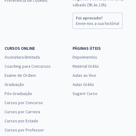
Preferência de Cookies
sábado (9h às 13h).
Foi aprovado?
Envie-nos a sua história!
CURSOS ONLINE
PÁGINAS ÚTEIS
Assinatura Ilimitada
Depoimentos
Coaching para Concursos
Material Grátis
Exame de Ordem
Aulas ao Vivo
Graduação
Aulas Grátis
Pós-Graduação
Sugerir Curso
Cursos por Concurso
Cursos por Carreira
Cursos por Estado
Cursos por Professor