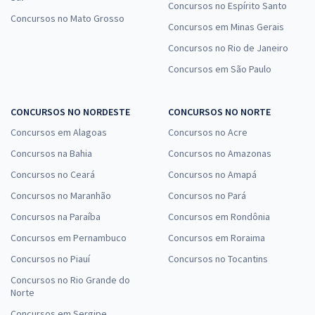
Concursos no Espírito Santo
Concursos no Mato Grosso
Concursos em Minas Gerais
Concursos no Rio de Janeiro
Concursos em São Paulo
CONCURSOS NO NORDESTE
CONCURSOS NO NORTE
Concursos em Alagoas
Concursos no Acre
Concursos na Bahia
Concursos no Amazonas
Concursos no Ceará
Concursos no Amapá
Concursos no Maranhão
Concursos no Pará
Concursos na Paraíba
Concursos em Rondônia
Concursos em Pernambuco
Concursos em Roraima
Concursos no Piauí
Concursos no Tocantins
Concursos no Rio Grande do
Norte
Concursos em Sergipe