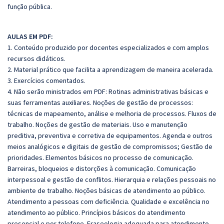
função pública.
AULAS EM PDF:
1. Conteúdo produzido por docentes especializados e com amplos
recursos didáticos.
2. Material prático que facilita a aprendizagem de maneira acelerada.
3. Exercícios comentados.
4. Não serão ministrados em PDF:
Rotinas administrativas básicas e
suas ferramentas auxiliares. Noções de gestão de processos:
técnicas de mapeamento, análise e melhoria de processos. Fluxos de
trabalho.
Noções de gestão de materiais.
Uso e manutenção
preditiva, preventiva e corretiva de equipamentos. Agenda e outros
meios analógicos e digitais de gestão de compromissos; Gestão de
prioridades.
Elementos básicos no processo de comunicação.
Barreiras, bloqueios e distorções à comunicação. Comunicação
interpessoal
e gestão de conflitos.
Hierarquia e
relações pessoais no
ambiente de trabalho. Noções básicas de atendimento ao público
.
Atendimento a pessoas com deficiência.
Qualidade e excelência no
atendimento ao público. Princípios básicos do atendimento
presencial e por telefone.
Fraseologia adequada para atendimento