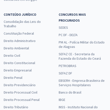
CONTEÚDO JURÍDICO
CONCURSOS MAIS
PROCURADOS
Consolidação das Leis do
Trabalho
SEDES
Constituição Federal
PC DF - DELTA
Direito Administrativo
PM AL - Polícia Militar do Estado
de Alagoas
Direito Ambiental
SEFAZ CE - Secretaria da
Direito Civil
Fazenda do Estado do Ceará
Direito Constitucional
PETROBRAS
Direito Empresarial
SEFAZ DF
Direito Penal
EBSERH - Empresa Brasileira de
Direito Previdenciário
Serviços Hospitalares
Direito Processual Civil
Banco do Brasil
Direito Processual Penal
IBGE
Direito Tributário
INSS - Instituto Nacional do