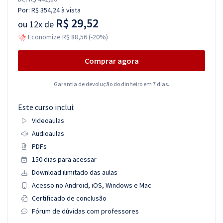
Por:
R$ 354,24
à vista
R$ 29,52
ou
12x de
Economize R$ 88,56 (-20%)
Comprar agora
Garantia de devolução do dinheiro em 7 dias.
Este curso inclui:
Videoaulas
Audioaulas
PDFs
150 dias para acessar
Download ilimitado das aulas
Acesso no Android, iOS, Windows e Mac
Certificado de conclusão
Fórum de dúvidas com professores