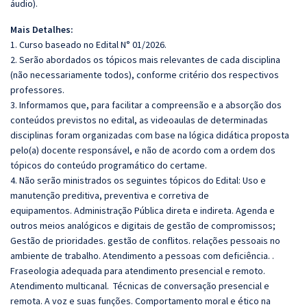
áudio).
Mais Detalhes:
1. Curso baseado no Edital N° 01/2026.
2. Serão abordados os tópicos mais relevantes de cada disciplina
(não necessariamente todos), conforme critério dos respectivos
professores.
3. Informamos que, para facilitar a compreensão e a absorção dos
conteúdos previstos no edital, as videoaulas de determinadas
disciplinas foram organizadas com base na lógica didática proposta
pelo(a) docente responsável, e não de acordo com a ordem dos
tópicos do conteúdo programático do certame.
4. Não serão ministrados os seguintes tópicos do Edital:
Uso e
manutenção preditiva, preventiva e corretiva de
equipamentos.
Administração Pública direta e indireta. Agenda e
outros meios analógicos e digitais de gestão de compromissos;
Gestão de prioridades. gestão de conflitos. relações pessoais no
ambiente de trabalho.
Atendimento a pessoas com deficiência. .
Fraseologia adequada para atendimento presencial e remoto.
Atendimento multicanal.
Técnicas de conversação presencial e
remota. A voz e suas funções. Comportamento moral e ético na