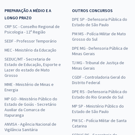
PREPARAÇÃO A MÉDIO E A
OUTROS CONCURSOS
LONGO PRAZO
DPE SP - Defensoria Pública do
Estado de São Paulo
CRP SC - Conselho Regional de
Psicologia - 12ª Região
PM MS - Polícia Militar de Mato
Grosso do Sul
SEDF - Professor Temporário
DPE MG - Defensoria Pública de
MEC - Ministério da Educação
Minas Gerais
SEDUC/MT - Secretaria de
TJ MG - Tribunal de Justiça de
Estado de Educação, Esporte e
Minas Gerais
Lazer do estado de Mato
Grosso
CGDF - Controladoria Geral do
Distrito Federal
MME - Ministério de Minas e
Energia
DPE RS - Defensoria Pública do
Estado do Rio Grande do Sul
MP GO - Ministério Público do
Estado de Goiás - Secretário
MP SP - Ministério Público do
Auxiliar da Comarca de
Estado de São Paulo
Itapuranga
PM SC - Polícia Militar de Santa
ANVISA - Agência Nacional de
Catarina
Vigilância Sanitária
SEDUC RS - Secretaria de