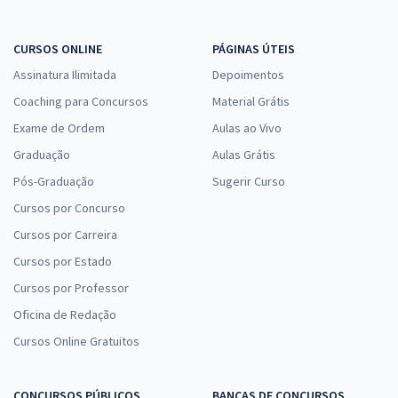
CURSOS ONLINE
PÁGINAS ÚTEIS
Assinatura Ilimitada
Depoimentos
Coaching para Concursos
Material Grátis
Exame de Ordem
Aulas ao Vivo
Graduação
Aulas Grátis
Pós-Graduação
Sugerir Curso
Cursos por Concurso
Cursos por Carreira
Cursos por Estado
Cursos por Professor
Oficina de Redação
Cursos Online Gratuitos
CONCURSOS PÚBLICOS
BANCAS DE CONCURSOS