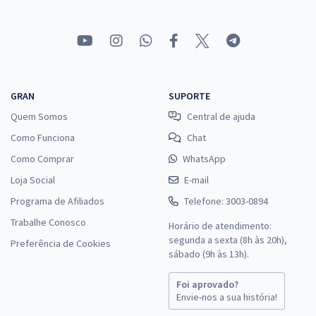
GRAN
SUPORTE
Quem Somos
Central de ajuda
Como Funciona
Chat
Como Comprar
WhatsApp
Loja Social
E-mail
Programa de Afiliados
Telefone: 3003-0894
Trabalhe Conosco
Horário de atendimento:
segunda a sexta (8h às 20h),
Preferência de Cookies
sábado (9h às 13h).
Foi aprovado?
Envie-nos a sua história!