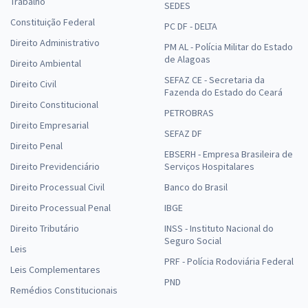
Trabalho
SEDES
Constituição Federal
PC DF - DELTA
Direito Administrativo
PM AL - Polícia Militar do Estado
de Alagoas
Direito Ambiental
SEFAZ CE - Secretaria da
Direito Civil
Fazenda do Estado do Ceará
Direito Constitucional
PETROBRAS
Direito Empresarial
SEFAZ DF
Direito Penal
EBSERH - Empresa Brasileira de
Direito Previdenciário
Serviços Hospitalares
Direito Processual Civil
Banco do Brasil
Direito Processual Penal
IBGE
Direito Tributário
INSS - Instituto Nacional do
Seguro Social
Leis
PRF - Polícia Rodoviária Federal
Leis Complementares
PND
Remédios Constitucionais