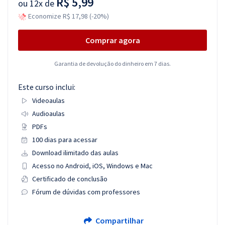
R$ 5,99
ou
12x de
Economize R$ 17,98 (-20%)
Comprar agora
Garantia de devolução do dinheiro em 7 dias.
Este curso inclui:
Videoaulas
Audioaulas
PDFs
100 dias para acessar
Download ilimitado das aulas
Acesso no Android, iOS, Windows e Mac
Certificado de conclusão
Fórum de dúvidas com professores
Compartilhar