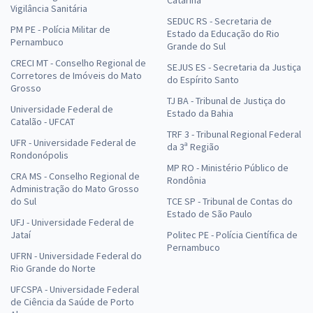
Vigilância Sanitária
SEDUC RS - Secretaria de
PM PE - Polícia Militar de
Estado da Educação do Rio
Pernambuco
Grande do Sul
CRECI MT - Conselho Regional de
SEJUS ES - Secretaria da Justiça
Corretores de Imóveis do Mato
do Espírito Santo
Grosso
TJ BA - Tribunal de Justiça do
Universidade Federal de
Estado da Bahia
Catalão - UFCAT
TRF 3 - Tribunal Regional Federal
UFR - Universidade Federal de
da 3ª Região
Rondonópolis
MP RO - Ministério Público de
CRA MS - Conselho Regional de
Rondônia
Administração do Mato Grosso
do Sul
TCE SP - Tribunal de Contas do
Estado de São Paulo
UFJ - Universidade Federal de
Jataí
Politec PE - Polícia Científica de
Pernambuco
UFRN - Universidade Federal do
Rio Grande do Norte
UFCSPA - Universidade Federal
de Ciência da Saúde de Porto