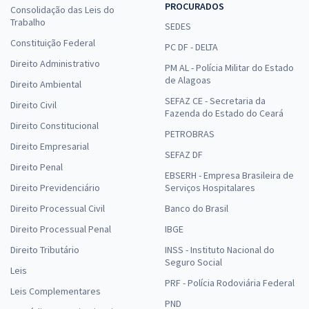
PROCURADOS
Consolidação das Leis do
Trabalho
SEDES
Constituição Federal
PC DF - DELTA
Direito Administrativo
PM AL - Polícia Militar do Estado
de Alagoas
Direito Ambiental
SEFAZ CE - Secretaria da
Direito Civil
Fazenda do Estado do Ceará
Direito Constitucional
PETROBRAS
Direito Empresarial
SEFAZ DF
Direito Penal
EBSERH - Empresa Brasileira de
Direito Previdenciário
Serviços Hospitalares
Direito Processual Civil
Banco do Brasil
Direito Processual Penal
IBGE
Direito Tributário
INSS - Instituto Nacional do
Seguro Social
Leis
PRF - Polícia Rodoviária Federal
Leis Complementares
PND