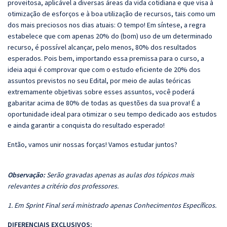
proveitosa, aplicável a diversas áreas da vida cotidiana e que visa à
otimização de esforços e à boa utilização de recursos, tais como um
dos mais preciosos nos dias atuais: O tempo! Em síntese, a regra
estabelece que com apenas 20% do (bom) uso de um determinado
recurso, é possível alcançar, pelo menos, 80% dos resultados
esperados. Pois bem, importando essa premissa para o curso, a
ideia aqui é comprovar que com o estudo eficiente de 20% dos
assuntos previstos no seu Edital, por meio de aulas teóricas
extremamente objetivas sobre esses assuntos, você poderá
gabaritar acima de 80% de todas as questões da sua prova! É a
oportunidade ideal para otimizar o seu tempo dedicado aos estudos
e ainda garantir a conquista do resultado esperado!
Então, vamos unir nossas forças! Vamos estudar juntos?
Observação:
Serão gravadas apenas as aulas dos tópicos mais
relevantes a critério dos professores.
1. Em Sprint Final será ministrado apenas Conhecimentos Específicos.
DIFERENCIAIS EXCLUSIVOS: