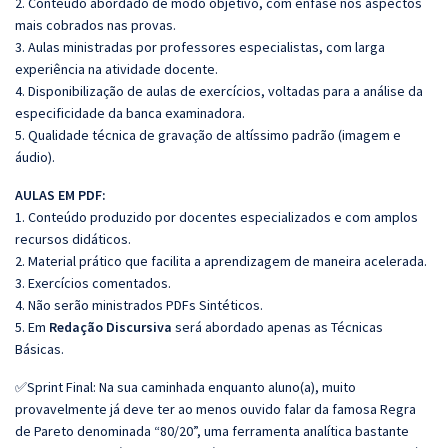
2. Conteúdo abordado de modo objetivo, com ênfase nos aspectos
mais cobrados nas provas.
3. Aulas ministradas por professores especialistas, com larga
experiência na atividade docente.
4. Disponibilização de aulas de exercícios, voltadas para a análise da
especificidade da banca examinadora.
5. Qualidade técnica de gravação de altíssimo padrão (imagem e
áudio).
AULAS EM PDF:
1. Conteúdo produzido por docentes especializados e com amplos
recursos didáticos.
2. Material prático que facilita a aprendizagem de maneira acelerada.
3. Exercícios comentados.
4. Não serão ministrados PDFs Sintéticos.
5. Em
Redação Discursiva
será abordado apenas as Técnicas
Básicas.
✅Sprint Final: Na sua caminhada enquanto aluno(a), muito
provavelmente já deve ter ao menos ouvido falar da famosa Regra
de Pareto denominada “80/20”, uma ferramenta analítica bastante