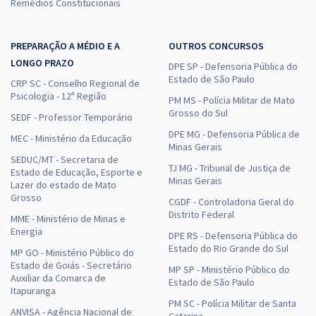
Remédios Constitucionais
PREPARAÇÃO A MÉDIO E A
OUTROS CONCURSOS
LONGO PRAZO
DPE SP - Defensoria Pública do
Estado de São Paulo
CRP SC - Conselho Regional de
Psicologia - 12ª Região
PM MS - Polícia Militar de Mato
Grosso do Sul
SEDF - Professor Temporário
DPE MG - Defensoria Pública de
MEC - Ministério da Educação
Minas Gerais
SEDUC/MT - Secretaria de
TJ MG - Tribunal de Justiça de
Estado de Educação, Esporte e
Minas Gerais
Lazer do estado de Mato
Grosso
CGDF - Controladoria Geral do
Distrito Federal
MME - Ministério de Minas e
Energia
DPE RS - Defensoria Pública do
Estado do Rio Grande do Sul
MP GO - Ministério Público do
Estado de Goiás - Secretário
MP SP - Ministério Público do
Auxiliar da Comarca de
Estado de São Paulo
Itapuranga
PM SC - Polícia Militar de Santa
ANVISA - Agência Nacional de
Catarina