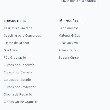
Envie-nos a sua história!
CURSOS ONLINE
PÁGINAS ÚTEIS
Assinatura Ilimitada
Depoimentos
Coaching para Concursos
Material Grátis
Exame de Ordem
Aulas ao Vivo
Graduação
Aulas Grátis
Pós-Graduação
Sugerir Curso
Cursos por Concurso
Cursos por Carreira
Cursos por Estado
Cursos por Professor
Oficina de Redação
Cursos Online Gratuitos