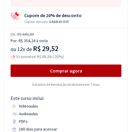
Cupom de 20% de desconto
Cupom ativado:
GRAN20-OFF
De:
R$ 442,80
Por:
R$ 354,24
à vista
R$ 29,52
ou
12x de
Economize R$ 88,56 (-20%)
Comprar agora
Garantia de devolução do dinheiro em 7 dias.
Este curso inclui:
Videoaulas
Audioaulas
PDFs
180 dias para acessar