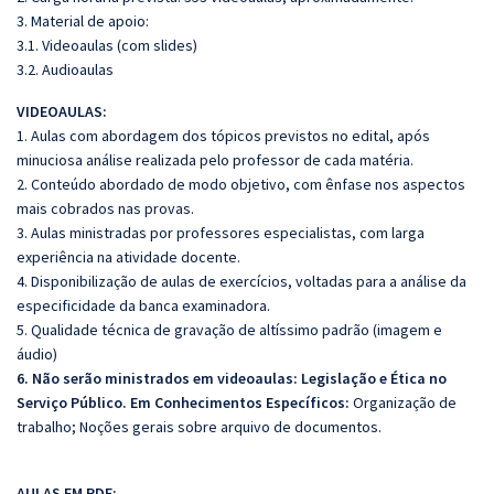
3. Material de apoio:
3.1. Videoaulas (com slides)
3.2. Audioaulas
VIDEOAULAS:
1. Aulas com abordagem dos tópicos previstos no edital, após
minuciosa análise realizada pelo professor de cada matéria.
2. Conteúdo abordado de modo objetivo, com ênfase nos aspectos
mais cobrados nas provas.
3. Aulas ministradas por professores especialistas, com larga
experiência na atividade docente.
4. Disponibilização de aulas de exercícios, voltadas para a análise da
especificidade da banca examinadora.
5. Qualidade técnica de gravação de altíssimo padrão (imagem e
áudio)
6. Não serão ministrados em videoaulas: Legislação e Ética no
Serviço Público. Em Conhecimentos Específicos:
Organização de
trabalho; Noções gerais sobre arquivo de documentos.
AULAS EM PDF: