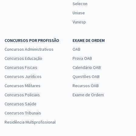
Selecon
Uniase
Vunesp
CONCURSOS POR PROFISSÃO
EXAME DE ORDEM
Concursos Administrativos
OAB
Concursos Educação
Prova OAB
Concursos Fiscais
Calendário OAB
Concursos Jurídicos
Questões OAB
Concursos Militares
Recursos OAB
Concursos Policiais
Exame de Ordem
Concursos Saúde
Concursos Tribunais
Residência Multiprofissional