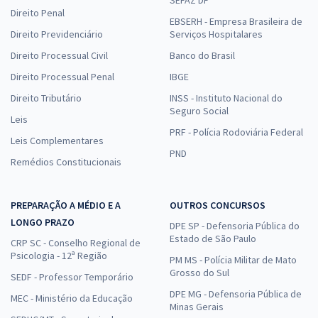
Direito Penal
EBSERH - Empresa Brasileira de
Direito Previdenciário
Serviços Hospitalares
Direito Processual Civil
Banco do Brasil
Direito Processual Penal
IBGE
Direito Tributário
INSS - Instituto Nacional do
Seguro Social
Leis
PRF - Polícia Rodoviária Federal
Leis Complementares
PND
Remédios Constitucionais
PREPARAÇÃO A MÉDIO E A
OUTROS CONCURSOS
LONGO PRAZO
DPE SP - Defensoria Pública do
Estado de São Paulo
CRP SC - Conselho Regional de
Psicologia - 12ª Região
PM MS - Polícia Militar de Mato
Grosso do Sul
SEDF - Professor Temporário
DPE MG - Defensoria Pública de
MEC - Ministério da Educação
Minas Gerais