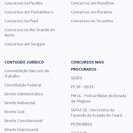
Concursos na Paraíba
Concursos em Rondônia
Concursos em Pernambuco
Concursos em Roraima
Concursos no Piauí
Concursos no Tocantins
Concursos no Rio Grande do
Norte
Concursos em Sergipe
CONTEÚDO JURÍDICO
CONCURSOS MAIS
PROCURADOS
Consolidação das Leis do
Trabalho
SEDES
Constituição Federal
PC DF - DELTA
Direito Administrativo
PM AL - Polícia Militar do Estado
de Alagoas
Direito Ambiental
SEFAZ CE - Secretaria da
Direito Civil
Fazenda do Estado do Ceará
Direito Constitucional
PETROBRAS
Direito Empresarial
SEFAZ DF