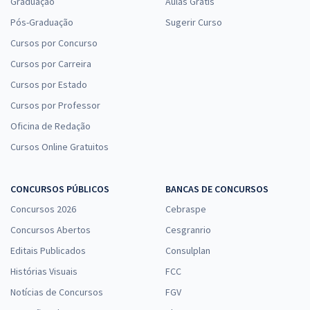
Graduação
Aulas Grátis
Pós-Graduação
Sugerir Curso
Cursos por Concurso
Cursos por Carreira
Cursos por Estado
Cursos por Professor
Oficina de Redação
Cursos Online Gratuitos
CONCURSOS PÚBLICOS
BANCAS DE CONCURSOS
Concursos 2026
Cebraspe
Concursos Abertos
Cesgranrio
Editais Publicados
Consulplan
Histórias Visuais
FCC
Notícias de Concursos
FGV