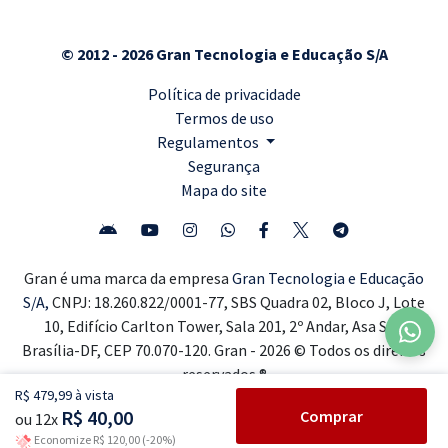
© 2012 - 2026 Gran Tecnologia e Educação S/A
Política de privacidade
Termos de uso
Regulamentos
Segurança
Mapa do site
Gran é uma marca da empresa
Gran Tecnologia e Educação
S/A,
CNPJ: 18.260.822/0001-77, SBS Quadra 02, Bloco J, Lote
10, Edifício Carlton Tower, Sala 201, 2º Andar, Asa Sul,
Brasília-DF, CEP 70.070-120. Gran - 2026 © Todos os direitos
reservados ®
R$ 479,99 à vista
R$ 40,00
Comprar
ou 12x
Economize R$ 120,00 (-20%)