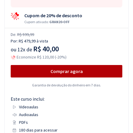
Cupom de 20% de desconto
Cupom ativado:
GRAN20-OFF
De:
R$ 599,99
Por:
R$ 479,99
à vista
R$ 40,00
ou
12x de
Economize R$ 120,00 (-20%)
Comprar agora
Garantia de devolução do dinheiro em 7 dias.
Este curso inclui:
Videoaulas
Audioaulas
PDFs
180 dias para acessar