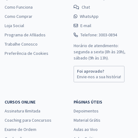
Como Funciona
Chat
Como Comprar
WhatsApp
Loja Social
E-mail
Programa de Afiliados
Telefone: 3003-0894
Trabalhe Conosco
Horário de atendimento:
segunda a sexta (8h às 20h),
Preferência de Cookies
sábado (9h às 13h).
Foi aprovado?
Envie-nos a sua história!
CURSOS ONLINE
PÁGINAS ÚTEIS
Assinatura Ilimitada
Depoimentos
Coaching para Concursos
Material Grátis
Exame de Ordem
Aulas ao Vivo