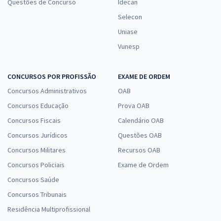
Questões de Concurso
Idecan
Selecon
Uniase
Vunesp
CONCURSOS POR PROFISSÃO
EXAME DE ORDEM
Concursos Administrativos
OAB
Concursos Educação
Prova OAB
Concursos Fiscais
Calendário OAB
Concursos Jurídicos
Questões OAB
Concursos Militares
Recursos OAB
Concursos Policiais
Exame de Ordem
Concursos Saúde
Concursos Tribunais
Residência Multiprofissional