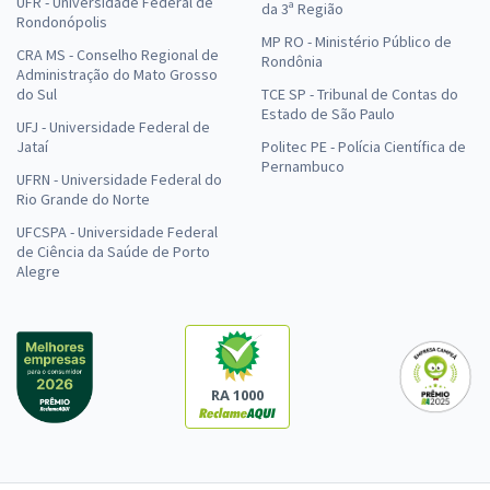
UFR - Universidade Federal de
da 3ª Região
Rondonópolis
MP RO - Ministério Público de
CRA MS - Conselho Regional de
Rondônia
Administração do Mato Grosso
do Sul
TCE SP - Tribunal de Contas do
Estado de São Paulo
UFJ - Universidade Federal de
Jataí
Politec PE - Polícia Científica de
Pernambuco
UFRN - Universidade Federal do
Rio Grande do Norte
UFCSPA - Universidade Federal
de Ciência da Saúde de Porto
Alegre
RA 1000