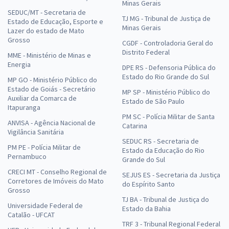
Minas Gerais
SEDUC/MT - Secretaria de
TJ MG - Tribunal de Justiça de
Estado de Educação, Esporte e
Minas Gerais
Lazer do estado de Mato
Grosso
CGDF - Controladoria Geral do
Distrito Federal
MME - Ministério de Minas e
Energia
DPE RS - Defensoria Pública do
Estado do Rio Grande do Sul
MP GO - Ministério Público do
Estado de Goiás - Secretário
MP SP - Ministério Público do
Auxiliar da Comarca de
Estado de São Paulo
Itapuranga
PM SC - Polícia Militar de Santa
ANVISA - Agência Nacional de
Catarina
Vigilância Sanitária
SEDUC RS - Secretaria de
PM PE - Polícia Militar de
Estado da Educação do Rio
Pernambuco
Grande do Sul
CRECI MT - Conselho Regional de
SEJUS ES - Secretaria da Justiça
Corretores de Imóveis do Mato
do Espírito Santo
Grosso
TJ BA - Tribunal de Justiça do
Universidade Federal de
Estado da Bahia
Catalão - UFCAT
TRF 3 - Tribunal Regional Federal