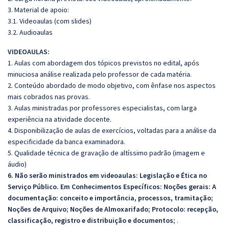
3. Material de apoio:
3.1. Videoaulas (com slides)
3.2. Audioaulas
VIDEOAULAS:
1. Aulas com abordagem dos tópicos previstos no edital, após
minuciosa análise realizada pelo professor de cada matéria.
2. Conteúdo abordado de modo objetivo, com ênfase nos aspectos
mais cobrados nas provas.
3. Aulas ministradas por professores especialistas, com larga
experiência na atividade docente.
4. Disponibilização de aulas de exercícios, voltadas para a análise da
especificidade da banca examinadora.
5. Qualidade técnica de gravação de altíssimo padrão (imagem e
áudio)
6. Não serão ministrados em videoaulas: Legislação e Ética no
Serviço Público. Em Conhecimentos Específicos:
Noções gerais: A
documentação: conceito e importância, processos, tramitação;
Noções de Arquivo; Noções de Almoxarifado; Protocolo: recepção,
classificação, registro e distribuição e documentos;
.