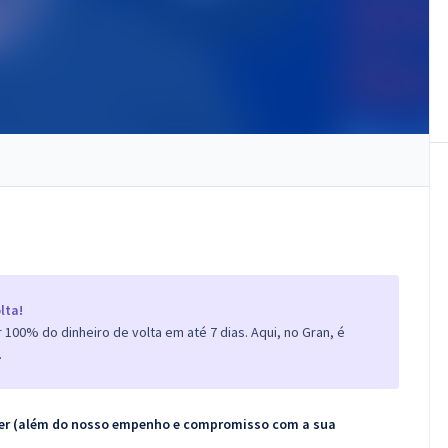
lta!
100% do dinheiro de volta em até 7 dias. Aqui, no Gran, é
.
ecer (além do nosso empenho e compromisso com a sua