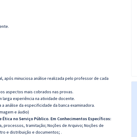
ente.
l, após minuciosa análise realizada pelo professor de cada
os aspectos mais cobrados nas provas.
m larga experiência na atividade docente.
ra a análise da especificidade da banca examinadora.
(imagem e áudio)
e Ética no Serviço Público. Em Conhecimentos Específicos:
a, processos, tramitação; Noções de Arquivo; Noções de
tro e distribuição e documentos; .