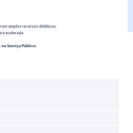
 com amplos recursos didáticos.
ira acelerada.
a no Serviço Público.