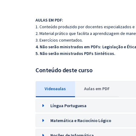
AULAS EM PDF:
1. Conteúdo produzido por docentes especializados e
2. Material prático que facilita a aprendizagem de mane
3. Exercícios comentados.
4. Não serão ministrados em PDFs:
Legislação e Étic
5. Não serão ministrados PDFs Sintéticos.
Conteúdo deste curso
Videoaulas
Aulas em PDF
Língua Portuguesa
Matemática e Raciocínio Lógico
Noções de Informática