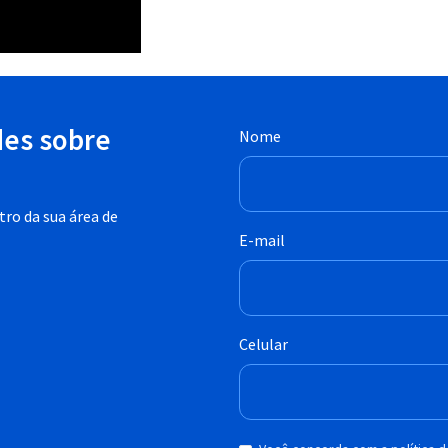
des sobre
Nome
ro da sua área de
E-mail
Celular