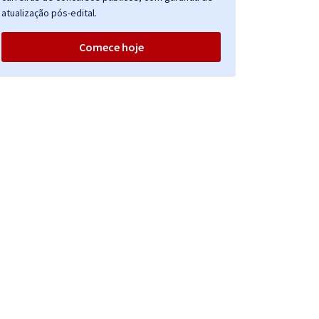
atualização pós-edital.
Comece hoje