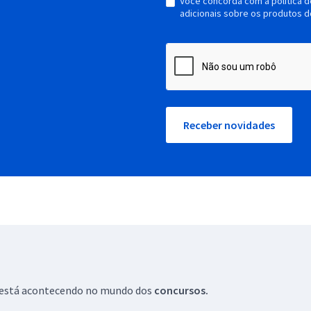
Você concorda com a política 
adicionais sobre os produtos d
Receber novidades
ue está acontecendo no mundo dos
concursos.