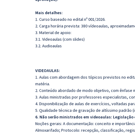
Mais detalhes:
1. Curso baseado no edital nº 001/2026.
2. Carga horária prevista: 380 vídeoaulas, aproximadam
3. Material de apoio:
3.1. Videoaulas (com slides)
3.2. Audioaulas
VIDEOAULAS:
1. Aulas com abordagem dos tópicos previstos no edita
matéria.
2. Conteúdo abordado de modo objetivo, com ênfase n
3. Aulas ministradas por professores especialistas, co
4. Disponibilização de aulas de exercícios, voltadas pa
5. Qualidade técnica de gravação de altíssimo padrão 
6. Não serão ministrados em videoaulas: Legislação 
Noções gerais: A documentação: conceito e importânci
Almoxarifado; Protocolo: recepção, classificação, regis