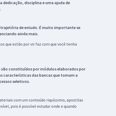
 dedicação, disciplina e uma ajuda de
.
 trajetória de estudo. É muito importante se
tanciando ainda mais.
s que estão por vir faz com que você tenha
s são constituídos por módulos elaborados por
s características das bancas que tomam a
essos seletivos.
materiais com um conteúdo riquíssimo, apostilas
xível, pois é possível estudar onde e quando