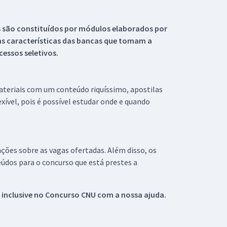
s são constituídos por módulos elaborados por
s características das bancas que tomam a
essos seletivos.
materiais com um conteúdo riquíssimo, apostilas
xível, pois é possível estudar onde e quando
ações sobre as vagas ofertadas. Além disso, os
údos para o concurso que está prestes a
 inclusive no
Concurso CNU
com a nossa ajuda.