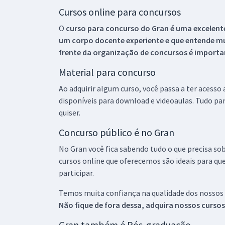
Cursos online para concursos
O
curso para concurso do Gran é uma excelente
um corpo docente experiente e que entende m
frente da organização de concursos é importan
Material para concurso
Ao adquirir algum curso, você passa a ter acesso
disponíveis para download e videoaulas. Tudo par
quiser.
Concurso público é no Gran
No Gran você fica sabendo tudo o que precisa sob
cursos online que oferecemos são ideais para qu
participar.
Temos muita confiança na qualidade dos nossos
Não fique de fora dessa, adquira nossos curso
Gran também é Pós-graduação