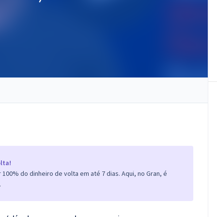
lta!
100% do dinheiro de volta em até 7 dias. Aqui, no Gran, é
.