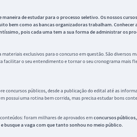
 maneira de estudar para o processo seletivo. Os nossos curso
uito bem como as bancas organizadoras trabalham. Conhecer a
tíssimo, pois cada uma tem a sua forma de administrar os proc
 a materiais exclusivos para o concurso em questão. São diversos 
a facilitar o seu entendimento e tornar o seu cronograma mais fle
re concursos públicos, desde a publicação do edital até as inform
em possui uma rotina bem corrida, mas precisa estudar bons conte
 conteúdos: foram milhares de aprovados em
concursos públicos,
s e busque a vaga com que tanto sonhou no meio público.