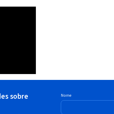
des sobre
Nome