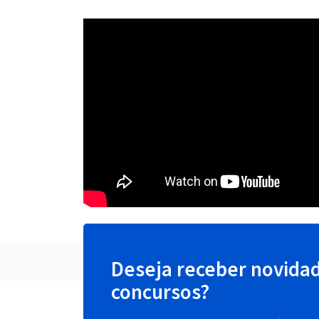
Deseja receber novida
concursos?