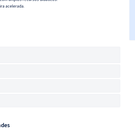
ira acelerada.
ndes