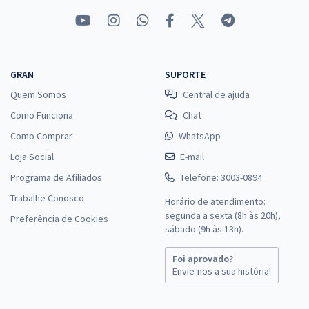
GRAN
SUPORTE
Quem Somos
Central de ajuda
Como Funciona
Chat
Como Comprar
WhatsApp
Loja Social
E-mail
Programa de Afiliados
Telefone: 3003-0894
Trabalhe Conosco
Horário de atendimento:
segunda a sexta (8h às 20h),
Preferência de Cookies
sábado (9h às 13h).
Foi aprovado?
Envie-nos a sua história!