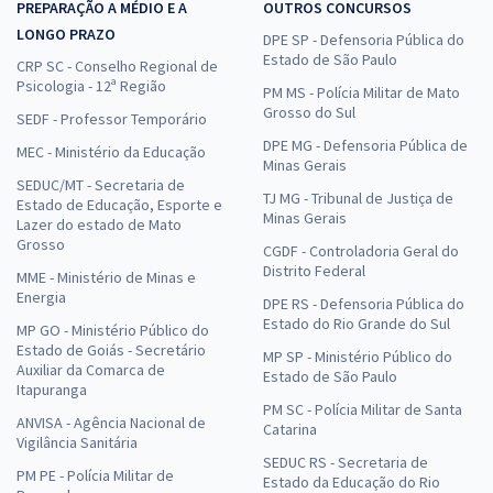
PREPARAÇÃO A MÉDIO E A
OUTROS CONCURSOS
LONGO PRAZO
DPE SP - Defensoria Pública do
Estado de São Paulo
CRP SC - Conselho Regional de
Psicologia - 12ª Região
PM MS - Polícia Militar de Mato
Grosso do Sul
SEDF - Professor Temporário
DPE MG - Defensoria Pública de
MEC - Ministério da Educação
Minas Gerais
SEDUC/MT - Secretaria de
TJ MG - Tribunal de Justiça de
Estado de Educação, Esporte e
Minas Gerais
Lazer do estado de Mato
Grosso
CGDF - Controladoria Geral do
Distrito Federal
MME - Ministério de Minas e
Energia
DPE RS - Defensoria Pública do
Estado do Rio Grande do Sul
MP GO - Ministério Público do
Estado de Goiás - Secretário
MP SP - Ministério Público do
Auxiliar da Comarca de
Estado de São Paulo
Itapuranga
PM SC - Polícia Militar de Santa
ANVISA - Agência Nacional de
Catarina
Vigilância Sanitária
SEDUC RS - Secretaria de
PM PE - Polícia Militar de
Estado da Educação do Rio