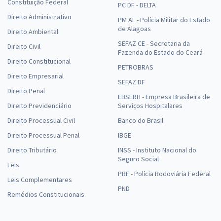
Constituição Federal
PC DF - DELTA
Direito Administrativo
PM AL - Polícia Militar do Estado
de Alagoas
Direito Ambiental
SEFAZ CE - Secretaria da
Direito Civil
Fazenda do Estado do Ceará
Direito Constitucional
PETROBRAS
Direito Empresarial
SEFAZ DF
Direito Penal
EBSERH - Empresa Brasileira de
Direito Previdenciário
Serviços Hospitalares
Direito Processual Civil
Banco do Brasil
Direito Processual Penal
IBGE
Direito Tributário
INSS - Instituto Nacional do
Seguro Social
Leis
PRF - Polícia Rodoviária Federal
Leis Complementares
PND
Remédios Constitucionais