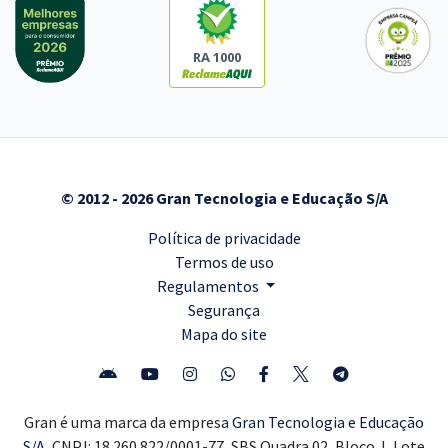
RA 1000
© 2012 - 2026 Gran Tecnologia e Educação S/A
Política de privacidade
Termos de uso
Regulamentos
Segurança
Mapa do site
Gran é uma marca da empresa
Gran Tecnologia e Educação
S/A,
CNPJ: 18.260.822/0001-77, SBS Quadra 02, Bloco J, Lote