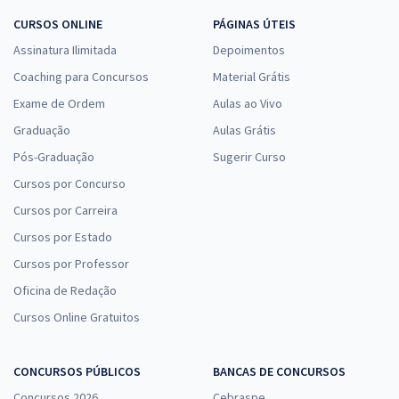
CURSOS ONLINE
PÁGINAS ÚTEIS
Assinatura Ilimitada
Depoimentos
Coaching para Concursos
Material Grátis
Exame de Ordem
Aulas ao Vivo
Graduação
Aulas Grátis
Pós-Graduação
Sugerir Curso
Cursos por Concurso
Cursos por Carreira
Cursos por Estado
Cursos por Professor
Oficina de Redação
Cursos Online Gratuitos
CONCURSOS PÚBLICOS
BANCAS DE CONCURSOS
Concursos 2026
Cebraspe