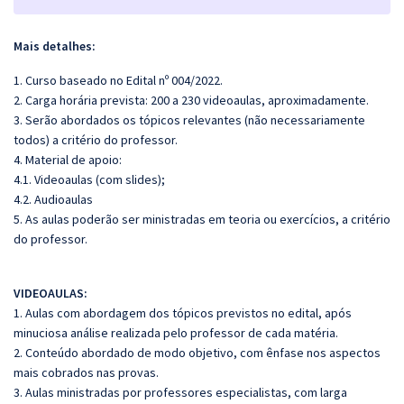
Mais detalhes:
1. Curso baseado no Edital nº 004/2022.
2. Carga horária prevista: 200 a 230 videoaulas, aproximadamente.
3. Serão abordados os tópicos relevantes (não necessariamente
todos) a critério do professor.
4. Material de apoio:
4.1. Videoaulas (com slides);
4.2. Audioaulas
5. As aulas poderão ser ministradas em teoria ou exercícios, a critério
do professor.
VIDEOAULAS:
1. Aulas com abordagem dos tópicos previstos no edital, após
minuciosa análise realizada pelo professor de cada matéria.
2. Conteúdo abordado de modo objetivo, com ênfase nos aspectos
mais cobrados nas provas.
3. Aulas ministradas por professores especialistas, com larga