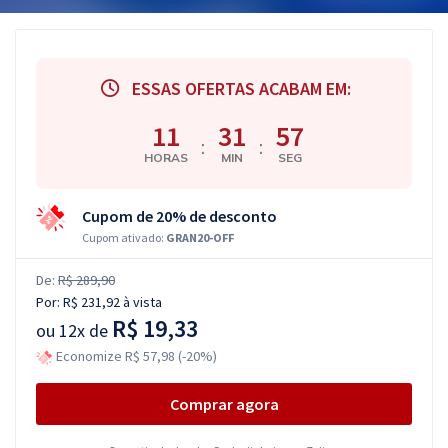
ESSAS OFERTAS ACABAM EM:
11
31
56
:
:
HORAS
MIN
SEG
Cupom de 20% de desconto
Cupom ativado:
GRAN20-OFF
De:
R$ 289,90
Por:
R$ 231,92
à vista
R$ 19,33
ou
12x de
Economize R$ 57,98 (-20%)
Comprar agora