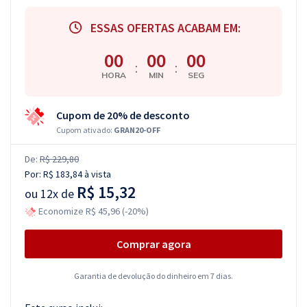
ESSAS OFERTAS ACABAM EM:
00
00
00
:
:
HORA
MIN
SEG
Cupom de 20% de desconto
Cupom ativado:
GRAN20-OFF
De:
R$ 229,80
Por:
R$ 183,84
à vista
R$ 15,32
ou
12x de
Economize R$ 45,96 (-20%)
Comprar agora
Garantia de devolução do dinheiro em 7 dias.