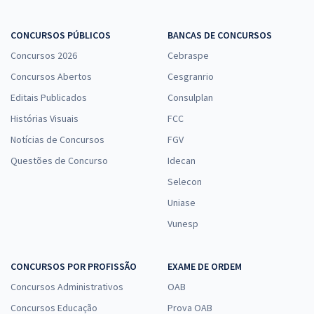
CONCURSOS PÚBLICOS
BANCAS DE CONCURSOS
Concursos 2026
Cebraspe
Concursos Abertos
Cesgranrio
Editais Publicados
Consulplan
Histórias Visuais
FCC
Notícias de Concursos
FGV
Questões de Concurso
Idecan
Selecon
Uniase
Vunesp
CONCURSOS POR PROFISSÃO
EXAME DE ORDEM
Concursos Administrativos
OAB
Concursos Educação
Prova OAB