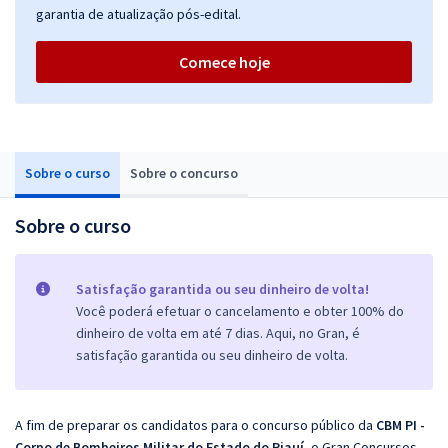
garantia de atualização pós-edital.
Comece hoje
Sobre o curso
Sobre o concurso
Sobre o curso
Satisfação garantida ou seu dinheiro de volta!
Você poderá efetuar o cancelamento e obter 100% do
dinheiro de volta em até 7 dias. Aqui, no Gran, é
satisfação garantida ou seu dinheiro de volta.
A fim de preparar os candidatos para o concurso público da
CBM PI -
Corpo de Bombeiros Militar do Estado do Piauí
, o Gran Concursos