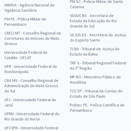
PM SC - Polícia Militar de Santa
ANVISA - Agência Nacional de
Catarina
Vigilância Sanitária
SEDUC RS - Secretaria de
PM PE - Polícia Militar de
Estado da Educação do Rio
Pernambuco
Grande do Sul
CRECI MT - Conselho Regional de
SEJUS ES - Secretaria da Justiça
Corretores de Imóveis do Mato
do Espírito Santo
Grosso
TJ BA - Tribunal de Justiça do
Universidade Federal de
Estado da Bahia
Catalão - UFCAT
TRF 3 - Tribunal Regional Federal
UFR - Universidade Federal de
da 3ª Região
Rondonópolis
MP RO - Ministério Público de
CRA MS - Conselho Regional de
Rondônia
Administração do Mato Grosso
do Sul
TCE SP - Tribunal de Contas do
Estado de São Paulo
UFJ - Universidade Federal de
Jataí
Politec PE - Polícia Científica de
Pernambuco
UFRN - Universidade Federal do
Rio Grande do Norte
UFCSPA - Universidade Federal