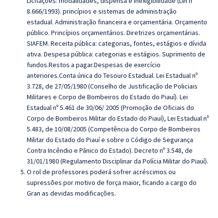
Licitações: modalidades, dispensa e inexigibilidade (Lei nº
8.666/1993). princípios e sistemas de administração
estadual.
Administração financeira e orçamentária. Orçamento
público. Princípios orçamentários. Diretrizes orçamentárias.
SIAFEM. Receita pública: categorias, fontes, estágios e dívida
ativa. Despesa pública: categorias e estágios. Suprimento de
fundos.Restos a pagar.Despesas de exercício
anteriores.Conta única do Tesouro Estadual.
Lei Estadual nº
3.728, de 27/05/1980 (Conselho de Justificação de Policiais
Militares e Corpo de Bombeiros do Estado do Piauí). Lei
Estadual nº 5.461 de 30/06/ 2005 (Promoção de Oficiais do
Corpo de Bombeiros Militar do Estado do Piauí), Lei Estadual nº
5.483, de 10/08/2005 (Competência do Corpo de Bombeiros
Militar do Estado do Piauí e sobre o Código de Segurança
Contra Incêndio e Pânico do Estado). Decreto nº 3.548, de
31/01/1980 (Regulamento Disciplinar da Polícia Militar do Piauí).
O rol de professores poderá sofrer acréscimos ou
supressões por motivo de força maior, ficando a cargo do
Gran as devidas modificações.