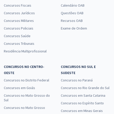
Concursos Fiscais
Calendário OAB
Concursos Jurídicos
Questões OAB
Concursos Militares
Recursos OAB
Concursos Policiais
Exame de Ordem
Concursos Saúde
Concursos Tribunais
Residência Multiprofissional
CONCURSOS NO CENTRO-
CONCURSOS NO SUL E
OESTE
SUDESTE
Concursos no Distrito Federal
Concursos no Paraná
Concursos em Goiás
Concursos no Rio Grande do Sul
Concursos no Mato Grosso do
Concursos em Santa Catarina
Sul
Concursos no Espírito Santo
Concursos no Mato Grosso
Concursos em Minas Gerais