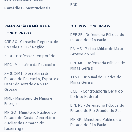
PND
Remédios Constitucionais
PREPARAÇÃO A MÉDIO E A
OUTROS CONCURSOS
LONGO PRAZO
DPE SP - Defensoria Pública do
Estado de São Paulo
CRP SC - Conselho Regional de
Psicologia - 12ª Região
PM MS - Polícia Militar de Mato
Grosso do Sul
SEDF - Professor Temporário
DPE MG - Defensoria Pública de
MEC - Ministério da Educação
Minas Gerais
SEDUC/MT - Secretaria de
TJ MG - Tribunal de Justiça de
Estado de Educação, Esporte e
Minas Gerais
Lazer do estado de Mato
Grosso
CGDF - Controladoria Geral do
Distrito Federal
MME - Ministério de Minas e
Energia
DPE RS - Defensoria Pública do
Estado do Rio Grande do Sul
MP GO - Ministério Público do
Estado de Goiás - Secretário
MP SP - Ministério Público do
Auxiliar da Comarca de
Estado de São Paulo
Itapuranga