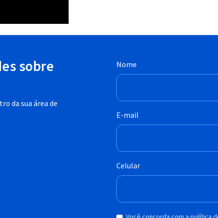
des sobre
Nome
ro da sua área de
E-mail
Celular
Você concorda com a política 