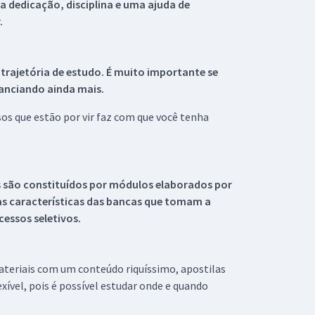
 dedicação, disciplina e uma ajuda de
.
 trajetória de estudo. É muito importante se
tanciando ainda mais.
s que estão por vir faz com que você tenha
s são constituídos por módulos elaborados por
s características das bancas que tomam a
essos seletivos.
materiais com um conteúdo riquíssimo, apostilas
xível, pois é possível estudar onde e quando