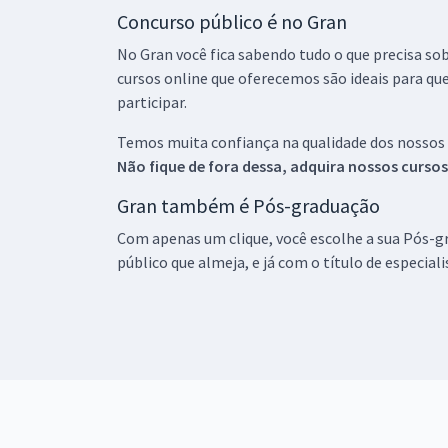
Concurso público é no Gran
No Gran você fica sabendo tudo o que precisa sob
cursos online que oferecemos são ideais para qu
participar.
Temos muita confiança na qualidade dos nossos
Não fique de fora dessa, adquira nossos curso
Gran também é Pós-graduação
Com apenas um clique, você escolhe a sua Pós-gr
público que almeja, e já com o título de especial