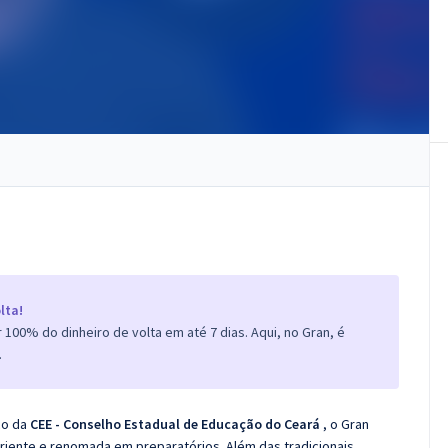
lta!
100% do dinheiro de volta em até 7 dias. Aqui, no Gran, é
.
co da
CEE - Conselho Estadual de Educação do Ceará
, o Gran
iente e renomada em preparatórios. Além das tradicionais