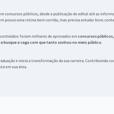
re concursos públicos, desde a publicação do edital até as inform
em possui uma rotina bem corrida, mas precisa estudar bons conte
 conteúdos: foram milhares de aprovados em
concursos públicos,
s e busque a vaga com que tanto sonhou no meio público.
aduação e inicia a transformação da sua carreira. Contribuindo c
ista em sua área.