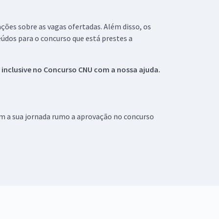
ações sobre as vagas ofertadas. Além disso, os
údos para o concurso que está prestes a
 inclusive no
Concurso CNU
com a nossa ajuda.
om a sua jornada rumo a aprovação no concurso