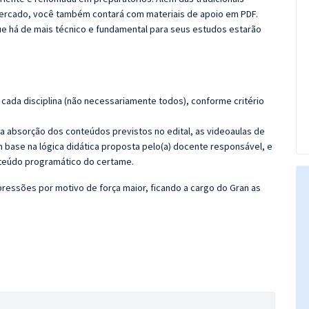
 mercado, você também contará com materiais de apoio em PDF.
e há de mais técnico e fundamental para seus estudos estarão
cada disciplina (não necessariamente todos), conforme critério
 a absorção dos conteúdos previstos no edital, as videoaulas de
 base na lógica didática proposta pelo(a) docente responsável, e
teúdo programático do certame.
ressões por motivo de força maior, ficando a cargo do Gran as