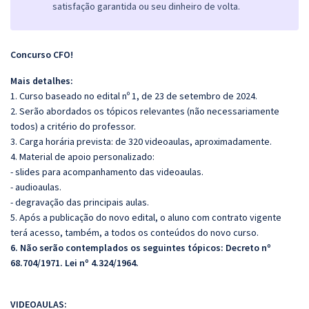
satisfação garantida ou seu dinheiro de volta.
Concurso CFO!
Mais detalhes:
1. Curso baseado no edital nº 1, de 23 de setembro de 2024.
2. Serão abordados os tópicos relevantes (não necessariamente
todos) a critério do professor.
3. Carga horária prevista: de 320 videoaulas, aproximadamente.
4. Material de apoio personalizado:
- slides para acompanhamento das videoaulas.
- audioaulas.
- degravação das principais aulas.
5. Após a publicação do novo edital, o aluno com contrato vigente
terá acesso, também, a todos os conteúdos do novo curso.
6. Não serão contemplados os seguintes tópicos: Decreto nº
68.704/1971. Lei nº 4.324/1964.
VIDEOAULAS: