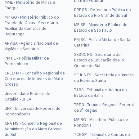
Distrito Federal
MME - Ministério de Minas e
Energia
DPE RS - Defensoria Pública do
Estado do Rio Grande do Sul
MP GO - Ministério Público do
Estado de Goiás - Secretário
MP SP - Ministério Público do
Auxiliar da Comarca de
Estado de São Paulo
Itapuranga
PM SC - Polícia Militar de Santa
ANVISA - Agência Nacional de
Catarina
Vigilância Sanitária
SEDUC RS - Secretaria de
PM PE - Polícia Militar de
Estado da Educação do Rio
Pernambuco
Grande do Sul
CRECI MT - Conselho Regional de
SEJUS ES - Secretaria da Justiça
Corretores de Imóveis do Mato
do Espírito Santo
Grosso
TJ BA - Tribunal de Justiça do
Universidade Federal de
Estado da Bahia
Catalão - UFCAT
TRF 3 - Tribunal Regional Federal
UFR - Universidade Federal de
da 3ª Região
Rondonópolis
MP RO - Ministério Público de
CRA MS - Conselho Regional de
Rondônia
Administração do Mato Grosso
do Sul
TCE SP - Tribunal de Contas do