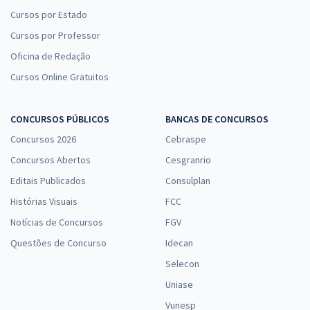
Cursos por Estado
Cursos por Professor
Oficina de Redação
Cursos Online Gratuitos
CONCURSOS PÚBLICOS
BANCAS DE CONCURSOS
Concursos 2026
Cebraspe
Concursos Abertos
Cesgranrio
Editais Publicados
Consulplan
Histórias Visuais
FCC
Notícias de Concursos
FGV
Questões de Concurso
Idecan
Selecon
Uniase
Vunesp