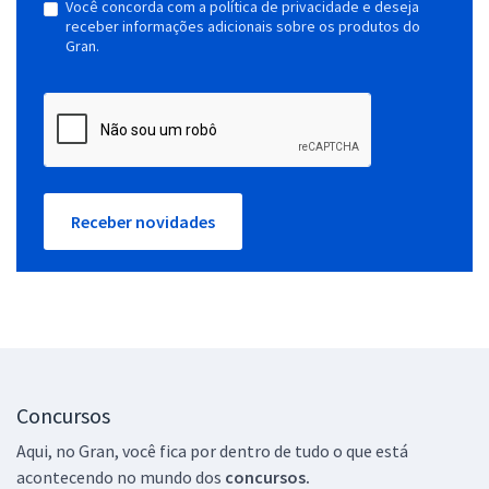
Você concorda com a política de privacidade e deseja
receber informações adicionais sobre os produtos do
Gran.
Receber novidades
Concursos
Aqui, no Gran, você fica por dentro de tudo o que está
acontecendo no mundo dos
concursos.