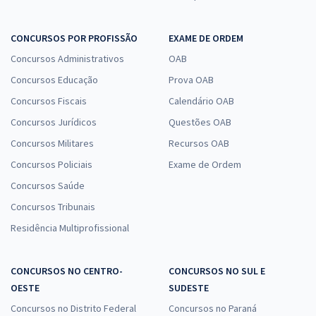
CONCURSOS POR PROFISSÃO
EXAME DE ORDEM
Concursos Administrativos
OAB
Concursos Educação
Prova OAB
Concursos Fiscais
Calendário OAB
Concursos Jurídicos
Questões OAB
Concursos Militares
Recursos OAB
Concursos Policiais
Exame de Ordem
Concursos Saúde
Concursos Tribunais
Residência Multiprofissional
CONCURSOS NO CENTRO-
CONCURSOS NO SUL E
OESTE
SUDESTE
Concursos no Distrito Federal
Concursos no Paraná