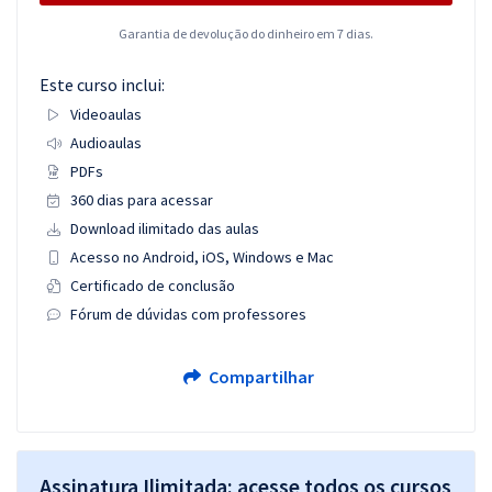
Garantia de devolução do dinheiro em 7 dias.
Este curso inclui:
Videoaulas
Audioaulas
PDFs
360 dias para acessar
Download ilimitado das aulas
Acesso no Android, iOS, Windows e Mac
Certificado de conclusão
Fórum de dúvidas com professores
Compartilhar
Assinatura Ilimitada: acesse todos os cursos