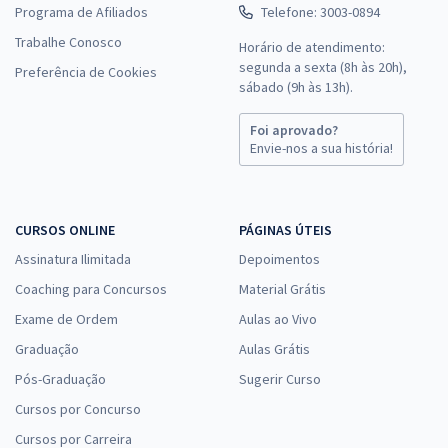
Programa de Afiliados
Telefone: 3003-0894
Trabalhe Conosco
Horário de atendimento:
segunda a sexta (8h às 20h),
Preferência de Cookies
sábado (9h às 13h).
Foi aprovado?
Envie-nos a sua história!
CURSOS ONLINE
PÁGINAS ÚTEIS
Assinatura Ilimitada
Depoimentos
Coaching para Concursos
Material Grátis
Exame de Ordem
Aulas ao Vivo
Graduação
Aulas Grátis
Pós-Graduação
Sugerir Curso
Cursos por Concurso
Cursos por Carreira