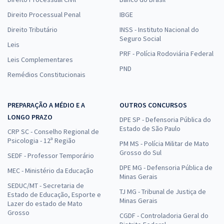
Direito Processual Penal
IBGE
Direito Tributário
INSS - Instituto Nacional do
Seguro Social
Leis
PRF - Polícia Rodoviária Federal
Leis Complementares
PND
Remédios Constitucionais
PREPARAÇÃO A MÉDIO E A
OUTROS CONCURSOS
LONGO PRAZO
DPE SP - Defensoria Pública do
Estado de São Paulo
CRP SC - Conselho Regional de
Psicologia - 12ª Região
PM MS - Polícia Militar de Mato
Grosso do Sul
SEDF - Professor Temporário
DPE MG - Defensoria Pública de
MEC - Ministério da Educação
Minas Gerais
SEDUC/MT - Secretaria de
TJ MG - Tribunal de Justiça de
Estado de Educação, Esporte e
Minas Gerais
Lazer do estado de Mato
Grosso
CGDF - Controladoria Geral do