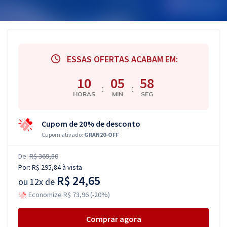
ESSAS OFERTAS ACABAM EM:
10
05
57
:
:
HORAS
MIN
SEG
Cupom de 20% de desconto
Cupom ativado:
GRAN20-OFF
De:
R$ 369,80
Por:
R$ 295,84
à vista
R$ 24,65
ou
12x de
Economize R$ 73,96 (-20%)
Comprar agora