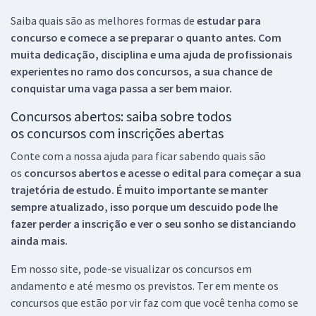
Saiba quais são as melhores formas de
estudar para
concurso e comece a se preparar o quanto antes. Com
muita dedicação, disciplina e uma ajuda de profissionais
experientes no ramo dos
concursos, a sua chance de
conquistar uma vaga passa a ser bem maior.
Concursos abertos: saiba sobre todos
os concursos com inscrições abertas
Conte com a nossa ajuda para ficar sabendo quais são
os
concursos abertos e acesse o edital para começar a sua
trajetória de estudo. É muito importante se manter
sempre atualizado, isso porque um descuido pode lhe
fazer perder a inscrição e ver o seu sonho se distanciando
ainda mais.
Em nosso site, pode-se visualizar os concursos em
andamento e até mesmo os previstos. Ter em mente os
concursos que estão por vir faz com que você tenha como se