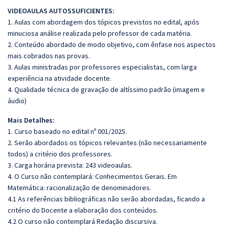
VIDEOAULAS AUTOSSUFICIENTES:
1. Aulas com abordagem dos tópicos previstos no edital, após
minuciosa análise realizada pelo professor de cada matéria.
2. Conteúdo abordado de modo objetivo, com ênfase nos aspectos
mais cobrados nas provas.
3. Aulas ministradas por professores especialistas, com larga
experiência na atividade docente.
4. Qualidade técnica de gravação de altíssimo padrão (imagem e
áudio)
Mais Detalhes:
1. Curso baseado no edital nº 001/2025.
2. Serão abordados os tópicos relevantes (não necessariamente
todos) a critério dos professores.
3. Carga horária prevista: 243 videoaulas.
4. O Curso não contemplará: Conhecimentos Gerais. Em
Matemática: racionalização de denominadores.
4.1 As referências bibliográficas não serão abordadas, ficando a
critério do Docente a elaboração dos conteúdos.
4.2 O curso não contemplará Redação discursiva.