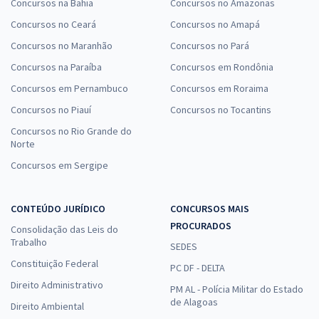
Concursos na Bahia
Concursos no Amazonas
Concursos no Ceará
Concursos no Amapá
Concursos no Maranhão
Concursos no Pará
Concursos na Paraíba
Concursos em Rondônia
Concursos em Pernambuco
Concursos em Roraima
Concursos no Piauí
Concursos no Tocantins
Concursos no Rio Grande do
Norte
Concursos em Sergipe
CONTEÚDO JURÍDICO
CONCURSOS MAIS
PROCURADOS
Consolidação das Leis do
Trabalho
SEDES
Constituição Federal
PC DF - DELTA
Direito Administrativo
PM AL - Polícia Militar do Estado
de Alagoas
Direito Ambiental