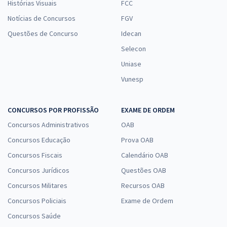
Histórias Visuais
FCC
Notícias de Concursos
FGV
Questões de Concurso
Idecan
Selecon
Uniase
Vunesp
CONCURSOS POR PROFISSÃO
EXAME DE ORDEM
Concursos Administrativos
OAB
Concursos Educação
Prova OAB
Concursos Fiscais
Calendário OAB
Concursos Jurídicos
Questões OAB
Concursos Militares
Recursos OAB
Concursos Policiais
Exame de Ordem
Concursos Saúde