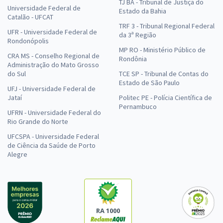
TJ BA - Tribunal de Justiça do
Universidade Federal de
Estado da Bahia
Catalão - UFCAT
TRF 3 - Tribunal Regional Federal
UFR - Universidade Federal de
da 3ª Região
Rondonópolis
MP RO - Ministério Público de
CRA MS - Conselho Regional de
Rondônia
Administração do Mato Grosso
do Sul
TCE SP - Tribunal de Contas do
Estado de São Paulo
UFJ - Universidade Federal de
Jataí
Politec PE - Polícia Científica de
Pernambuco
UFRN - Universidade Federal do
Rio Grande do Norte
UFCSPA - Universidade Federal
de Ciência da Saúde de Porto
Alegre
RA 1000