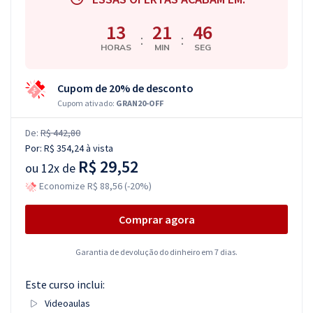
13
21
46
:
:
HORAS
MIN
SEG
Cupom de 20% de desconto
Cupom ativado:
GRAN20-OFF
De:
R$ 442,80
Por:
R$ 354,24
à vista
R$ 29,52
ou
12x de
Economize R$ 88,56 (-20%)
Comprar agora
Garantia de devolução do dinheiro em 7 dias.
Este curso inclui:
Videoaulas