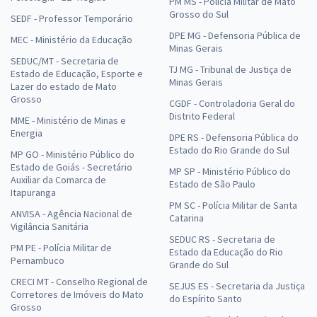
PM MS - Polícia Militar de Mato
Grosso do Sul
SEDF - Professor Temporário
DPE MG - Defensoria Pública de
MEC - Ministério da Educação
Minas Gerais
SEDUC/MT - Secretaria de
TJ MG - Tribunal de Justiça de
Estado de Educação, Esporte e
Minas Gerais
Lazer do estado de Mato
Grosso
CGDF - Controladoria Geral do
Distrito Federal
MME - Ministério de Minas e
Energia
DPE RS - Defensoria Pública do
Estado do Rio Grande do Sul
MP GO - Ministério Público do
Estado de Goiás - Secretário
MP SP - Ministério Público do
Auxiliar da Comarca de
Estado de São Paulo
Itapuranga
PM SC - Polícia Militar de Santa
ANVISA - Agência Nacional de
Catarina
Vigilância Sanitária
SEDUC RS - Secretaria de
PM PE - Polícia Militar de
Estado da Educação do Rio
Pernambuco
Grande do Sul
CRECI MT - Conselho Regional de
SEJUS ES - Secretaria da Justiça
Corretores de Imóveis do Mato
do Espírito Santo
Grosso