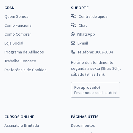
GRAN
SUPORTE
Quem Somos
Central de ajuda
Como Funciona
Chat
Como Comprar
WhatsApp
Loja Social
E-mail
Programa de Afiliados
Telefone: 3003-0894
Trabalhe Conosco
Horário de atendimento:
segunda a sexta (8h às 20h),
Preferência de Cookies
sábado (9h às 13h).
Foi aprovado?
Envie-nos a sua história!
CURSOS ONLINE
PÁGINAS ÚTEIS
Assinatura Ilimitada
Depoimentos