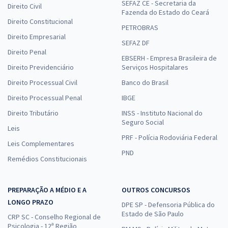
SEFAZ CE - Secretaria da
Direito Civil
Fazenda do Estado do Ceará
Direito Constitucional
PETROBRAS
Direito Empresarial
SEFAZ DF
Direito Penal
EBSERH - Empresa Brasileira de
Direito Previdenciário
Serviços Hospitalares
Direito Processual Civil
Banco do Brasil
Direito Processual Penal
IBGE
Direito Tributário
INSS - Instituto Nacional do
Seguro Social
Leis
PRF - Polícia Rodoviária Federal
Leis Complementares
PND
Remédios Constitucionais
PREPARAÇÃO A MÉDIO E A
OUTROS CONCURSOS
LONGO PRAZO
DPE SP - Defensoria Pública do
Estado de São Paulo
CRP SC - Conselho Regional de
Psicologia - 12ª Região