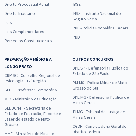
Direito Processual Penal
IBGE
Direito Tributário
INSS - Instituto Nacional do
Seguro Social
Leis
PRF - Polícia Rodoviária Federal
Leis Complementares
PND
Remédios Constitucionais
PREPARAÇÃO A MÉDIO E A
OUTROS CONCURSOS
LONGO PRAZO
DPE SP - Defensoria Pública do
Estado de São Paulo
CRP SC - Conselho Regional de
Psicologia - 12ª Região
PM MS - Polícia Militar de Mato
Grosso do Sul
SEDF - Professor Temporário
DPE MG - Defensoria Pública de
MEC - Ministério da Educação
Minas Gerais
SEDUC/MT - Secretaria de
TJ MG - Tribunal de Justiça de
Estado de Educação, Esporte e
Minas Gerais
Lazer do estado de Mato
Grosso
CGDF - Controladoria Geral do
Distrito Federal
MME - Ministério de Minas e