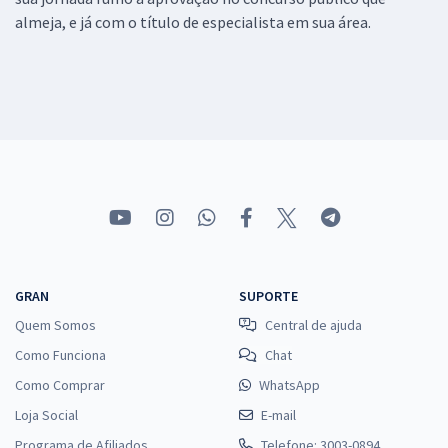
almeja, e já com o título de especialista em sua área.
GRAN
SUPORTE
Quem Somos
Central de ajuda
Como Funciona
Chat
Como Comprar
WhatsApp
Loja Social
E-mail
Programa de Afiliados
Telefone: 3003-0894