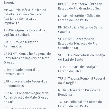
Energia
DPE RS - Defensoria Pública do
Estado do Rio Grande do Sul
MP GO - Ministério Público do
Estado de Goiás - Secretário
MP SP - Ministério Público do
Auxiliar da Comarca de
Estado de São Paulo
Itapuranga
PM SC - Polícia Militar de Santa
ANVISA - Agência Nacional de
Catarina
Vigilância Sanitária
SEDUC RS - Secretaria de
PM PE - Polícia Militar de
Estado da Educação do Rio
Pernambuco
Grande do Sul
CRECI MT - Conselho Regional de
SEJUS ES - Secretaria da Justiça
Corretores de Imóveis do Mato
do Espírito Santo
Grosso
TJ BA - Tribunal de Justiça do
Universidade Federal de
Estado da Bahia
Catalão - UFCAT
TRF 3 - Tribunal Regional Federal
UFR - Universidade Federal de
da 3ª Região
Rondonópolis
MP RO - Ministério Público de
CRA MS - Conselho Regional de
Rondônia
Administração do Mato Grosso
do Sul
TCE SP - Tribunal de Contas do
Estado de São Paulo
UFJ - Universidade Federal de