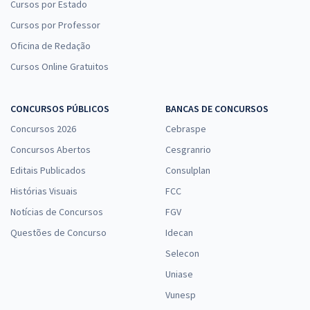
Cursos por Estado
Cursos por Professor
Oficina de Redação
Cursos Online Gratuitos
CONCURSOS PÚBLICOS
BANCAS DE CONCURSOS
Concursos 2026
Cebraspe
Concursos Abertos
Cesgranrio
Editais Publicados
Consulplan
Histórias Visuais
FCC
Notícias de Concursos
FGV
Questões de Concurso
Idecan
Selecon
Uniase
Vunesp