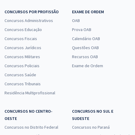
CONCURSOS POR PROFISSÃO
EXAME DE ORDEM
Concursos Administrativos
OAB
Concursos Educação
Prova OAB
Concursos Fiscais
Calendário OAB
Concursos Jurídicos
Questões OAB
Concursos Militares
Recursos OAB
Concursos Policiais
Exame de Ordem
Concursos Saúde
Concursos Tribunais
Residência Multiprofissional
CONCURSOS NO CENTRO-
CONCURSOS NO SUL E
OESTE
SUDESTE
Concursos no Distrito Federal
Concursos no Paraná