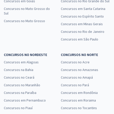
Concursos em Goiás
Concursos no Rio Grande do Sul
Concursos no Mato Grosso do
Concursos em Santa Catarina
Sul
Concursos no Espírito Santo
Concursos no Mato Grosso
Concursos em Minas Gerais
Concursos no Rio de Janeiro
Concursos em São Paulo
CONCURSOS NO NORDESTE
CONCURSOS NO NORTE
Concursos em Alagoas
Concursos no Acre
Concursos na Bahia
Concursos no Amazonas
Concursos no Ceará
Concursos no Amapá
Concursos no Maranhão
Concursos no Pará
Concursos na Paraíba
Concursos em Rondônia
Concursos em Pernambuco
Concursos em Roraima
Concursos no Piauí
Concursos no Tocantins