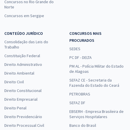
Concursos no Rio Grande do
Norte
Concursos em Sergipe
CONTEÚDO JURÍDICO
CONCURSOS MAIS
PROCURADOS
Consolidação das Leis do
Trabalho
SEDES
Constituição Federal
PC DF - DELTA
Direito Administrativo
PM AL - Polícia Militar do Estado
de Alagoas
Direito Ambiental
SEFAZ CE - Secretaria da
Direito Civil
Fazenda do Estado do Ceará
Direito Constitucional
PETROBRAS
Direito Empresarial
SEFAZ DF
Direito Penal
EBSERH - Empresa Brasileira de
Direito Previdenciário
Serviços Hospitalares
Direito Processual Civil
Banco do Brasil