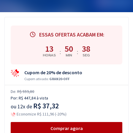
ESSAS OFERTAS ACABAM EM:
13
50
37
:
:
HORAS
MIN
SEG
Cupom de 20% de desconto
Cupom ativado:
GRAN20-OFF
De:
R$ 559,80
Por:
R$ 447,84
à vista
R$ 37,32
ou
12x de
Economize R$ 111,96 (-20%)
Comprar agora