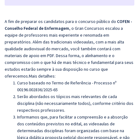
A fim de preparar os candidatos para o concurso público do
COFEN -
Conselho Federal de Enfermagem
, o Gran Concursos escalou a
equipe de professores mais experiente e renomada em
preparatórios. Além das tradicionais videoaulas, com a mais alta
qualidade audiovisual do mercado, você também contará com
materiais de apoio em PDF. Dessa forma, o alinhamento e o
compromisso com o que há de mais técnico e fundamental para seus
estudos estarão sempre à sua disposição no curso que
oferecemos.Mais detalhes:
Curso baseado no Termo de Referência - Processo nº
00196.002836/2025-65
Serão abordados os tópicos mais relevantes de cada
disciplina (não necessariamente todos), conforme critério dos
respectivos professores.
Informamos que, para facilitar a compreensão e a absorção
dos conteúdos previstos no edital, as videoaulas de
determinadas disciplinas foram organizadas com base na
lógica didática proposta pelo(a) docente responsável, e não