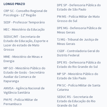
LONGO PRAZO
DPE SP - Defensoria Pública do
Estado de São Paulo
CRP SC - Conselho Regional de
Psicologia - 12ª Região
PM MS - Polícia Militar de Mato
Grosso do Sul
SEDF - Professor Temporário
DPE MG - Defensoria Pública de
MEC - Ministério da Educação
Minas Gerais
SEDUC/MT - Secretaria de
TJ MG - Tribunal de Justiça de
Estado de Educação, Esporte e
Minas Gerais
Lazer do estado de Mato
Grosso
CGDF - Controladoria Geral do
Distrito Federal
MME - Ministério de Minas e
Energia
DPE RS - Defensoria Pública do
Estado do Rio Grande do Sul
MP GO - Ministério Público do
Estado de Goiás - Secretário
MP SP - Ministério Público do
Auxiliar da Comarca de
Estado de São Paulo
Itapuranga
PM SC - Polícia Militar de Santa
ANVISA - Agência Nacional de
Catarina
Vigilância Sanitária
SEDUC RS - Secretaria de
PM PE - Polícia Militar de
Estado da Educação do Rio
Pernambuco
Grande do Sul