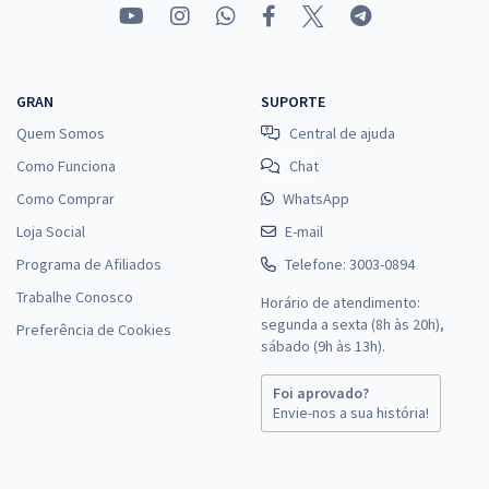
GRAN
SUPORTE
Quem Somos
Central de ajuda
Como Funciona
Chat
Como Comprar
WhatsApp
Loja Social
E-mail
Programa de Afiliados
Telefone: 3003-0894
Trabalhe Conosco
Horário de atendimento:
segunda a sexta (8h às 20h),
Preferência de Cookies
sábado (9h às 13h).
Foi aprovado?
Envie-nos a sua história!