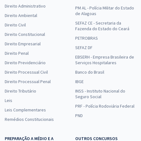
Direito Administrativo
PM AL - Polícia Militar do Estado
de Alagoas
Direito Ambiental
SEFAZ CE - Secretaria da
Direito Civil
Fazenda do Estado do Ceará
Direito Constitucional
PETROBRAS
Direito Empresarial
SEFAZ DF
Direito Penal
EBSERH - Empresa Brasileira de
Direito Previdenciário
Serviços Hospitalares
Direito Processual Civil
Banco do Brasil
Direito Processual Penal
IBGE
Direito Tributário
INSS - Instituto Nacional do
Seguro Social
Leis
PRF - Polícia Rodoviária Federal
Leis Complementares
PND
Remédios Constitucionais
PREPARAÇÃO A MÉDIO E A
OUTROS CONCURSOS