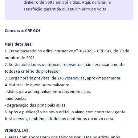
dinheiro de volta em até 7 dias. Aqui, no Gran, é
satisfação garantida ou seu dinheiro de volta.
Concurso: CRF GO!
Mais detalhes:
1. Curso baseado no edital normativo nº 01/2021 – CRF‐GO, de 29 de
outubro de 2021
2. Serão abordados os tópicos relevantes (não necessariamente
todos) a critério do professor.
3. Carga horária prevista: de 245 videoaulas, aproximadamente.
4. Material de apoio personalizado:
- slides para acompanhamento das videoaulas.
- audioaulas.
- degravação das principais aulas
5. Após a publicação do novo edital, o aluno com contrato vigente
terá acesso, também, a todos os conteúdos do novo curso.
VIDEOAULAS:
1. Aulas com abordagem dos tópicos previstos no edital, após