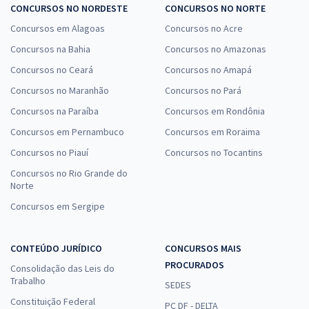
CONCURSOS NO NORDESTE
CONCURSOS NO NORTE
Concursos em Alagoas
Concursos no Acre
Concursos na Bahia
Concursos no Amazonas
Concursos no Ceará
Concursos no Amapá
Concursos no Maranhão
Concursos no Pará
Concursos na Paraíba
Concursos em Rondônia
Concursos em Pernambuco
Concursos em Roraima
Concursos no Piauí
Concursos no Tocantins
Concursos no Rio Grande do
Norte
Concursos em Sergipe
CONTEÚDO JURÍDICO
CONCURSOS MAIS
PROCURADOS
Consolidação das Leis do
Trabalho
SEDES
Constituição Federal
PC DF - DELTA