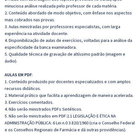
minuciosa análise realizada pelo professor de cada matéria.
2. Conteúdo abordado de modo objetivo, com ênfase nos aspectos
mais cobrados nas provas.
3. Aulas ministradas por professores especialistas, com larga
experiência na atividade docente.
4. Disponibilização de aulas de exercícios, voltadas para a análise da
especificidade da banca examinadora.
5. Qualidade técnica de gravação de altíssimo padrão (imagem e
áudio).
AULAS EM PDF
:
1. Conteúdo produzido por docentes especializados e com amplos
recursos didáticos.
2. Material prático que facilita a aprendizagem de maneira acelerada.
3. Exercícios comentados.
4. Não serão ministrados PDFs Sintéticos.
5. Não serão ministrados em PDF:2.1 LEGISLAÇÃO E ÉTICA NA
ADMINISTRAÇÃO PÚBLICA: 6 Lei n.0 3.820/1960 (cria o Conselho Federal
e os Conselhos Regionais de Farmácia e dá outras providências).