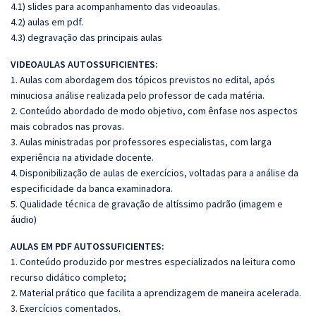
4.1) slides para acompanhamento das videoaulas.
4.2) aulas em pdf.
4.3) degravação das principais aulas
VIDEOAULAS AUTOSSUFICIENTES:
1. Aulas com abordagem dos tópicos previstos no edital, após
minuciosa análise realizada pelo professor de cada matéria.
2. Conteúdo abordado de modo objetivo, com ênfase nos aspectos
mais cobrados nas provas.
3. Aulas ministradas por professores especialistas, com larga
experiência na atividade docente.
4. Disponibilização de aulas de exercícios, voltadas para a análise da
especificidade da banca examinadora.
5. Qualidade técnica de gravação de altíssimo padrão (imagem e
áudio)
AULAS EM PDF AUTOSSUFICIENTES:
1. Conteúdo produzido por mestres especializados na leitura como
recurso didático completo;
2. Material prático que facilita a aprendizagem de maneira acelerada.
3. Exercícios comentados.