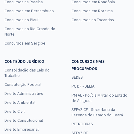
Concursos na Paraíba
Concursos em Rondônia
Concursos em Pernambuco
Concursos em Roraima
Concursos no Piauí
Concursos no Tocantins
Concursos no Rio Grande do
Norte
Concursos em Sergipe
CONTEÚDO JURÍDICO
CONCURSOS MAIS
PROCURADOS
Consolidação das Leis do
Trabalho
SEDES
Constituição Federal
PC DF - DELTA
Direito Administrativo
PM AL - Polícia Militar do Estado
de Alagoas
Direito Ambiental
SEFAZ CE - Secretaria da
Direito Civil
Fazenda do Estado do Ceará
Direito Constitucional
PETROBRAS
Direito Empresarial
SEFAZ DF