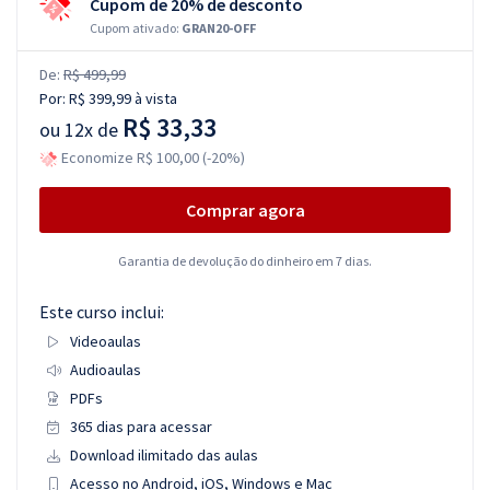
Cupom de 20% de desconto
Cupom ativado:
GRAN20-OFF
De:
R$ 499,99
Por:
R$ 399,99
à vista
R$ 33,33
ou
12x de
Economize R$ 100,00 (-20%)
Comprar agora
Garantia de devolução do dinheiro em 7 dias.
Este curso inclui:
Videoaulas
Audioaulas
PDFs
365 dias para acessar
Download ilimitado das aulas
Acesso no Android, iOS, Windows e Mac