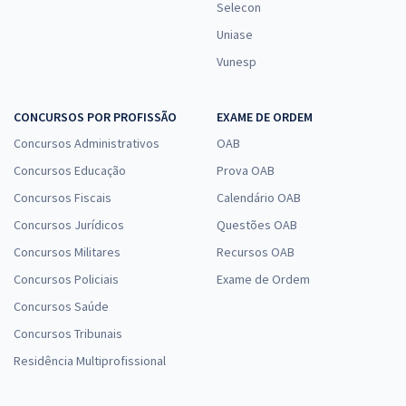
Selecon
Uniase
Vunesp
CONCURSOS POR PROFISSÃO
EXAME DE ORDEM
Concursos Administrativos
OAB
Concursos Educação
Prova OAB
Concursos Fiscais
Calendário OAB
Concursos Jurídicos
Questões OAB
Concursos Militares
Recursos OAB
Concursos Policiais
Exame de Ordem
Concursos Saúde
Concursos Tribunais
Residência Multiprofissional