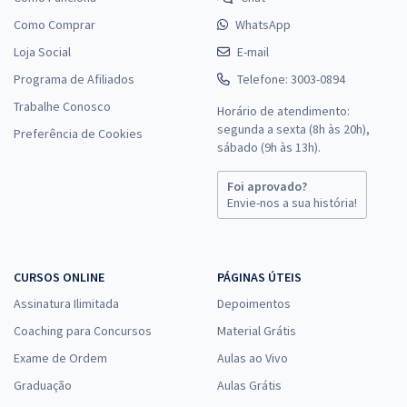
Como Comprar
WhatsApp
Loja Social
E-mail
Programa de Afiliados
Telefone: 3003-0894
Trabalhe Conosco
Horário de atendimento:
segunda a sexta (8h às 20h),
Preferência de Cookies
sábado (9h às 13h).
Foi aprovado?
Envie-nos a sua história!
CURSOS ONLINE
PÁGINAS ÚTEIS
Assinatura Ilimitada
Depoimentos
Coaching para Concursos
Material Grátis
Exame de Ordem
Aulas ao Vivo
Graduação
Aulas Grátis