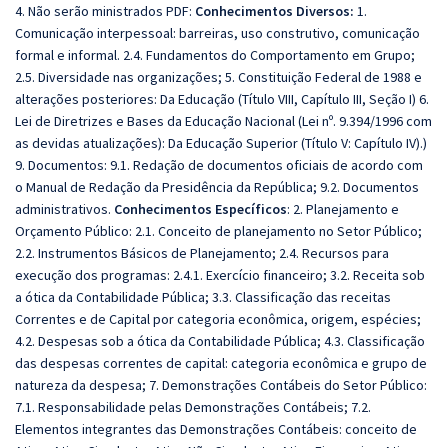
4. Não serão ministrados PDF:
Conhecimentos Diversos:
1.
Comunicação interpessoal: barreiras, uso construtivo, comunicação
formal e informal. 2.4. Fundamentos do Comportamento em Grupo;
2.5. Diversidade nas organizações; 5. Constituição Federal de 1988 e
alterações posteriores: Da Educação (Título VIII, Capítulo III, Seção I) 6.
Lei de Diretrizes e Bases da Educação Nacional (Lei nº. 9.394/1996 com
as devidas atualizações): Da Educação Superior (Título V: Capítulo IV).)
9. Documentos: 9.1. Redação de documentos oficiais de acordo com
o Manual de Redação da Presidência da República; 9.2. Documentos
administrativos.
Conhecimentos Específicos
:
2. Planejamento e
Orçamento Público: 2.1. Conceito de planejamento no Setor Público;
2.2. Instrumentos Básicos de Planejamento; 2.4. Recursos para
execução dos programas: 2.4.1. Exercício financeiro; 3.2. Receita sob
a ótica da Contabilidade Pública; 3.3. Classificação das receitas
Correntes e de Capital por categoria econômica, origem, espécies;
4.2. Despesas sob a ótica da Contabilidade Pública; 4.3. Classificação
das despesas correntes de capital: categoria econômica e grupo de
natureza da despesa; 7. Demonstrações Contábeis do Setor Público:
7.1. Responsabilidade pelas Demonstrações Contábeis; 7.2.
Elementos integrantes das Demonstrações Contábeis: conceito de