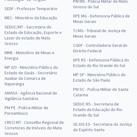
PM MS - Polícia Militar de Mato
Grosso do Sul
SEDF - Professor Temporário
DPE MG - Defensoria Pública de
MEC - Ministério da Educação
Minas Gerais
SEDUC/MT - Secretaria de
TJ MG - Tribunal de Justiça de
Estado de Educação, Esporte e
Minas Gerais
Lazer do estado de Mato
Grosso
CGDF - Controladoria Geral do
Distrito Federal
MME - Ministério de Minas e
Energia
DPE RS - Defensoria Pública do
Estado do Rio Grande do Sul
MP GO - Ministério Público do
Estado de Goiás - Secretário
MP SP - Ministério Público do
Auxiliar da Comarca de
Estado de São Paulo
Itapuranga
PM SC - Polícia Militar de Santa
ANVISA - Agência Nacional de
Catarina
Vigilância Sanitária
SEDUC RS - Secretaria de
PM PE - Polícia Militar de
Estado da Educação do Rio
Pernambuco
Grande do Sul
CRECI MT - Conselho Regional de
SEJUS ES - Secretaria da Justiça
Corretores de Imóveis do Mato
do Espírito Santo
Grosso