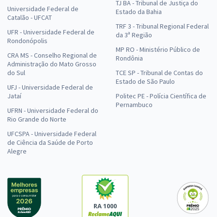
TJ BA - Tribunal de Justiça do
Universidade Federal de
Estado da Bahia
Catalão - UFCAT
TRF 3 - Tribunal Regional Federal
UFR - Universidade Federal de
da 3ª Região
Rondonópolis
MP RO - Ministério Público de
CRA MS - Conselho Regional de
Rondônia
Administração do Mato Grosso
do Sul
TCE SP - Tribunal de Contas do
Estado de São Paulo
UFJ - Universidade Federal de
Jataí
Politec PE - Polícia Científica de
Pernambuco
UFRN - Universidade Federal do
Rio Grande do Norte
UFCSPA - Universidade Federal
de Ciência da Saúde de Porto
Alegre
RA 1000