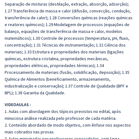
Separação de misturas (destilação, extração, absorção, adsorção);
1.27 Transferência de massa e calor (difusão, convecção, condução,
transferência de calor); 1.28 Conversões químicas (reações químicas
e reatores químicos); 1.29 Modelagem de processos (equações de
balanço, equações de transferência de massa e calor, modelos
matemáticos); 1.30 Controle de processos (temperatura, pH, fluxo,
concentração); 1.31 Técnicas de instrumentação; 1.32 Ciência dos
materiais; 1.33 Estrutura e propriedades dos materiais (ligações
químicas, estrutura cristalina, propriedades mecânicas,
propriedades elétricas, propriedades térmicas); 1.34
Processamento de materiais (fusão, solidificação, deposição); 1.35
Química de Alimentos (beneficiamento, armazenamento,
industrialização e conservação); 1.37 Controle de Qualidade (BPF e
BPL); 1.38 Garantia da Qualidade.
VIDEOAULAS :
1. Aulas com abordagem dos tópicos previstos no edital, após
minuciosa análise realizada pelo professor de cada matéria.
2. Conteúdo abordado de modo objetivo, com ênfase nos aspectos
mais cobrados nas provas.
3. Aulas ministradas por professores especialistas, com larga