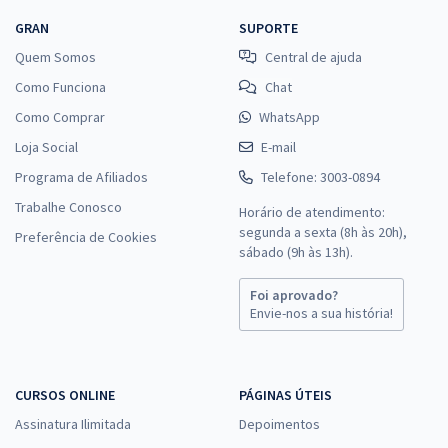
GRAN
SUPORTE
Quem Somos
Central de ajuda
Como Funciona
Chat
Como Comprar
WhatsApp
Loja Social
E-mail
Programa de Afiliados
Telefone: 3003-0894
Trabalhe Conosco
Horário de atendimento:
segunda a sexta (8h às 20h),
Preferência de Cookies
sábado (9h às 13h).
Foi aprovado?
Envie-nos a sua história!
CURSOS ONLINE
PÁGINAS ÚTEIS
Assinatura Ilimitada
Depoimentos