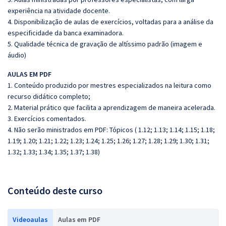
experiência na atividade docente.
4. Disponibilização de aulas de exercícios, voltadas para a análise da
especificidade da banca examinadora.
5. Qualidade técnica de gravação de altíssimo padrão (imagem e
áudio)
AULAS EM PDF
1. Conteúdo produzido por mestres especializados na leitura como
recurso didático completo;
2. Material prático que facilita a aprendizagem de maneira acelerada.
3. Exercícios comentados.
4. Não serão ministrados em PDF: Tópicos ( 1.12; 1.13; 1.14; 1.15; 1.18;
1.19; 1.20; 1.21; 1.22; 1.23; 1.24; 1.25; 1.26; 1.27; 1.28; 1.29; 1.30; 1.31;
1.32; 1.33; 1.34; 1.35; 1.37; 1.38)
Conteúdo deste curso
Videoaulas
Aulas em PDF