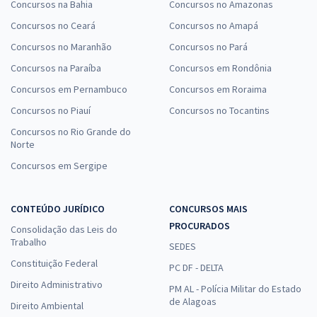
Concursos na Bahia
Concursos no Amazonas
Concursos no Ceará
Concursos no Amapá
Concursos no Maranhão
Concursos no Pará
Concursos na Paraíba
Concursos em Rondônia
Concursos em Pernambuco
Concursos em Roraima
Concursos no Piauí
Concursos no Tocantins
Concursos no Rio Grande do
Norte
Concursos em Sergipe
CONTEÚDO JURÍDICO
CONCURSOS MAIS
PROCURADOS
Consolidação das Leis do
Trabalho
SEDES
Constituição Federal
PC DF - DELTA
Direito Administrativo
PM AL - Polícia Militar do Estado
de Alagoas
Direito Ambiental