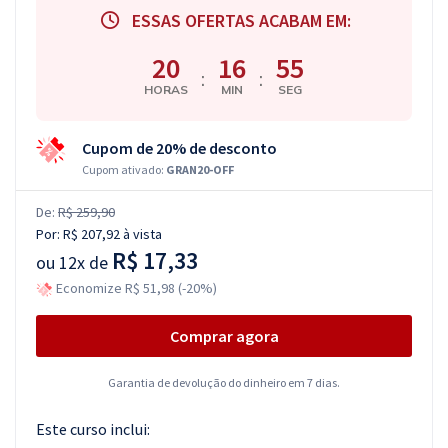
ESSAS OFERTAS ACABAM EM:
20
16
55
:
:
HORAS
MIN
SEG
Cupom de 20% de desconto
Cupom ativado:
GRAN20-OFF
De:
R$ 259,90
Por:
R$ 207,92
à vista
R$ 17,33
ou
12x de
Economize R$ 51,98 (-20%)
Comprar agora
Garantia de devolução do dinheiro em 7 dias.
Este curso inclui: