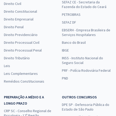
SEFAZ CE - Secretaria da
Direito Civil
Fazenda do Estado do Ceará
Direito Constitucional
PETROBRAS
Direito Empresarial
SEFAZ DF
Direito Penal
EBSERH - Empresa Brasileira de
Direito Previdenciário
Serviços Hospitalares
Direito Processual Civil
Banco do Brasil
Direito Processual Penal
IBGE
Direito Tributário
INSS - Instituto Nacional do
Seguro Social
Leis
PRF - Polícia Rodoviária Federal
Leis Complementares
PND
Remédios Constitucionais
PREPARAÇÃO A MÉDIO E A
OUTROS CONCURSOS
LONGO PRAZO
DPE SP - Defensoria Pública do
Estado de São Paulo
CRP SC - Conselho Regional de
Psicologia - 12ª Região