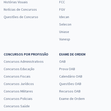
Histórias Visuais
FCC
Notícias de Concursos
FGV
Questões de Concurso
Idecan
Selecon
Uniase
Vunesp
CONCURSOS POR PROFISSÃO
EXAME DE ORDEM
Concursos Administrativos
OAB
Concursos Educação
Prova OAB
Concursos Fiscais
Calendário OAB
Concursos Jurídicos
Questões OAB
Concursos Militares
Recursos OAB
Concursos Policiais
Exame de Ordem
Concursos Saúde