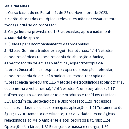
Mais detalhes:
1. Curso baseado no Edital nº 1, de 27 de Novembro de 2023.
2. Serão abordados os tópicos relevantes (não necessariamente
todos) a critério do professor.
3. Carga horária prevista: de 143 videoaulas, aproximadamente.
4. Material de apoio:
4.1) slides para acompanhamento das videoaulas.
5. Não serão ministrados os seguintes tópicos:
1.14 Métodos
espectroscópicos (espectroscopia de absorção atômica,
espectroscopia de emissão atômica, espectroscopia de
fluorescência atômica, espectroscopia de absorção molecular,
espectroscopia de emissão molecular, espectroscopia de
fluorescência molecular); 1.15 Métodos eletroquímicos (polarografia,
coulometria e voltametria); 1.16 Métodos Cromatográficos; 1.17
Polímeros; 1.18 Gerenciamento de produtos e resíduos químicos;
1.19 Bioquímica, Biotecnologia e Bioprocesso; 1.20 Processos
químicos industriais e suas principais aplicações; 1.21 Tratamento de
água; 1.22 Tratamento de efluente; 1.23 Atividades tecnológicas
relacionadas ao Meio Ambiente e aos Recursos Naturais; 1.24
Operações Unitárias; 1.25 Balanços de massa e energia; 1.26