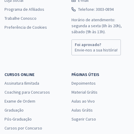
Loja Social
E-mail
Programa de Afiliados
Telefone: 3003-0894
Trabalhe Conosco
Horário de atendimento:
segunda a sexta (8h às 20h),
Preferência de Cookies
sábado (9h às 13h).
Foi aprovado?
Envie-nos a sua história!
CURSOS ONLINE
PÁGINAS ÚTEIS
Assinatura Ilimitada
Depoimentos
Coaching para Concursos
Material Grátis
Exame de Ordem
Aulas ao Vivo
Graduação
Aulas Grátis
Pós-Graduação
Sugerir Curso
Cursos por Concurso