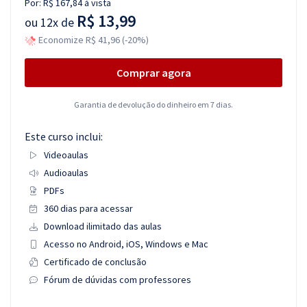
Por:
R$ 167,84
à vista
R$ 13,99
ou
12x de
Economize R$ 41,96 (-20%)
Comprar agora
Garantia de devolução do dinheiro em 7 dias.
Este curso inclui:
Videoaulas
Audioaulas
PDFs
360 dias para acessar
Download ilimitado das aulas
Acesso no Android, iOS, Windows e Mac
Certificado de conclusão
Fórum de dúvidas com professores