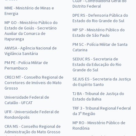
CGDF - Controladoria Geral do
Distrito Federal
MME - Ministério de Minas e
Energia
DPE RS - Defensoria Pública do
Estado do Rio Grande do Sul
MP GO - Ministério Público do
Estado de Goiás - Secretário
MP SP - Ministério Público do
Auxiliar da Comarca de
Estado de São Paulo
Itapuranga
PM SC - Polícia Militar de Santa
ANVISA - Agência Nacional de
Catarina
Vigilância Sanitária
SEDUC RS - Secretaria de
PM PE - Polícia Militar de
Estado da Educação do Rio
Pernambuco
Grande do Sul
CRECI MT - Conselho Regional de
SEJUS ES - Secretaria da Justiça
Corretores de Imóveis do Mato
do Espírito Santo
Grosso
TJ BA - Tribunal de Justiça do
Universidade Federal de
Estado da Bahia
Catalão - UFCAT
TRF 3 - Tribunal Regional Federal
UFR - Universidade Federal de
da 3ª Região
Rondonópolis
MP RO - Ministério Público de
CRA MS - Conselho Regional de
Rondônia
Administração do Mato Grosso