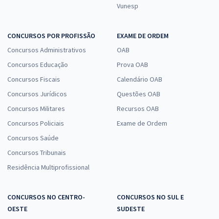
Vunesp
CONCURSOS POR PROFISSÃO
EXAME DE ORDEM
Concursos Administrativos
OAB
Concursos Educação
Prova OAB
Concursos Fiscais
Calendário OAB
Concursos Jurídicos
Questões OAB
Concursos Militares
Recursos OAB
Concursos Policiais
Exame de Ordem
Concursos Saúde
Concursos Tribunais
Residência Multiprofissional
CONCURSOS NO CENTRO-
CONCURSOS NO SUL E
OESTE
SUDESTE