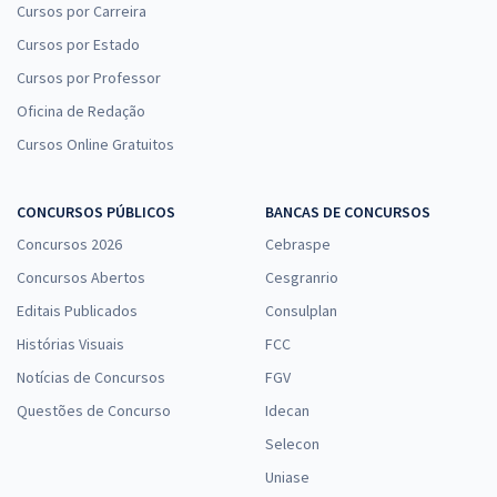
Cursos por Carreira
Cursos por Estado
Cursos por Professor
Oficina de Redação
Cursos Online Gratuitos
CONCURSOS PÚBLICOS
BANCAS DE CONCURSOS
Concursos 2026
Cebraspe
Concursos Abertos
Cesgranrio
Editais Publicados
Consulplan
Histórias Visuais
FCC
Notícias de Concursos
FGV
Questões de Concurso
Idecan
Selecon
Uniase