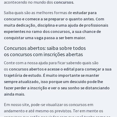
acontecendo no mundo dos
concursos.
Saiba quais são as melhores formas de
estudar para
concurso e comece a se preparar o quanto antes. Com
muita dedicação, disciplina e uma ajuda de profissionais
experientes no ramo dos
concursos, a sua chance de
conquistar uma vaga passa a ser bem maior.
Concursos abertos: saiba sobre todos
os concursos com inscrições abertas
Conte com a nossa ajuda para ficar sabendo quais são
os
concursos abertos e acesse o edital para começar a sua
trajetória de estudo. É muito importante se manter
sempre atualizado, isso porque um descuido pode lhe
fazer perder a inscrição e ver o seu sonho se distanciando
ainda mais.
Em nosso site, pode-se visualizar os concursos em
andamento e até mesmo os previstos. Ter em mente os
concursos que estão por vir faz com que você tenha como se