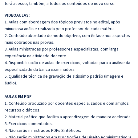
terá acesso, também, a todos os conteúdos do novo curso.
VIDEOAULAS:
1. Aulas com abordagem dos tópicos previstos no edital, após
minuciosa análise realizada pelo professor de cada matéria.
2. Conteúdo abordado de modo objetivo, com ênfase nos aspectos
mais cobrados nas provas.
3. Aulas ministradas por professores especialistas, com larga
experiência na atividade docente.
4. Disponibilização de aulas de exercícios, voltadas para a análise da
especificidade da banca examinadora.
5. Qualidade técnica de gravação de altíssimo padrão (imagem e
áudio).
AULAS EM PDF:
1. Conteúdo produzido por docentes especializados e com amplos
recursos didáticos.
2. Material prático que facilita a aprendizagem de maneira acelerada.
3. Exercícios comentados.
4. Não serão ministrados PDFs Sintéticos.
5. Não serão ministrados em PDF: Noções de Direito Administrativo 9