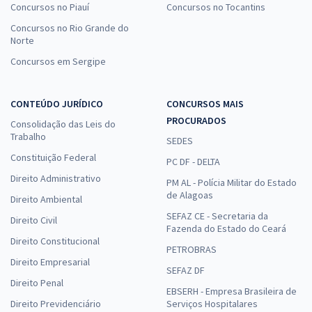
Concursos no Piauí
Concursos no Tocantins
Concursos no Rio Grande do
Norte
Concursos em Sergipe
CONTEÚDO JURÍDICO
CONCURSOS MAIS
PROCURADOS
Consolidação das Leis do
Trabalho
SEDES
Constituição Federal
PC DF - DELTA
Direito Administrativo
PM AL - Polícia Militar do Estado
de Alagoas
Direito Ambiental
SEFAZ CE - Secretaria da
Direito Civil
Fazenda do Estado do Ceará
Direito Constitucional
PETROBRAS
Direito Empresarial
SEFAZ DF
Direito Penal
EBSERH - Empresa Brasileira de
Direito Previdenciário
Serviços Hospitalares