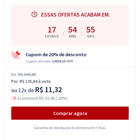
ESSAS OFERTAS ACABAM EM:
17
54
54
:
:
HORAS
MIN
SEG
Cupom de 20% de desconto
Cupom ativado:
GRAN20-OFF
De:
R$ 169,80
Por:
R$ 135,84
à vista
R$ 11,32
ou
12x de
Economize R$ 33,96 (-20%)
Comprar agora
Garantia de devolução do dinheiro em 7 dias.