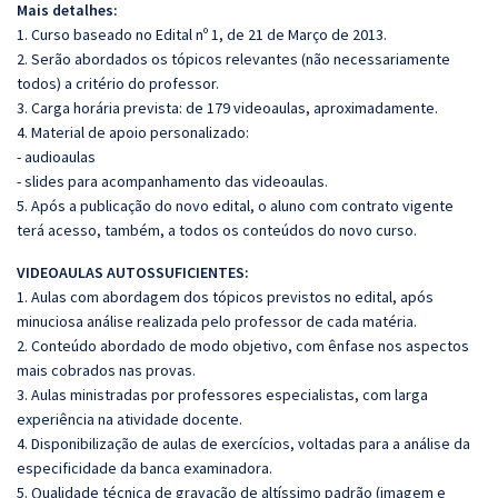
Mais det
alhes:
1. Curso baseado no Edital nº 1, de 21 de Março de 2013.
2. Serão abordados os tópicos relevantes (não necessariamente
todos) a critério do professor.
3. Carga horária prevista: de 179 videoaulas, aproximadamente.
4. Material de apoio personalizado:
- audioaulas
- slides para acompanhamento das videoaulas.
5. Após a publicação do novo edital, o aluno com contrato vigente
terá acesso, também, a todos os conteúdos do novo curso.
VIDEOAULAS AUTOSSUFICIENTES:
1. Aulas com abordagem dos tópicos previstos no edital, após
minuciosa análise realizada pelo professor de cada matéria.
2. Conteúdo abordado de modo objetivo, com ênfase nos aspectos
mais cobrados nas provas.
3. Aulas ministradas por professores especialistas, com larga
experiência na atividade docente.
4. Disponibilização de aulas de exercícios, voltadas para a análise da
especificidade da banca examinadora.
5. Qualidade técnica de gravação de altíssimo padrão (imagem e