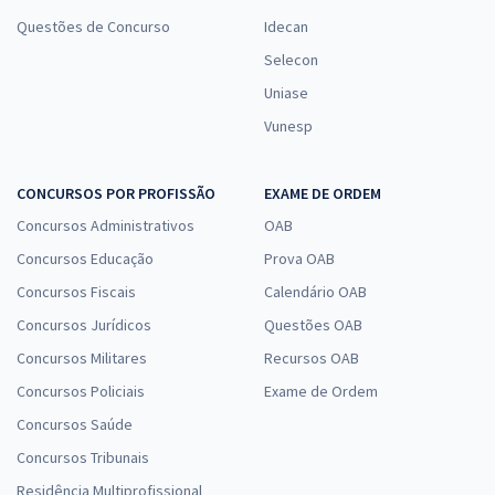
Questões de Concurso
Idecan
Selecon
Uniase
Vunesp
CONCURSOS POR PROFISSÃO
EXAME DE ORDEM
Concursos Administrativos
OAB
Concursos Educação
Prova OAB
Concursos Fiscais
Calendário OAB
Concursos Jurídicos
Questões OAB
Concursos Militares
Recursos OAB
Concursos Policiais
Exame de Ordem
Concursos Saúde
Concursos Tribunais
Residência Multiprofissional