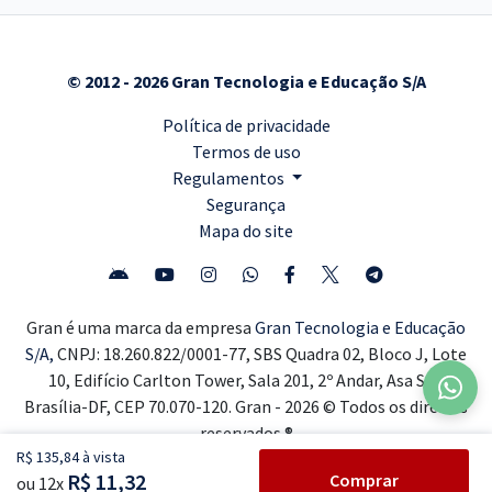
© 2012 - 2026 Gran Tecnologia e Educação S/A
Política de privacidade
Termos de uso
Regulamentos
Segurança
Mapa do site
Gran é uma marca da empresa
Gran Tecnologia e Educação
S/A,
CNPJ: 18.260.822/0001-77, SBS Quadra 02, Bloco J, Lote
10, Edifício Carlton Tower, Sala 201, 2º Andar, Asa Sul,
Brasília-DF, CEP 70.070-120. Gran - 2026 © Todos os direitos
reservados ®
R$ 135,84 à vista
R$ 11,32
Comprar
ou 12x