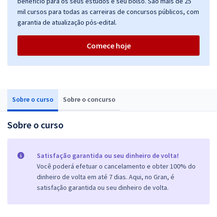
benefício para os seus estudos e seu bolso. São mais de 25
mil cursos para todas as carreiras de concursos públicos, com
garantia de atualização pós-edital.
Comece hoje
Sobre o curso
Sobre o concurso
Sobre o curso
Satisfação garantida ou seu dinheiro de volta!
Você poderá efetuar o cancelamento e obter 100% do
dinheiro de volta em até 7 dias. Aqui, no Gran, é
satisfação garantida ou seu dinheiro de volta.