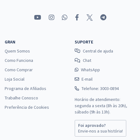
GRAN
SUPORTE
Quem Somos
Central de ajuda
Como Funciona
Chat
Como Comprar
WhatsApp
Loja Social
E-mail
Programa de Afiliados
Telefone: 3003-0894
Trabalhe Conosco
Horário de atendimento:
segunda a sexta (8h às 20h),
Preferência de Cookies
sábado (9h às 13h).
Foi aprovado?
Envie-nos a sua história!