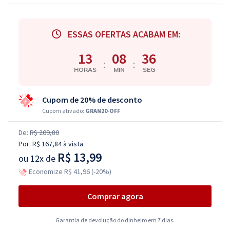
ESSAS OFERTAS ACABAM EM:
13
08
35
:
:
HORAS
MIN
SEG
Cupom de 20% de desconto
Cupom ativado:
GRAN20-OFF
De:
R$ 209,80
Por:
R$ 167,84
à vista
R$ 13,99
ou
12x de
Economize R$ 41,96 (-20%)
Comprar agora
Garantia de devolução do dinheiro em 7 dias.