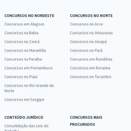
CONCURSOS NO NORDESTE
CONCURSOS NO NORTE
Concursos em Alagoas
Concursos no Acre
Concursos na Bahia
Concursos no Amazonas
Concursos no Ceará
Concursos no Amapá
Concursos no Maranhão
Concursos no Pará
Concursos na Paraíba
Concursos em Rondônia
Concursos em Pernambuco
Concursos em Roraima
Concursos no Piauí
Concursos no Tocantins
Concursos no Rio Grande do
Norte
Concursos em Sergipe
CONTEÚDO JURÍDICO
CONCURSOS MAIS
PROCURADOS
Consolidação das Leis do
Trabalho