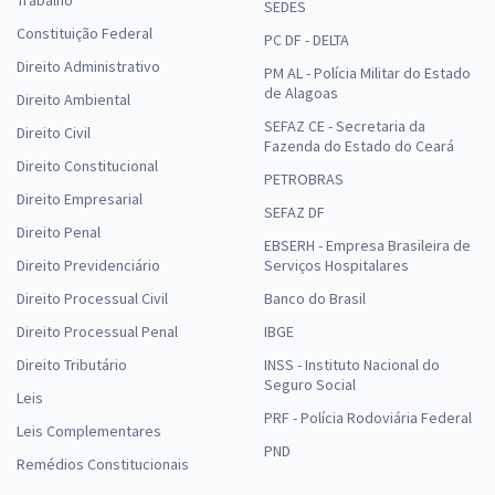
SEDES
Constituição Federal
PC DF - DELTA
Direito Administrativo
PM AL - Polícia Militar do Estado
de Alagoas
Direito Ambiental
SEFAZ CE - Secretaria da
Direito Civil
Fazenda do Estado do Ceará
Direito Constitucional
PETROBRAS
Direito Empresarial
SEFAZ DF
Direito Penal
EBSERH - Empresa Brasileira de
Direito Previdenciário
Serviços Hospitalares
Direito Processual Civil
Banco do Brasil
Direito Processual Penal
IBGE
Direito Tributário
INSS - Instituto Nacional do
Seguro Social
Leis
PRF - Polícia Rodoviária Federal
Leis Complementares
PND
Remédios Constitucionais