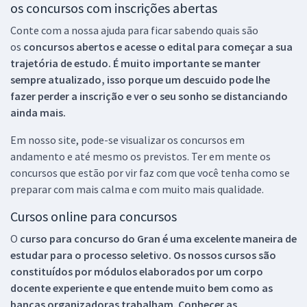
os concursos com inscrições abertas
Conte com a nossa ajuda para ficar sabendo quais são
os
concursos abertos e acesse o edital para começar a sua
trajetória de estudo. É muito importante se manter
sempre atualizado, isso porque um descuido pode lhe
fazer perder a inscrição e ver o seu sonho se distanciando
ainda mais.
Em nosso site, pode-se visualizar os concursos em
andamento e até mesmo os previstos. Ter em mente os
concursos que estão por vir faz com que você tenha como se
preparar com mais calma e com muito mais qualidade.
Cursos online para concursos
O
curso para concurso do Gran é uma excelente maneira de
estudar para o processo seletivo. Os nossos cursos são
constituídos por módulos elaborados por um corpo
docente experiente e que entende muito bem como as
bancas organizadoras trabalham. Conhecer as