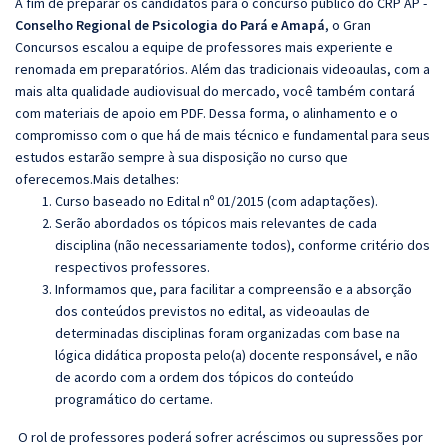
A fim de preparar os candidatos para o concurso público do CRP AP -
Conselho Regional de Psicologia do Pará e Amapá
, o Gran
Concursos escalou a equipe de professores mais experiente e
renomada em preparatórios. Além das tradicionais videoaulas, com a
mais alta qualidade audiovisual do mercado, você também contará
com materiais de apoio em PDF. Dessa forma, o alinhamento e o
compromisso com o que há de mais técnico e fundamental para seus
estudos estarão sempre à sua disposição no curso que
oferecemos.Mais detalhes:
Curso baseado no Edital nº 01/2015 (com adaptações).
Serão abordados os tópicos mais relevantes de cada
disciplina (não necessariamente todos), conforme critério dos
respectivos professores.
Informamos que, para facilitar a compreensão e a absorção
dos conteúdos previstos no edital, as videoaulas de
determinadas disciplinas foram organizadas com base na
lógica didática proposta pelo(a) docente responsável, e não
de acordo com a ordem dos tópicos do conteúdo
programático do certame.
O rol de professores poderá sofrer acréscimos ou supressões por