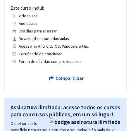
Este curso inclui:
Videoaulas
Audioaulas
360 dias para acessar
Download ilimitado das aulas
Acesso no Android, iOS, Windows e Mac
Certificado de conclusão
Fórum de dúvidas com professores
Compartilhar
Assinatura Ilimitada: acesse todos os cursos
para concursos públicos, em um só lugar!
O melhor custo
benefício para os seus estudos e seu bolso. São mais de 25