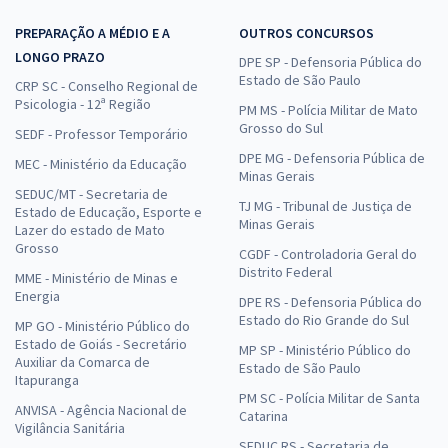
PREPARAÇÃO A MÉDIO E A
OUTROS CONCURSOS
LONGO PRAZO
DPE SP - Defensoria Pública do
Estado de São Paulo
CRP SC - Conselho Regional de
Psicologia - 12ª Região
PM MS - Polícia Militar de Mato
Grosso do Sul
SEDF - Professor Temporário
DPE MG - Defensoria Pública de
MEC - Ministério da Educação
Minas Gerais
SEDUC/MT - Secretaria de
TJ MG - Tribunal de Justiça de
Estado de Educação, Esporte e
Minas Gerais
Lazer do estado de Mato
Grosso
CGDF - Controladoria Geral do
Distrito Federal
MME - Ministério de Minas e
Energia
DPE RS - Defensoria Pública do
Estado do Rio Grande do Sul
MP GO - Ministério Público do
Estado de Goiás - Secretário
MP SP - Ministério Público do
Auxiliar da Comarca de
Estado de São Paulo
Itapuranga
PM SC - Polícia Militar de Santa
ANVISA - Agência Nacional de
Catarina
Vigilância Sanitária
SEDUC RS - Secretaria de