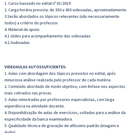
1. Curso baseado no edital nº 01/2019
2. Carga horária prevista: de 350 a 450 videoaulas, aproximadamente.
3.Serão abordados os tópicos relevantes (não necessariamente
todos) a critério do professor.
4. Material de apoio:
4.1 slides para acompanhamento das videoaulas
4.2 Audioaulas
VIDEOAULAS AUTOSSUFICIENTES:
1. Aulas com abordagem dos tópicos previstos no edital, após
minuciosa análise realizada pelo professor de cada matéria.
2. Conteúdo abordado de modo objetivo, com ênfase nos aspectos
mais cobrados nas provas.
3. Aulas ministradas por professores especialistas, com larga
experiência na atividade docente.
4. Disponibilização de aulas de exercícios, voltadas para a análise da
especificidade da banca examinadora.
5. Qualidade técnica de gravação de altíssimo padrão (imagem e
áudio).