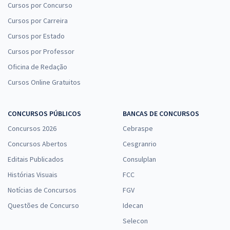
Cursos por Concurso
Cursos por Carreira
Cursos por Estado
Cursos por Professor
Oficina de Redação
Cursos Online Gratuitos
CONCURSOS PÚBLICOS
BANCAS DE CONCURSOS
Concursos 2026
Cebraspe
Concursos Abertos
Cesgranrio
Editais Publicados
Consulplan
Histórias Visuais
FCC
Notícias de Concursos
FGV
Questões de Concurso
Idecan
Selecon