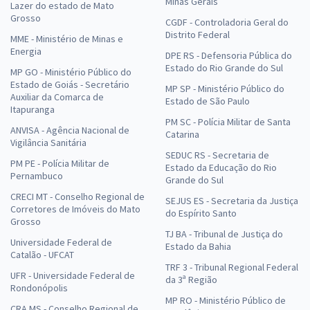
Minas Gerais
Lazer do estado de Mato
Grosso
CGDF - Controladoria Geral do
Distrito Federal
MME - Ministério de Minas e
Energia
DPE RS - Defensoria Pública do
Estado do Rio Grande do Sul
MP GO - Ministério Público do
Estado de Goiás - Secretário
MP SP - Ministério Público do
Auxiliar da Comarca de
Estado de São Paulo
Itapuranga
PM SC - Polícia Militar de Santa
ANVISA - Agência Nacional de
Catarina
Vigilância Sanitária
SEDUC RS - Secretaria de
PM PE - Polícia Militar de
Estado da Educação do Rio
Pernambuco
Grande do Sul
CRECI MT - Conselho Regional de
SEJUS ES - Secretaria da Justiça
Corretores de Imóveis do Mato
do Espírito Santo
Grosso
TJ BA - Tribunal de Justiça do
Universidade Federal de
Estado da Bahia
Catalão - UFCAT
TRF 3 - Tribunal Regional Federal
UFR - Universidade Federal de
da 3ª Região
Rondonópolis
MP RO - Ministério Público de
CRA MS - Conselho Regional de