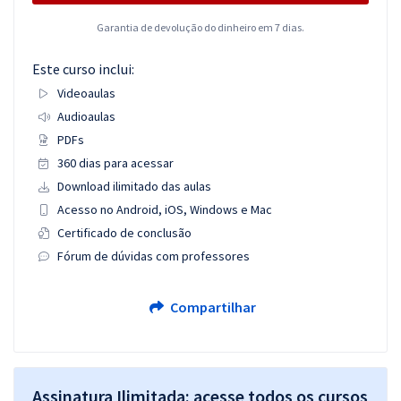
Garantia de devolução do dinheiro em 7 dias.
Este curso inclui:
Videoaulas
Audioaulas
PDFs
360 dias para acessar
Download ilimitado das aulas
Acesso no Android, iOS, Windows e Mac
Certificado de conclusão
Fórum de dúvidas com professores
Compartilhar
Assinatura Ilimitada: acesse todos os cursos