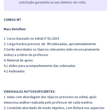
satisfação garantida ou seu dinheiro de volta.
CORESS MT
Mais Detalhes:
1. Curso baseado no edital nº 01/2019
2. Carga horária prevista: de 99 videoaulas, aproximadamente.
3.Serão abordados os tópicos relevantes (não necessariamente
todos) a critério do professor.
4. Material de apoio:
4.1 slides para acompanhamento das videoaulas
4.2 Audioaulas
VIDEOAULAS AUTOSSUFICIENTES:
1. Aulas com abordagem dos tópicos previstos no edital, após
minuciosa análise realizada pelo professor de cada matéria.
2. Conteúdo abordado de modo objetivo, com ênfase nos aspectos