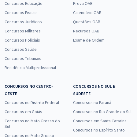
Concursos Educação
Prova OAB
Concursos Fiscais
Calendário OAB
Concursos Jurídicos
Questões OAB
Concursos Militares
Recursos OAB
Concursos Policiais
Exame de Ordem
Concursos Saúde
Concursos Tribunais
Residência Multiprofissional
CONCURSOS NO CENTRO-
CONCURSOS NO SUL E
OESTE
SUDESTE
Concursos no Distrito Federal
Concursos no Paraná
Concursos em Goiás
Concursos no Rio Grande do Sul
Concursos no Mato Grosso do
Concursos em Santa Catarina
Sul
Concursos no Espírito Santo
Concursos no Mato Grosso