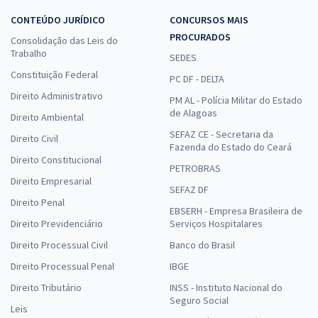
CONTEÚDO JURÍDICO
CONCURSOS MAIS
PROCURADOS
Consolidação das Leis do
Trabalho
SEDES
Constituição Federal
PC DF - DELTA
Direito Administrativo
PM AL - Polícia Militar do Estado
de Alagoas
Direito Ambiental
SEFAZ CE - Secretaria da
Direito Civil
Fazenda do Estado do Ceará
Direito Constitucional
PETROBRAS
Direito Empresarial
SEFAZ DF
Direito Penal
EBSERH - Empresa Brasileira de
Direito Previdenciário
Serviços Hospitalares
Direito Processual Civil
Banco do Brasil
Direito Processual Penal
IBGE
Direito Tributário
INSS - Instituto Nacional do
Seguro Social
Leis