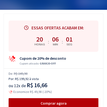
ESSAS OFERTAS ACABAM EM:
20
06
01
:
:
HORAS
MIN
SEG
Cupom de 20% de desconto
Cupom ativado:
GRAN20-OFF
De:
R$ 249,90
Por:
R$ 199,92
à vista
R$ 16,66
ou
12x de
Economize R$ 49,98 (-20%)
Comprar agora