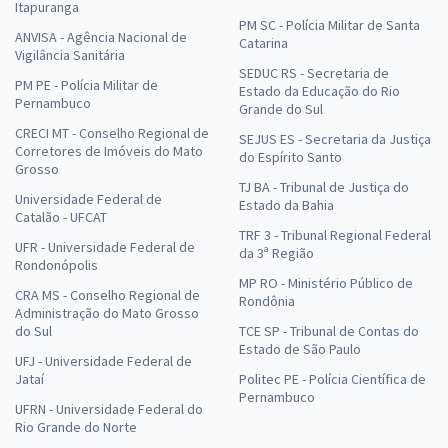
Itapuranga
PM SC - Polícia Militar de Santa
ANVISA - Agência Nacional de
Catarina
Vigilância Sanitária
SEDUC RS - Secretaria de
PM PE - Polícia Militar de
Estado da Educação do Rio
Pernambuco
Grande do Sul
CRECI MT - Conselho Regional de
SEJUS ES - Secretaria da Justiça
Corretores de Imóveis do Mato
do Espírito Santo
Grosso
TJ BA - Tribunal de Justiça do
Universidade Federal de
Estado da Bahia
Catalão - UFCAT
TRF 3 - Tribunal Regional Federal
UFR - Universidade Federal de
da 3ª Região
Rondonópolis
MP RO - Ministério Público de
CRA MS - Conselho Regional de
Rondônia
Administração do Mato Grosso
do Sul
TCE SP - Tribunal de Contas do
Estado de São Paulo
UFJ - Universidade Federal de
Jataí
Politec PE - Polícia Científica de
Pernambuco
UFRN - Universidade Federal do
Rio Grande do Norte