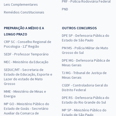
PRF - Polícia Rodoviária Federal
Leis Complementares
PND
Remédios Constitucionais
PREPARAÇÃO A MÉDIO E A
OUTROS CONCURSOS
LONGO PRAZO
DPE SP - Defensoria Pública do
Estado de São Paulo
CRP SC - Conselho Regional de
Psicologia - 12ª Região
PM MS - Polícia Militar de Mato
Grosso do Sul
SEDF - Professor Temporário
DPE MG - Defensoria Pública de
MEC - Ministério da Educação
Minas Gerais
SEDUC/MT - Secretaria de
TJ MG - Tribunal de Justiça de
Estado de Educação, Esporte e
Minas Gerais
Lazer do estado de Mato
Grosso
CGDF - Controladoria Geral do
Distrito Federal
MME - Ministério de Minas e
Energia
DPE RS - Defensoria Pública do
Estado do Rio Grande do Sul
MP GO - Ministério Público do
Estado de Goiás - Secretário
MP SP - Ministério Público do
Auxiliar da Comarca de
Estado de São Paulo