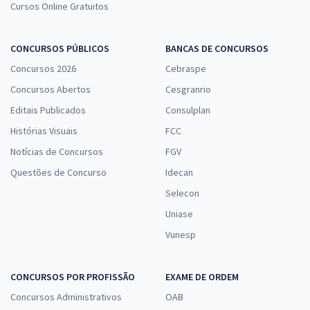
Cursos Online Gratuitos
CONCURSOS PÚBLICOS
BANCAS DE CONCURSOS
Concursos 2026
Cebraspe
Concursos Abertos
Cesgranrio
Editais Publicados
Consulplan
Histórias Visuais
FCC
Notícias de Concursos
FGV
Questões de Concurso
Idecan
Selecon
Uniase
Vunesp
CONCURSOS POR PROFISSÃO
EXAME DE ORDEM
Concursos Administrativos
OAB