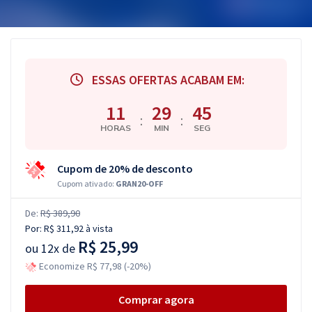
ESSAS OFERTAS ACABAM EM:
11
29
44
:
:
HORAS
MIN
SEG
Cupom de 20% de desconto
Cupom ativado:
GRAN20-OFF
De:
R$ 389,90
Por:
R$ 311,92
à vista
R$ 25,99
ou
12x de
Economize R$ 77,98 (-20%)
Comprar agora