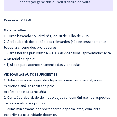
satisfação garantida ou seu dinheiro de volta.
Concurso: CPRM!
Mais detalhes:
1. Curso baseado no Edital nº 1, de 28 de Julho de 2025.
2. Serão abordados os tópicos relevantes (não necessariamente
todos) a critério dos professores.
3. Carga horária prevista: de 300 a 320 videoaulas, aproximadamente.
4. Material de apoio:
4.1) slides para acompanhamento das videoaulas.
VIDEOAULAS AUTOSSUFICIENTES:
1. Aulas com abordagem dos tópicos previstos no edital, após
minuciosa análise realizada pelo
professor de cada matéria.
2. Conteúdo abordado de modo objetivo, com ênfase nos aspectos
mais cobrados nas provas.
3. Aulas ministradas por professores especialistas, com larga
experiência na atividade docente.