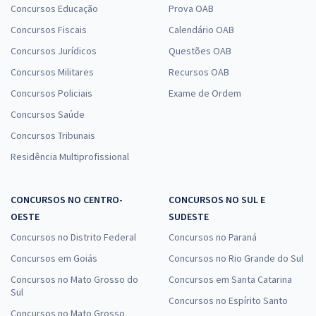
Concursos Educação
Prova OAB
Concursos Fiscais
Calendário OAB
Concursos Jurídicos
Questões OAB
Concursos Militares
Recursos OAB
Concursos Policiais
Exame de Ordem
Concursos Saúde
Concursos Tribunais
Residência Multiprofissional
CONCURSOS NO CENTRO-
CONCURSOS NO SUL E
OESTE
SUDESTE
Concursos no Distrito Federal
Concursos no Paraná
Concursos em Goiás
Concursos no Rio Grande do Sul
Concursos no Mato Grosso do
Concursos em Santa Catarina
Sul
Concursos no Espírito Santo
Concursos no Mato Grosso