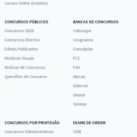
Cursos Online Gratuitos
CONCURSOS PÚBLICOS
BANCAS DE CONCURSOS
Concursos 2026
Cebraspe
Concursos Abertos
Cesgranrio
Editais Publicados
Consulplan
Histórias Visuais
FCC
Notícias de Concursos
FGV
Questões de Concurso
Idecan
Selecon
Uniase
Vunesp
CONCURSOS POR PROFISSÃO
EXAME DE ORDEM
Concursos Administrativos
OAB