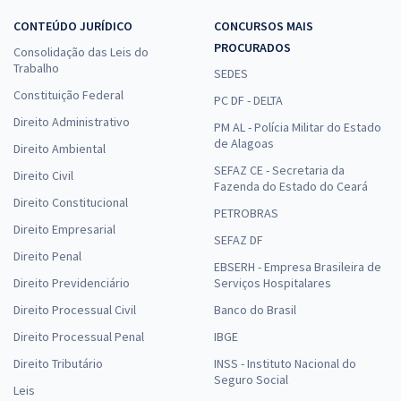
CONTEÚDO JURÍDICO
CONCURSOS MAIS
PROCURADOS
Consolidação das Leis do
Trabalho
SEDES
Constituição Federal
PC DF - DELTA
Direito Administrativo
PM AL - Polícia Militar do Estado
de Alagoas
Direito Ambiental
SEFAZ CE - Secretaria da
Direito Civil
Fazenda do Estado do Ceará
Direito Constitucional
PETROBRAS
Direito Empresarial
SEFAZ DF
Direito Penal
EBSERH - Empresa Brasileira de
Direito Previdenciário
Serviços Hospitalares
Direito Processual Civil
Banco do Brasil
Direito Processual Penal
IBGE
Direito Tributário
INSS - Instituto Nacional do
Seguro Social
Leis