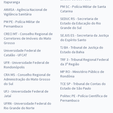
Itapuranga
PM SC - Polícia Militar de Santa
ANVISA - Agência Nacional de
Catarina
Vigilância Sanitária
SEDUC RS - Secretaria de
PM PE - Polícia Militar de
Estado da Educação do Rio
Pernambuco
Grande do Sul
CRECI MT - Conselho Regional de
SEJUS ES - Secretaria da Justiça
Corretores de Imóveis do Mato
do Espírito Santo
Grosso
TJ BA - Tribunal de Justiça do
Universidade Federal de
Estado da Bahia
Catalão - UFCAT
TRF 3 - Tribunal Regional Federal
UFR - Universidade Federal de
da 3ª Região
Rondonópolis
MP RO - Ministério Público de
CRA MS - Conselho Regional de
Rondônia
Administração do Mato Grosso
do Sul
TCE SP - Tribunal de Contas do
Estado de São Paulo
UFJ - Universidade Federal de
Jataí
Politec PE - Polícia Científica de
Pernambuco
UFRN - Universidade Federal do
Rio Grande do Norte