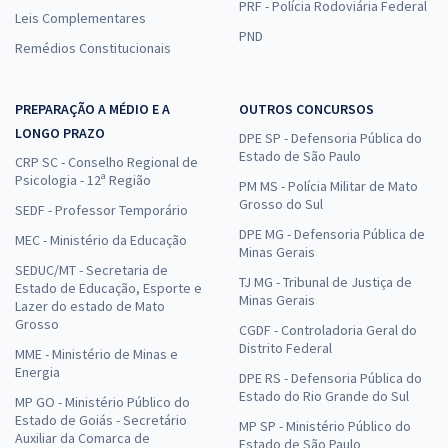
PRF - Polícia Rodoviária Federal
Leis Complementares
PND
Remédios Constitucionais
PREPARAÇÃO A MÉDIO E A
OUTROS CONCURSOS
LONGO PRAZO
DPE SP - Defensoria Pública do
Estado de São Paulo
CRP SC - Conselho Regional de
Psicologia - 12ª Região
PM MS - Polícia Militar de Mato
Grosso do Sul
SEDF - Professor Temporário
DPE MG - Defensoria Pública de
MEC - Ministério da Educação
Minas Gerais
SEDUC/MT - Secretaria de
TJ MG - Tribunal de Justiça de
Estado de Educação, Esporte e
Minas Gerais
Lazer do estado de Mato
Grosso
CGDF - Controladoria Geral do
Distrito Federal
MME - Ministério de Minas e
Energia
DPE RS - Defensoria Pública do
Estado do Rio Grande do Sul
MP GO - Ministério Público do
Estado de Goiás - Secretário
MP SP - Ministério Público do
Auxiliar da Comarca de
Estado de São Paulo