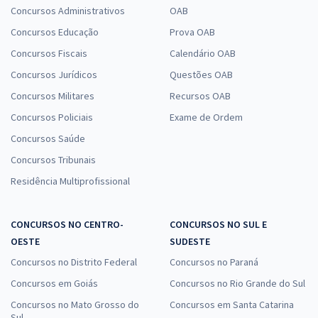
Concursos Administrativos
OAB
Concursos Educação
Prova OAB
Concursos Fiscais
Calendário OAB
Concursos Jurídicos
Questões OAB
Concursos Militares
Recursos OAB
Concursos Policiais
Exame de Ordem
Concursos Saúde
Concursos Tribunais
Residência Multiprofissional
CONCURSOS NO CENTRO-
CONCURSOS NO SUL E
OESTE
SUDESTE
Concursos no Distrito Federal
Concursos no Paraná
Concursos em Goiás
Concursos no Rio Grande do Sul
Concursos no Mato Grosso do
Concursos em Santa Catarina
Sul