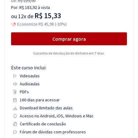
De:
R$ 229,90
Por:
R$ 183,92
à vista
R$ 15,33
ou
12x de
Economize R$ 45,98 (-20%)
Comprar agora
Garantia de devolução do dinheiro em 7 dias.
Este curso inclui:
Videoaulas
Audioaulas
PDFs
160 dias para acessar
Download ilimitado das aulas
Acesso no Android, iOS, Windows e Mac
Certificado de conclusão
Fórum de dúvidas com professores