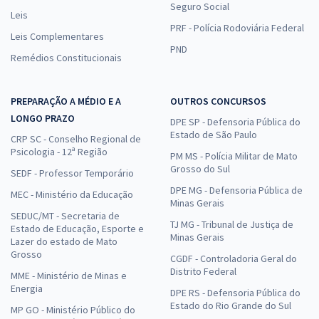
Seguro Social
Leis
PRF - Polícia Rodoviária Federal
Leis Complementares
PND
Remédios Constitucionais
PREPARAÇÃO A MÉDIO E A
OUTROS CONCURSOS
LONGO PRAZO
DPE SP - Defensoria Pública do
Estado de São Paulo
CRP SC - Conselho Regional de
Psicologia - 12ª Região
PM MS - Polícia Militar de Mato
Grosso do Sul
SEDF - Professor Temporário
DPE MG - Defensoria Pública de
MEC - Ministério da Educação
Minas Gerais
SEDUC/MT - Secretaria de
TJ MG - Tribunal de Justiça de
Estado de Educação, Esporte e
Minas Gerais
Lazer do estado de Mato
Grosso
CGDF - Controladoria Geral do
Distrito Federal
MME - Ministério de Minas e
Energia
DPE RS - Defensoria Pública do
Estado do Rio Grande do Sul
MP GO - Ministério Público do