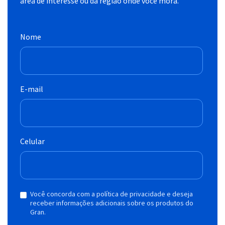
área de interesse ou da região onde você mora.
Nome
E-mail
Celular
Você concorda com a política de privacidade e deseja
receber informações adicionais sobre os produtos do
Gran.