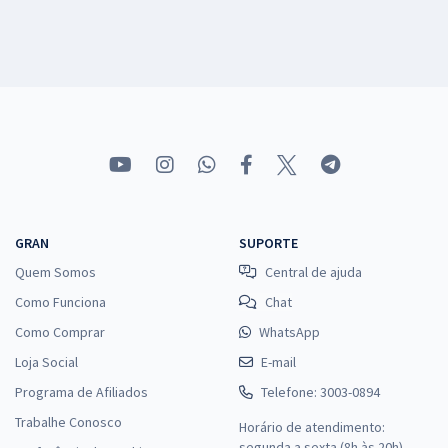
GRAN
SUPORTE
Quem Somos
Central de ajuda
Como Funciona
Chat
Como Comprar
WhatsApp
Loja Social
E-mail
Programa de Afiliados
Telefone: 3003-0894
Trabalhe Conosco
Horário de atendimento:
segunda a sexta (8h às 20h),