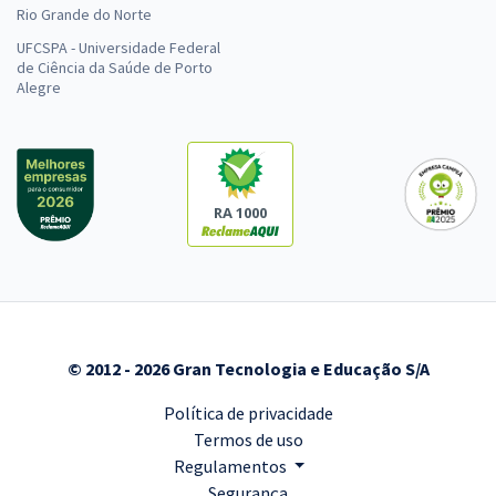
Rio Grande do Norte
UFCSPA - Universidade Federal
de Ciência da Saúde de Porto
Alegre
RA 1000
© 2012 - 2026 Gran Tecnologia e Educação S/A
Política de privacidade
Termos de uso
Regulamentos
Segurança