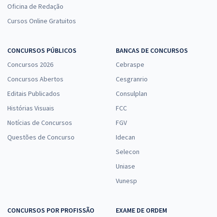
Oficina de Redação
Cursos Online Gratuitos
CONCURSOS PÚBLICOS
BANCAS DE CONCURSOS
Concursos 2026
Cebraspe
Concursos Abertos
Cesgranrio
Editais Publicados
Consulplan
Histórias Visuais
FCC
Notícias de Concursos
FGV
Questões de Concurso
Idecan
Selecon
Uniase
Vunesp
CONCURSOS POR PROFISSÃO
EXAME DE ORDEM