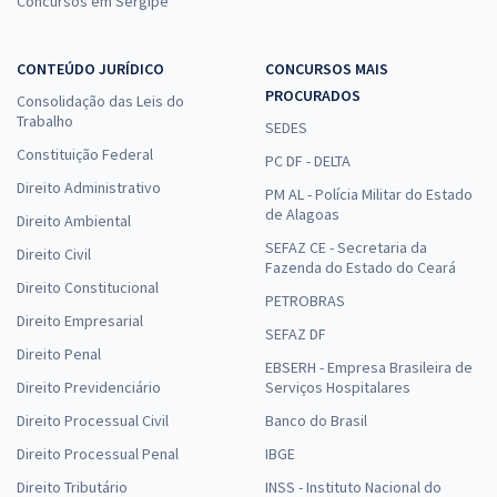
Concursos em Sergipe
CONTEÚDO JURÍDICO
CONCURSOS MAIS
PROCURADOS
Consolidação das Leis do
Trabalho
SEDES
Constituição Federal
PC DF - DELTA
Direito Administrativo
PM AL - Polícia Militar do Estado
de Alagoas
Direito Ambiental
SEFAZ CE - Secretaria da
Direito Civil
Fazenda do Estado do Ceará
Direito Constitucional
PETROBRAS
Direito Empresarial
SEFAZ DF
Direito Penal
EBSERH - Empresa Brasileira de
Direito Previdenciário
Serviços Hospitalares
Direito Processual Civil
Banco do Brasil
Direito Processual Penal
IBGE
Direito Tributário
INSS - Instituto Nacional do