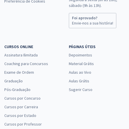
Preferência de Cookies
sábado (9h às 13h).
Foi aprovado?
Envie-nos a sua história!
CURSOS ONLINE
PÁGINAS ÚTEIS
Assinatura Ilimitada
Depoimentos
Coaching para Concursos
Material Grátis
Exame de Ordem
Aulas ao Vivo
Graduação
Aulas Grátis
Pós-Graduação
Sugerir Curso
Cursos por Concurso
Cursos por Carreira
Cursos por Estado
Cursos por Professor