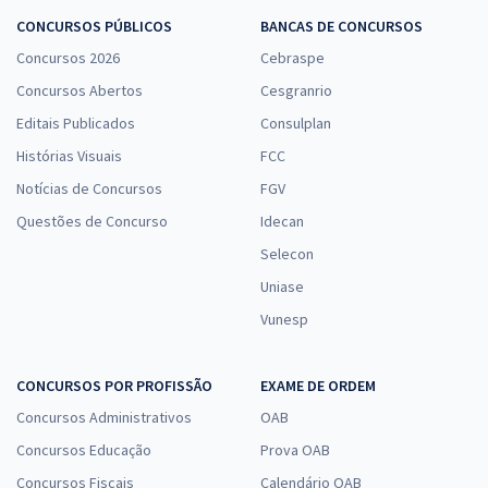
CONCURSOS PÚBLICOS
BANCAS DE CONCURSOS
Concursos 2026
Cebraspe
Concursos Abertos
Cesgranrio
Editais Publicados
Consulplan
Histórias Visuais
FCC
Notícias de Concursos
FGV
Questões de Concurso
Idecan
Selecon
Uniase
Vunesp
CONCURSOS POR PROFISSÃO
EXAME DE ORDEM
Concursos Administrativos
OAB
Concursos Educação
Prova OAB
Concursos Fiscais
Calendário OAB