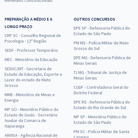
Remédios Constitucionais
PREPARAÇÃO A MÉDIO E A
OUTROS CONCURSOS
LONGO PRAZO
DPE SP - Defensoria Pública do
Estado de São Paulo
CRP SC - Conselho Regional de
Psicologia - 12ª Região
PM MS - Polícia Militar de Mato
Grosso do Sul
SEDF - Professor Temporário
DPE MG - Defensoria Pública de
MEC - Ministério da Educação
Minas Gerais
SEDUC/MT - Secretaria de
TJ MG - Tribunal de Justiça de
Estado de Educação, Esporte e
Minas Gerais
Lazer do estado de Mato
Grosso
CGDF - Controladoria Geral do
Distrito Federal
MME - Ministério de Minas e
Energia
DPE RS - Defensoria Pública do
Estado do Rio Grande do Sul
MP GO - Ministério Público do
Estado de Goiás - Secretário
MP SP - Ministério Público do
Auxiliar da Comarca de
Estado de São Paulo
Itapuranga
PM SC - Polícia Militar de Santa
ANVISA - Agência Nacional de
Catarina