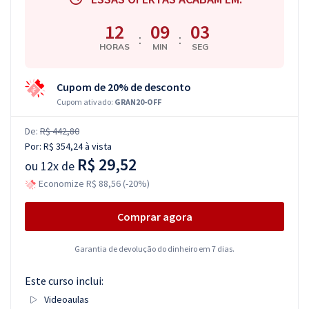
12
09
02
:
:
HORAS
MIN
SEG
Cupom de 20% de desconto
Cupom ativado:
GRAN20-OFF
De:
R$ 442,80
Por:
R$ 354,24
à vista
R$ 29,52
ou
12x de
Economize R$ 88,56 (-20%)
Comprar agora
Garantia de devolução do dinheiro em 7 dias.
Este curso inclui:
Videoaulas