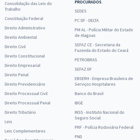
PROCURADOS
Consolidação das Leis do
Trabalho
SEDES
Constituição Federal
PC DF - DELTA
Direito Administrativo
PM AL - Polícia Militar do Estado
de Alagoas
Direito Ambiental
SEFAZ CE - Secretaria da
Direito Civil
Fazenda do Estado do Ceará
Direito Constitucional
PETROBRAS
Direito Empresarial
SEFAZ DF
Direito Penal
EBSERH - Empresa Brasileira de
Direito Previdenciário
Serviços Hospitalares
Direito Processual Civil
Banco do Brasil
Direito Processual Penal
IBGE
Direito Tributário
INSS - Instituto Nacional do
Seguro Social
Leis
PRF - Polícia Rodoviária Federal
Leis Complementares
PND