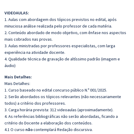
VIDEOAULAS:
1. Aulas com abordagem dos tópicos previstos no edital, após
minuciosa análise realizada pelo professor de cada matéria.
2. Conteúdo abordado de modo objetivo, com ênfase nos aspectos
mais cobrados nas provas.
3. Aulas ministradas por professores especialistas, com larga
experiência na atividade docente.
4. Qualidade técnica de gravação de altíssimo padrão (imagem e
áudio)
Mais Detalhes:
Mais Detalhes:
1. Curso baseado no edital concurso público N.º 001/2025.
2. Serão abordados os tópicos relevantes (não necessariamente
todos) a critério dos professores.
3. Carga horária prevista: 312 videoaulas (aproximadamente).
4. As referências bibliográficas não serão abordadas, ficando a
critério do Docente a elaboração dos conteúdos.
4.1 O curso
não
contemplará Redação discursiva.