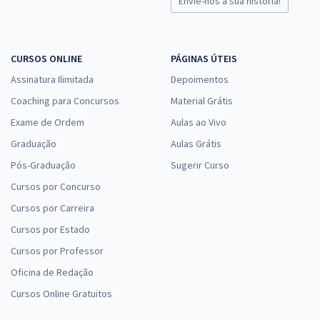
Envie-nos a sua história!
CURSOS ONLINE
PÁGINAS ÚTEIS
Assinatura Ilimitada
Depoimentos
Coaching para Concursos
Material Grátis
Exame de Ordem
Aulas ao Vivo
Graduação
Aulas Grátis
Pós-Graduação
Sugerir Curso
Cursos por Concurso
Cursos por Carreira
Cursos por Estado
Cursos por Professor
Oficina de Redação
Cursos Online Gratuitos