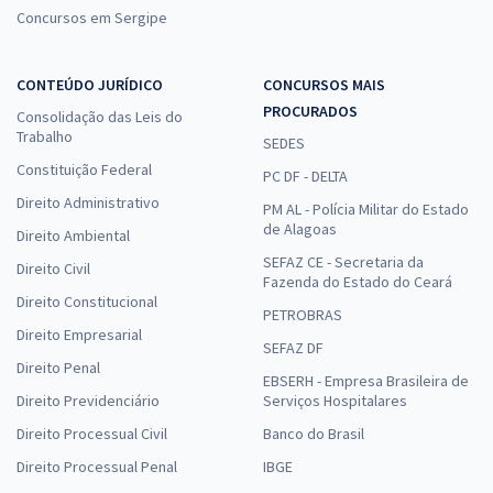
Concursos em Sergipe
CONTEÚDO JURÍDICO
CONCURSOS MAIS
PROCURADOS
Consolidação das Leis do
Trabalho
SEDES
Constituição Federal
PC DF - DELTA
Direito Administrativo
PM AL - Polícia Militar do Estado
de Alagoas
Direito Ambiental
SEFAZ CE - Secretaria da
Direito Civil
Fazenda do Estado do Ceará
Direito Constitucional
PETROBRAS
Direito Empresarial
SEFAZ DF
Direito Penal
EBSERH - Empresa Brasileira de
Direito Previdenciário
Serviços Hospitalares
Direito Processual Civil
Banco do Brasil
Direito Processual Penal
IBGE