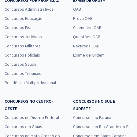
CONCURSOS POR PROFISSÃO
EXAME DE ORDEM
Concursos Administrativos
OAB
Concursos Educação
Prova OAB
Concursos Fiscais
Calendário OAB
Concursos Jurídicos
Questões OAB
Concursos Militares
Recursos OAB
Concursos Policiais
Exame de Ordem
Concursos Saúde
Concursos Tribunais
Residência Multiprofissional
CONCURSOS NO CENTRO-
CONCURSOS NO SUL E
OESTE
SUDESTE
Concursos no Distrito Federal
Concursos no Paraná
Concursos em Goiás
Concursos no Rio Grande do Sul
Concursos no Mato Grosso do
Concursos em Santa Catarina