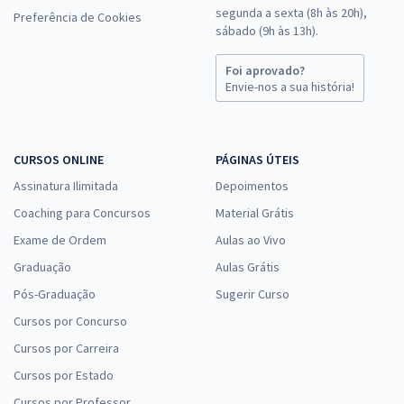
segunda a sexta (8h às 20h),
Preferência de Cookies
sábado (9h às 13h).
Foi aprovado?
Envie-nos a sua história!
CURSOS ONLINE
PÁGINAS ÚTEIS
Assinatura Ilimitada
Depoimentos
Coaching para Concursos
Material Grátis
Exame de Ordem
Aulas ao Vivo
Graduação
Aulas Grátis
Pós-Graduação
Sugerir Curso
Cursos por Concurso
Cursos por Carreira
Cursos por Estado
Cursos por Professor