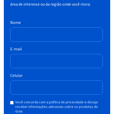
área de interesse ou da região onde você mora.
Nome
E-mail
Celular
Você concorda com a política de privacidade e deseja
receber informações adicionais sobre os produtos do
Gran.