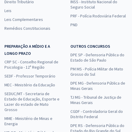
Direito Tributário
INSS - Instituto Nacional do
Seguro Social
Leis
PRF - Polícia Rodoviária Federal
Leis Complementares
PND
Remédios Constitucionais
PREPARAÇÃO A MÉDIO E A
OUTROS CONCURSOS
LONGO PRAZO
DPE SP - Defensoria Pública do
Estado de São Paulo
CRP SC - Conselho Regional de
Psicologia - 12ª Região
PM MS - Polícia Militar de Mato
Grosso do Sul
SEDF - Professor Temporário
DPE MG - Defensoria Pública de
MEC - Ministério da Educação
Minas Gerais
SEDUC/MT - Secretaria de
TJ MG - Tribunal de Justiça de
Estado de Educação, Esporte e
Minas Gerais
Lazer do estado de Mato
Grosso
CGDF - Controladoria Geral do
Distrito Federal
MME - Ministério de Minas e
Energia
DPE RS - Defensoria Pública do
Estado do Rio Grande do Sul