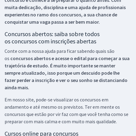
concurso e comece a se preparar o quanto antes. Com
muita dedicação, disciplina e uma ajuda de profissionais
experientes no ramo dos
concursos, a sua chance de
conquistar uma vaga passa a ser bem maior.
Concursos abertos: saiba sobre todos
os concursos com inscrições abertas
Conte com a nossa ajuda para ficar sabendo quais são
os
concursos abertos e acesse o edital para começar a sua
trajetória de estudo. É muito importante se manter
sempre atualizado, isso porque um descuido pode lhe
fazer perder a inscrição e ver o seu sonho se distanciando
ainda mais.
Em nosso site, pode-se visualizar os concursos em
andamento e até mesmo os previstos. Ter em mente os
concursos que estão por vir faz com que você tenha como se
preparar com mais calma e com muito mais qualidade.
Cursos online para concursos