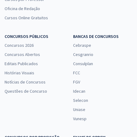
Oficina de Redação
Cursos Online Gratuitos
CONCURSOS PÚBLICOS
BANCAS DE CONCURSOS
Concursos 2026
Cebraspe
Concursos Abertos
Cesgranrio
Editais Publicados
Consulplan
Histórias Visuais
FCC
Notícias de Concursos
FGV
Questões de Concurso
Idecan
Selecon
Uniase
Vunesp