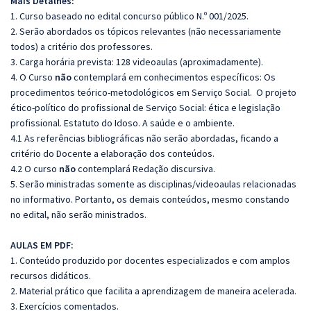
Mais Detalhes:
1. Curso baseado no edital concurso público N.º 001/2025.
2. Serão abordados os tópicos relevantes (não necessariamente
todos) a critério dos professores.
3. Carga horária prevista: 128 videoaulas (aproximadamente).
4. O Curso
não
contemplará em conhecimentos específicos:
Os
procedimentos teórico-metodológicos em Serviço Social.
O projeto
ético-político do profissional de Serviço Social: ética e legislação
profissional.
Estatuto do Idoso.
A saúde e o ambiente.
4.1 As referências bibliográficas não serão abordadas, ficando a
critério do Docente a elaboração dos conteúdos.
4.2 O curso
não
contemplará Redação discursiva.
5. Serão ministradas somente as disciplinas/videoaulas relacionadas
no informativo. Portanto, os demais conteúdos, mesmo constando
no edital, não serão ministrados.
AULAS EM PDF:
1. Conteúdo produzido por docentes especializados e com amplos
recursos didáticos.
2. Material prático que facilita a aprendizagem de maneira acelerada.
3. Exercícios comentados.