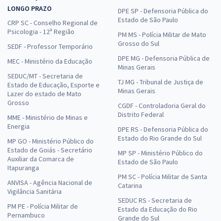
LONGO PRAZO
DPE SP - Defensoria Pública do
Estado de São Paulo
CRP SC - Conselho Regional de
Psicologia - 12ª Região
PM MS - Polícia Militar de Mato
Grosso do Sul
SEDF - Professor Temporário
DPE MG - Defensoria Pública de
MEC - Ministério da Educação
Minas Gerais
SEDUC/MT - Secretaria de
TJ MG - Tribunal de Justiça de
Estado de Educação, Esporte e
Minas Gerais
Lazer do estado de Mato
Grosso
CGDF - Controladoria Geral do
Distrito Federal
MME - Ministério de Minas e
Energia
DPE RS - Defensoria Pública do
Estado do Rio Grande do Sul
MP GO - Ministério Público do
Estado de Goiás - Secretário
MP SP - Ministério Público do
Auxiliar da Comarca de
Estado de São Paulo
Itapuranga
PM SC - Polícia Militar de Santa
ANVISA - Agência Nacional de
Catarina
Vigilância Sanitária
SEDUC RS - Secretaria de
PM PE - Polícia Militar de
Estado da Educação do Rio
Pernambuco
Grande do Sul