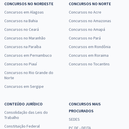
CONCURSOS NO NORDESTE
CONCURSOS NO NORTE
Concursos em Alagoas
Concursos no Acre
Concursos na Bahia
Concursos no Amazonas
Concursos no Ceará
Concursos no Amapá
Concursos no Maranhão
Concursos no Pará
Concursos na Paraíba
Concursos em Rondônia
Concursos em Pernambuco
Concursos em Roraima
Concursos no Piauí
Concursos no Tocantins
Concursos no Rio Grande do
Norte
Concursos em Sergipe
CONTEÚDO JURÍDICO
CONCURSOS MAIS
PROCURADOS
Consolidação das Leis do
Trabalho
SEDES
Constituição Federal
PC DF - DELTA