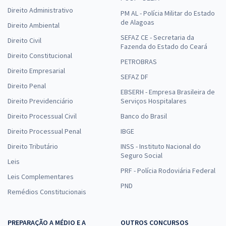
Direito Administrativo
PM AL - Polícia Militar do Estado
de Alagoas
Direito Ambiental
SEFAZ CE - Secretaria da
Direito Civil
Fazenda do Estado do Ceará
Direito Constitucional
PETROBRAS
Direito Empresarial
SEFAZ DF
Direito Penal
EBSERH - Empresa Brasileira de
Direito Previdenciário
Serviços Hospitalares
Direito Processual Civil
Banco do Brasil
Direito Processual Penal
IBGE
Direito Tributário
INSS - Instituto Nacional do
Seguro Social
Leis
PRF - Polícia Rodoviária Federal
Leis Complementares
PND
Remédios Constitucionais
PREPARAÇÃO A MÉDIO E A
OUTROS CONCURSOS