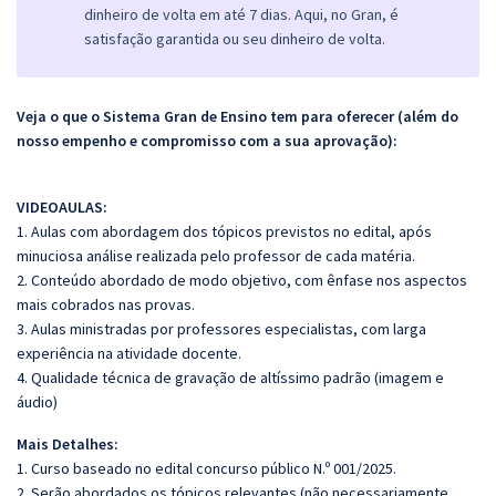
dinheiro de volta em até 7 dias. Aqui, no Gran, é
satisfação garantida ou seu dinheiro de volta.
Veja o que o Sistema Gran de Ensino tem para oferecer (além do
nosso empenho e compromisso com a sua aprovação):
VIDEOAULAS:
1. Aulas com abordagem dos tópicos previstos no edital, após
minuciosa análise realizada pelo professor de cada matéria.
2. Conteúdo abordado de modo objetivo, com ênfase nos aspectos
mais cobrados nas provas.
3. Aulas ministradas por professores especialistas, com larga
experiência na atividade docente.
4. Qualidade técnica de gravação de altíssimo padrão (imagem e
áudio)
Mais Detalhes:
1. Curso baseado no edital concurso público N.º 001/2025.
2. Serão abordados os tópicos relevantes (não necessariamente