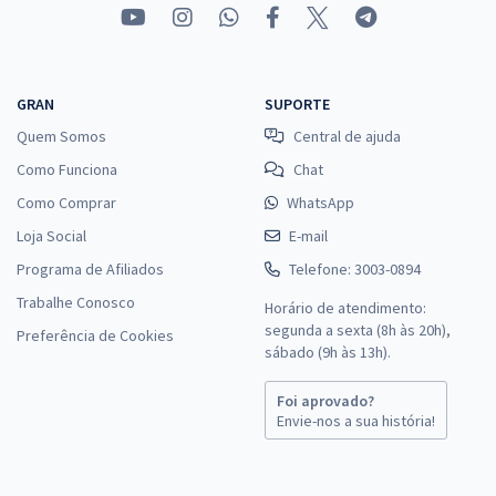
GRAN
SUPORTE
Quem Somos
Central de ajuda
Como Funciona
Chat
Como Comprar
WhatsApp
Loja Social
E-mail
Programa de Afiliados
Telefone: 3003-0894
Trabalhe Conosco
Horário de atendimento:
segunda a sexta (8h às 20h),
Preferência de Cookies
sábado (9h às 13h).
Foi aprovado?
Envie-nos a sua história!