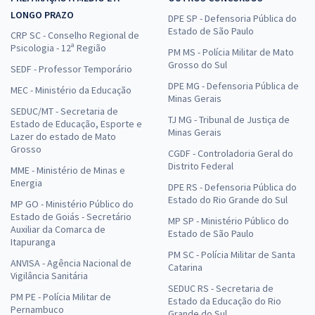
LONGO PRAZO
DPE SP - Defensoria Pública do
Estado de São Paulo
CRP SC - Conselho Regional de
Psicologia - 12ª Região
PM MS - Polícia Militar de Mato
Grosso do Sul
SEDF - Professor Temporário
DPE MG - Defensoria Pública de
MEC - Ministério da Educação
Minas Gerais
SEDUC/MT - Secretaria de
TJ MG - Tribunal de Justiça de
Estado de Educação, Esporte e
Minas Gerais
Lazer do estado de Mato
Grosso
CGDF - Controladoria Geral do
Distrito Federal
MME - Ministério de Minas e
Energia
DPE RS - Defensoria Pública do
Estado do Rio Grande do Sul
MP GO - Ministério Público do
Estado de Goiás - Secretário
MP SP - Ministério Público do
Auxiliar da Comarca de
Estado de São Paulo
Itapuranga
PM SC - Polícia Militar de Santa
ANVISA - Agência Nacional de
Catarina
Vigilância Sanitária
SEDUC RS - Secretaria de
PM PE - Polícia Militar de
Estado da Educação do Rio
Pernambuco
Grande do Sul