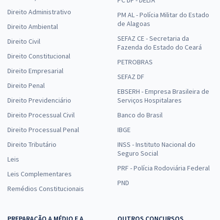
PC DF - DELTA
Direito Administrativo
PM AL - Polícia Militar do Estado
de Alagoas
Direito Ambiental
SEFAZ CE - Secretaria da
Direito Civil
Fazenda do Estado do Ceará
Direito Constitucional
PETROBRAS
Direito Empresarial
SEFAZ DF
Direito Penal
EBSERH - Empresa Brasileira de
Direito Previdenciário
Serviços Hospitalares
Direito Processual Civil
Banco do Brasil
Direito Processual Penal
IBGE
Direito Tributário
INSS - Instituto Nacional do
Seguro Social
Leis
PRF - Polícia Rodoviária Federal
Leis Complementares
PND
Remédios Constitucionais
PREPARAÇÃO A MÉDIO E A
OUTROS CONCURSOS