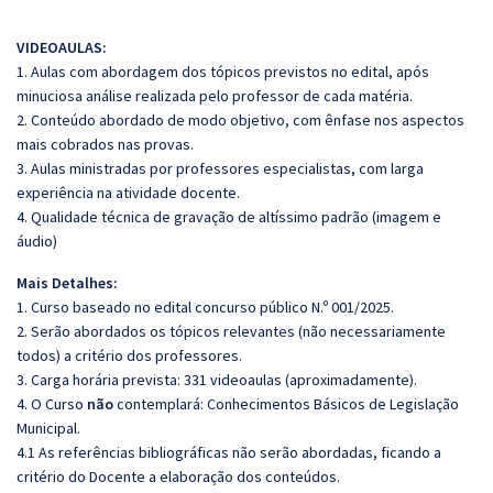
VIDEOAULAS:
1. Aulas com abordagem dos tópicos previstos no edital, após
minuciosa análise realizada pelo professor de cada matéria.
2. Conteúdo abordado de modo objetivo, com ênfase nos aspectos
mais cobrados nas provas.
3. Aulas ministradas por professores especialistas, com larga
experiência na atividade docente.
4. Qualidade técnica de gravação de altíssimo padrão (imagem e
áudio)
Mais Detalhes:
1. Curso baseado no edital concurso público N.º 001/2025.
2. Serão abordados os tópicos relevantes (não necessariamente
todos) a critério dos professores.
3. Carga horária prevista: 331 videoaulas (aproximadamente).
4. O Curso
não
contemplará: Conhecimentos Básicos de Legislação
Municipal.
4.1 As referências bibliográficas não serão abordadas, ficando a
critério do Docente a elaboração dos conteúdos.