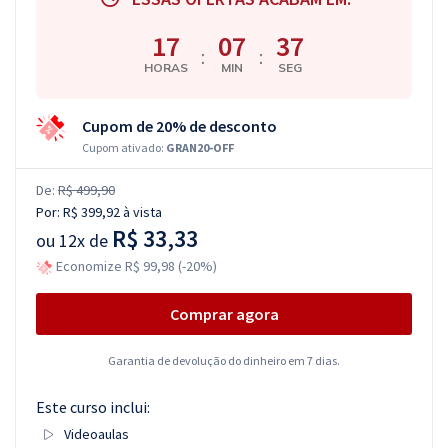
17
07
36
:
:
HORAS
MIN
SEG
Cupom de 20% de desconto
Cupom ativado:
GRAN20-OFF
De:
R$ 499,90
Por:
R$ 399,92
à vista
R$ 33,33
ou
12x de
Economize R$ 99,98 (-20%)
Comprar agora
Garantia de devolução do dinheiro em 7 dias.
Este curso inclui:
Videoaulas