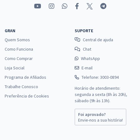
GRAN
SUPORTE
Quem Somos
Central de ajuda
Como Funciona
Chat
Como Comprar
WhatsApp
Loja Social
E-mail
Programa de Afiliados
Telefone: 3003-0894
Trabalhe Conosco
Horário de atendimento:
segunda a sexta (8h às 20h),
Preferência de Cookies
sábado (9h às 13h).
Foi aprovado?
Envie-nos a sua história!