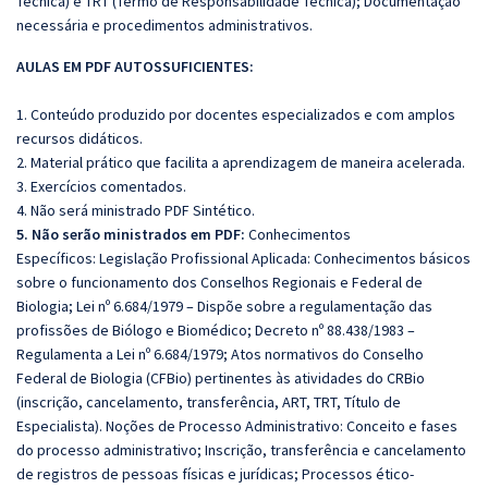
Técnica) e TRT (Termo de Responsabilidade Técnica); Documentação
necessária e procedimentos administrativos.
AULAS EM PDF AUTOSSUFICIENTES:
1. Conteúdo produzido por docentes especializados e com amplos
recursos didáticos.
2. Material prático que facilita a aprendizagem de maneira acelerada.
3. Exercícios comentados.
4. Não será ministrado PDF Sintético.
5. Não serão ministrados em PDF:
Conhecimentos
Específicos: Legislação Profissional Aplicada: Conhecimentos básicos
sobre o funcionamento dos Conselhos Regionais e Federal de
Biologia; Lei nº 6.684/1979 – Dispõe sobre a regulamentação das
profissões de Biólogo e Biomédico; Decreto nº 88.438/1983 –
Regulamenta a Lei nº 6.684/1979; Atos normativos do Conselho
Federal de Biologia (CFBio) pertinentes às atividades do CRBio
(inscrição, cancelamento, transferência, ART, TRT, Título de
Especialista). Noções de Processo Administrativo: Conceito e fases
do processo administrativo; Inscrição, transferência e cancelamento
de registros de pessoas físicas e jurídicas; Processos ético-