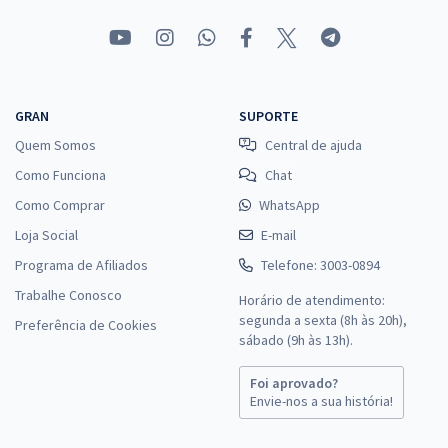
GRAN
SUPORTE
Quem Somos
Central de ajuda
Como Funciona
Chat
Como Comprar
WhatsApp
Loja Social
E-mail
Programa de Afiliados
Telefone: 3003-0894
Trabalhe Conosco
Horário de atendimento:
segunda a sexta (8h às 20h),
Preferência de Cookies
sábado (9h às 13h).
Foi aprovado?
Envie-nos a sua história!