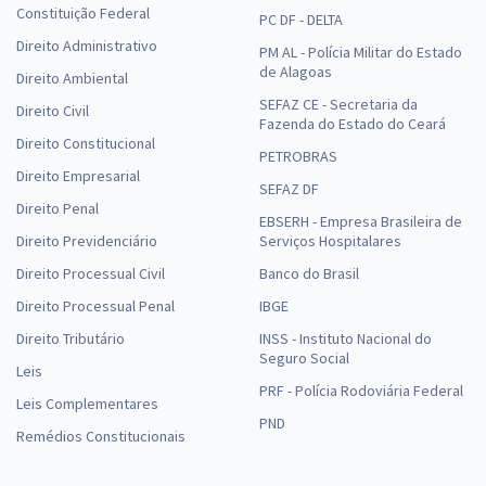
Constituição Federal
PC DF - DELTA
Direito Administrativo
PM AL - Polícia Militar do Estado
de Alagoas
Direito Ambiental
SEFAZ CE - Secretaria da
Direito Civil
Fazenda do Estado do Ceará
Direito Constitucional
PETROBRAS
Direito Empresarial
SEFAZ DF
Direito Penal
EBSERH - Empresa Brasileira de
Direito Previdenciário
Serviços Hospitalares
Direito Processual Civil
Banco do Brasil
Direito Processual Penal
IBGE
Direito Tributário
INSS - Instituto Nacional do
Seguro Social
Leis
PRF - Polícia Rodoviária Federal
Leis Complementares
PND
Remédios Constitucionais