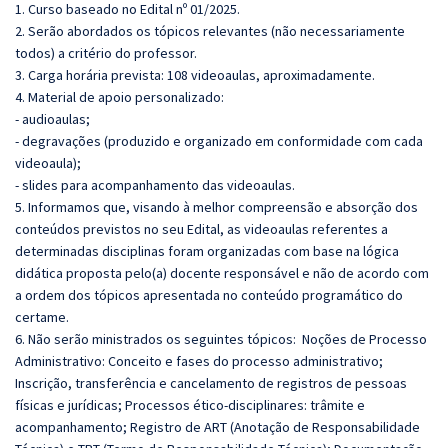
1. Curso baseado no Edital nº 01/2025.
2. Serão abordados os tópicos relevantes (não necessariamente
todos) a critério do professor.
3. Carga horária prevista: 108 videoaulas, aproximadamente.
4. Material de apoio personalizado:
- audioaulas;
- degravações (produzido e organizado em conformidade com cada
videoaula);
- slides para acompanhamento das videoaulas.
5. Informamos que, visando à melhor compreensão e absorção dos
conteúdos previstos no seu Edital, as videoaulas referentes a
determinadas disciplinas foram organizadas com base na lógica
didática proposta pelo(a) docente responsável e não de acordo com
a ordem dos tópicos apresentada no conteúdo programático do
certame.
6. Não serão ministrados os seguintes tópicos: Noções de Processo
Administrativo: Conceito e fases do processo administrativo;
Inscrição, transferência e cancelamento de registros de pessoas
físicas e jurídicas; Processos ético-disciplinares: trâmite e
acompanhamento; Registro de ART (Anotação de Responsabilidade