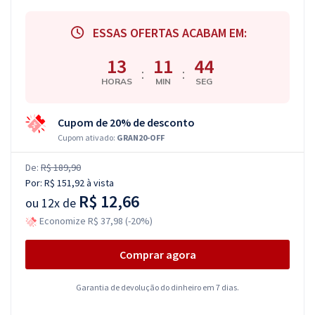
ESSAS OFERTAS ACABAM EM:
13
11
43
:
:
HORAS
MIN
SEG
Cupom de 20% de desconto
Cupom ativado:
GRAN20-OFF
De:
R$ 189,90
Por:
R$ 151,92
à vista
R$ 12,66
ou
12x de
Economize R$ 37,98 (-20%)
Comprar agora
Garantia de devolução do dinheiro em 7 dias.