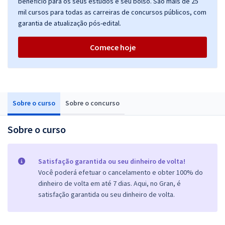
benefício para os seus estudos e seu bolso. São mais de 25
mil cursos para todas as carreiras de concursos públicos, com
garantia de atualização pós-edital.
Comece hoje
Sobre o curso
Sobre o concurso
Sobre o curso
Satisfação garantida ou seu dinheiro de volta!
Você poderá efetuar o cancelamento e obter 100% do
dinheiro de volta em até 7 dias. Aqui, no Gran, é
satisfação garantida ou seu dinheiro de volta.