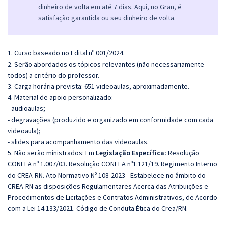
dinheiro de volta em até 7 dias. Aqui, no Gran, é
satisfação garantida ou seu dinheiro de volta.
1. Curso baseado no Edital nº 001/2024.
2. Serão abordados os tópicos relevantes (não necessariamente
todos) a critério do professor.
3. Carga horária prevista: 651 videoaulas, aproximadamente.
4. Material de apoio personalizado:
- audioaulas;
- degravações (produzido e organizado em conformidade com cada
videoaula);
- slides para acompanhamento das videoaulas.
5. Não serão ministrados:
Em
Legislação Específica:
Resolução
CONFEA nº 1.007/03.
Resolução CONFEA nº1.121/19.
Regimento Interno
do CREA-RN.
Ato Normativo Nº 108-2023 - Estabelece no âmbito do
CREA-RN as disposições Regulamentares Acerca das Atribuições e
Procedimentos de Licitações e Contratos Administrativos, de Acordo
com a Lei 14.133/2021.
Código de Conduta Ética do Crea/RN.