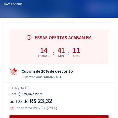
Horas de aula
ESSAS OFERTAS ACABAM EM:
14
41
11
:
:
HORAS
MIN
SEG
Cupom de 20% de desconto
Cupom ativado:
GRAN20-OFF
De:
R$ 349,80
Por:
R$ 279,84
à vista
R$ 23,32
ou
12x de
Economize R$ 69,96 (-20%)