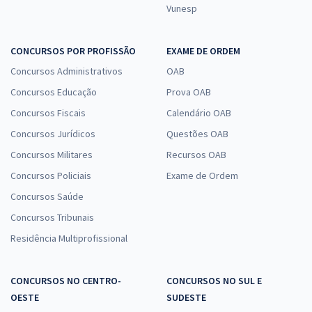
Vunesp
CONCURSOS POR PROFISSÃO
EXAME DE ORDEM
Concursos Administrativos
OAB
Concursos Educação
Prova OAB
Concursos Fiscais
Calendário OAB
Concursos Jurídicos
Questões OAB
Concursos Militares
Recursos OAB
Concursos Policiais
Exame de Ordem
Concursos Saúde
Concursos Tribunais
Residência Multiprofissional
CONCURSOS NO CENTRO-
CONCURSOS NO SUL E
OESTE
SUDESTE