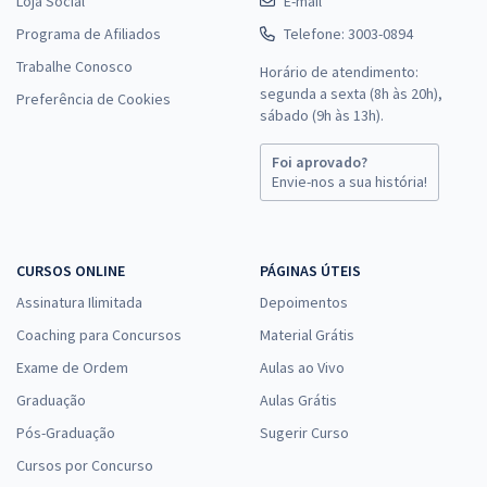
Loja Social
E-mail
Programa de Afiliados
Telefone: 3003-0894
Trabalhe Conosco
Horário de atendimento:
segunda a sexta (8h às 20h),
Preferência de Cookies
sábado (9h às 13h).
Foi aprovado?
Envie-nos a sua história!
CURSOS ONLINE
PÁGINAS ÚTEIS
Assinatura Ilimitada
Depoimentos
Coaching para Concursos
Material Grátis
Exame de Ordem
Aulas ao Vivo
Graduação
Aulas Grátis
Pós-Graduação
Sugerir Curso
Cursos por Concurso