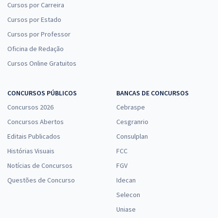
Cursos por Carreira
Cursos por Estado
Cursos por Professor
Oficina de Redação
Cursos Online Gratuitos
CONCURSOS PÚBLICOS
BANCAS DE CONCURSOS
Concursos 2026
Cebraspe
Concursos Abertos
Cesgranrio
Editais Publicados
Consulplan
Histórias Visuais
FCC
Notícias de Concursos
FGV
Questões de Concurso
Idecan
Selecon
Uniase