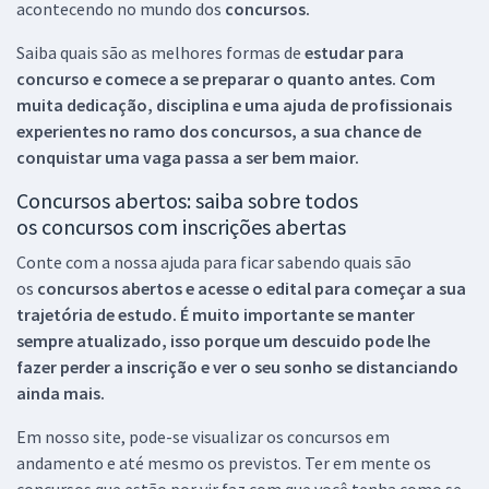
acontecendo no mundo dos
concursos.
Saiba quais são as melhores formas de
estudar para
concurso e comece a se preparar o quanto antes. Com
muita dedicação, disciplina e uma ajuda de profissionais
experientes no ramo dos
concursos, a sua chance de
conquistar uma vaga passa a ser bem maior.
Concursos abertos: saiba sobre todos
os concursos com inscrições abertas
Conte com a nossa ajuda para ficar sabendo quais são
os
concursos abertos e acesse o edital para começar a sua
trajetória de estudo. É muito importante se manter
sempre atualizado, isso porque um descuido pode lhe
fazer perder a inscrição e ver o seu sonho se distanciando
ainda mais.
Em nosso site, pode-se visualizar os concursos em
andamento e até mesmo os previstos. Ter em mente os
concursos que estão por vir faz com que você tenha como se