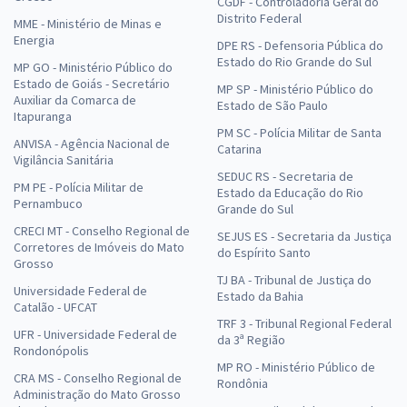
CGDF - Controladoria Geral do
Distrito Federal
MME - Ministério de Minas e
Energia
DPE RS - Defensoria Pública do
Estado do Rio Grande do Sul
MP GO - Ministério Público do
Estado de Goiás - Secretário
MP SP - Ministério Público do
Auxiliar da Comarca de
Estado de São Paulo
Itapuranga
PM SC - Polícia Militar de Santa
ANVISA - Agência Nacional de
Catarina
Vigilância Sanitária
SEDUC RS - Secretaria de
PM PE - Polícia Militar de
Estado da Educação do Rio
Pernambuco
Grande do Sul
CRECI MT - Conselho Regional de
SEJUS ES - Secretaria da Justiça
Corretores de Imóveis do Mato
do Espírito Santo
Grosso
TJ BA - Tribunal de Justiça do
Universidade Federal de
Estado da Bahia
Catalão - UFCAT
TRF 3 - Tribunal Regional Federal
UFR - Universidade Federal de
da 3ª Região
Rondonópolis
MP RO - Ministério Público de
CRA MS - Conselho Regional de
Rondônia
Administração do Mato Grosso