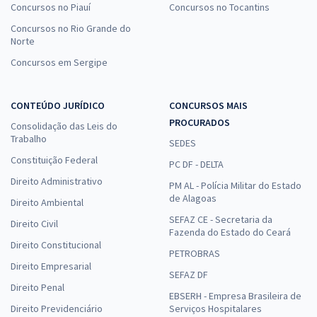
Concursos no Piauí
Concursos no Tocantins
Concursos no Rio Grande do
Norte
Concursos em Sergipe
CONTEÚDO JURÍDICO
CONCURSOS MAIS
PROCURADOS
Consolidação das Leis do
Trabalho
SEDES
Constituição Federal
PC DF - DELTA
Direito Administrativo
PM AL - Polícia Militar do Estado
de Alagoas
Direito Ambiental
SEFAZ CE - Secretaria da
Direito Civil
Fazenda do Estado do Ceará
Direito Constitucional
PETROBRAS
Direito Empresarial
SEFAZ DF
Direito Penal
EBSERH - Empresa Brasileira de
Direito Previdenciário
Serviços Hospitalares