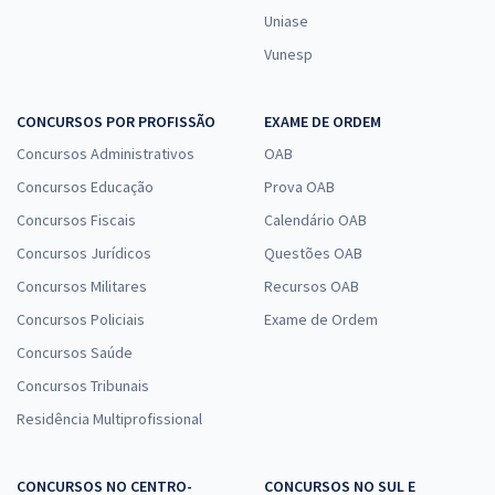
Uniase
Vunesp
CONCURSOS POR PROFISSÃO
EXAME DE ORDEM
Concursos Administrativos
OAB
Concursos Educação
Prova OAB
Concursos Fiscais
Calendário OAB
Concursos Jurídicos
Questões OAB
Concursos Militares
Recursos OAB
Concursos Policiais
Exame de Ordem
Concursos Saúde
Concursos Tribunais
Residência Multiprofissional
CONCURSOS NO CENTRO-
CONCURSOS NO SUL E