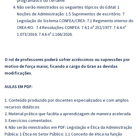
programático do certame.
Não serão ministrados os seguintes tópicos do Edital:
1
Noções de Administração: 1.5 S
uprimentos de escritório. 7
Legislação do Sistema CONFEA/CREA: 7.1 Regimento interno do
CREA-RO. 7.4 Resoluções CONFEA: 7.4.1 nº 252/1977. 7.4.4 nº
1.073/2016. 7.4.6 nº 1.166/2026.
O rol de professores poderá sofrer acréscimos ou supressões por
motivo de força maior, ficando a cargo do Gran as devidas
modificações.
AULAS EM PDF:
1. Conteúdo produzido por docentes especializados e com amplos
recursos didáticos.
2. Material prático que facilita a aprendizagem de maneira acelerada.
3. Exercícios comentados.
4. Não serão ministrados em PDF: Legislação e Ética da Administração
Pública: 1 Ética no Setor Público: 1.1 Conceito de ética na função