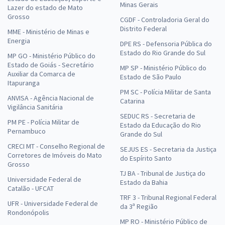
Minas Gerais
Lazer do estado de Mato
Grosso
CGDF - Controladoria Geral do
Distrito Federal
MME - Ministério de Minas e
Energia
DPE RS - Defensoria Pública do
Estado do Rio Grande do Sul
MP GO - Ministério Público do
Estado de Goiás - Secretário
MP SP - Ministério Público do
Auxiliar da Comarca de
Estado de São Paulo
Itapuranga
PM SC - Polícia Militar de Santa
ANVISA - Agência Nacional de
Catarina
Vigilância Sanitária
SEDUC RS - Secretaria de
PM PE - Polícia Militar de
Estado da Educação do Rio
Pernambuco
Grande do Sul
CRECI MT - Conselho Regional de
SEJUS ES - Secretaria da Justiça
Corretores de Imóveis do Mato
do Espírito Santo
Grosso
TJ BA - Tribunal de Justiça do
Universidade Federal de
Estado da Bahia
Catalão - UFCAT
TRF 3 - Tribunal Regional Federal
UFR - Universidade Federal de
da 3ª Região
Rondonópolis
MP RO - Ministério Público de