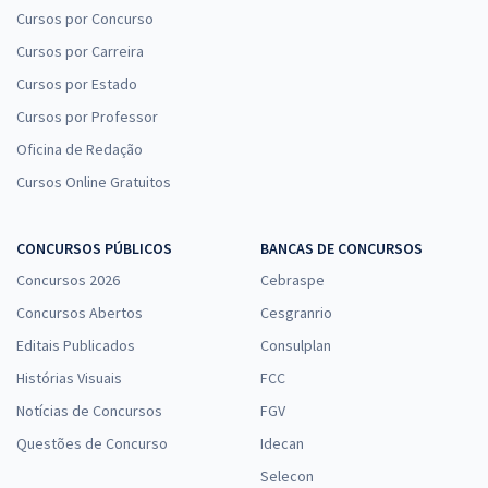
Cursos por Concurso
Cursos por Carreira
Cursos por Estado
Cursos por Professor
Oficina de Redação
Cursos Online Gratuitos
CONCURSOS PÚBLICOS
BANCAS DE CONCURSOS
Concursos 2026
Cebraspe
Concursos Abertos
Cesgranrio
Editais Publicados
Consulplan
Histórias Visuais
FCC
Notícias de Concursos
FGV
Questões de Concurso
Idecan
Selecon