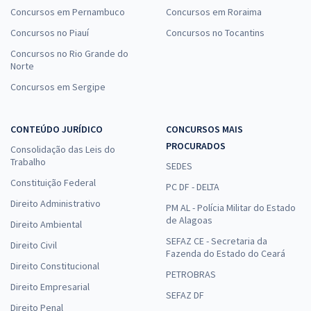
Concursos em Pernambuco
Concursos em Roraima
Concursos no Piauí
Concursos no Tocantins
Concursos no Rio Grande do
Norte
Concursos em Sergipe
CONTEÚDO JURÍDICO
CONCURSOS MAIS
PROCURADOS
Consolidação das Leis do
Trabalho
SEDES
Constituição Federal
PC DF - DELTA
Direito Administrativo
PM AL - Polícia Militar do Estado
de Alagoas
Direito Ambiental
SEFAZ CE - Secretaria da
Direito Civil
Fazenda do Estado do Ceará
Direito Constitucional
PETROBRAS
Direito Empresarial
SEFAZ DF
Direito Penal