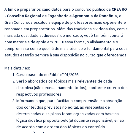
A fim de preparar os candidatos para o concurso público da
CREA RO
- Conselho Regional de Engenharia e Agronomia de Rondônia
, o
Gran Concursos escalou a equipe de professores mais experiente e
renomada em preparatórios. Além das tradicionais videoaulas, com a
mais alta qualidade audiovisual do mercado, você também contará
com materiais de apoio em PDF. Dessa forma, o alinhamento e o
compromisso com o que há de mais técnico e fundamental para seus
estudos estarão sempre à sua disposição no curso que oferecemos.
Mais detalhes:
Curso baseado no Edital nº 01/2026.
Serão abordados os tópicos mais relevantes de cada
disciplina (não necessariamente todos), conforme critério dos
respectivos professores.
Informamos que, para facilitar a compreensão e a absorção
dos conteúdos previstos no edital, as videoaulas de
determinadas disciplinas foram organizadas com base na
lógica didática proposta pelo(a) docente responsável, e não
de acordo com a ordem dos tópicos do conteúdo