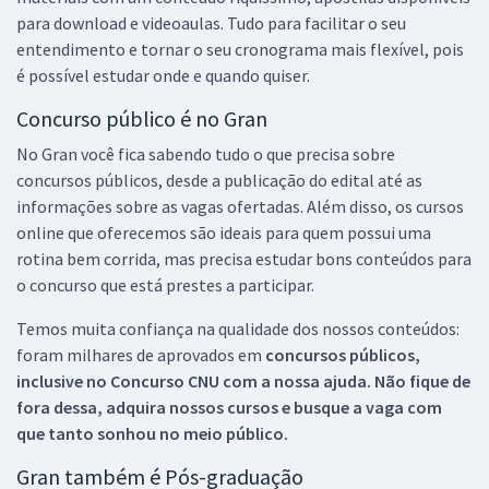
para download e videoaulas. Tudo para facilitar o seu
entendimento e tornar o seu cronograma mais flexível, pois
é possível estudar onde e quando quiser.
Concurso público é no Gran
No Gran você fica sabendo tudo o que precisa sobre
concursos públicos, desde a publicação do edital até as
informações sobre as vagas ofertadas. Além disso, os cursos
online que oferecemos são ideais para quem possui uma
rotina bem corrida, mas precisa estudar bons conteúdos para
o concurso que está prestes a participar.
Temos muita confiança na qualidade dos nossos conteúdos:
foram milhares de aprovados em
concursos públicos,
inclusive no
Concurso CNU
com a nossa ajuda. Não fique de
fora dessa, adquira nossos cursos e busque a vaga com
que tanto sonhou no meio público.
Gran também é Pós-graduação