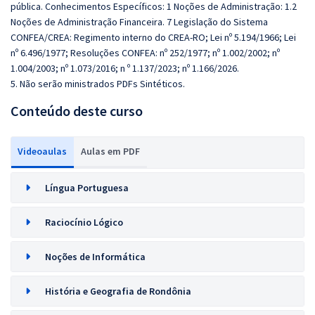
pública. Conhecimentos Específicos: 1 Noções de Administração: 1.2
Noções de Administração Financeira. 7 Legislação do Sistema
CONFEA/CREA: Regimento interno do CREA-RO; Lei nº 5.194/1966; Lei
nº 6.496/1977; Resoluções CONFEA: nº 252/1977; nº 1.002/2002; nº
1.004/2003; nº 1.073/2016; n º 1.137/2023; nº 1.166/2026.
5. Não serão ministrados PDFs Sintéticos.
Conteúdo deste curso
Videoaulas
Aulas em PDF
Língua Portuguesa
Raciocínio Lógico
Noções de Informática
História e Geografia de Rondônia