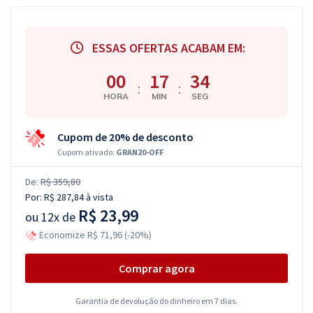
ESSAS OFERTAS ACABAM EM:
00
17
34
:
:
HORA
MIN
SEG
Cupom de 20% de desconto
Cupom ativado:
GRAN20-OFF
De:
R$ 359,80
Por:
R$ 287,84
à vista
R$ 23,99
ou
12x de
Economize R$ 71,96 (-20%)
Comprar agora
Garantia de devolução do dinheiro em 7 dias.