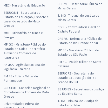
DPE MG - Defensoria Pública de
MEC - Ministério da Educação
Minas Gerais
SEDUC/MT - Secretaria de
TJ MG - Tribunal de Justiça de
Estado de Educação, Esporte e
Minas Gerais
Lazer do estado de Mato
Grosso
CGDF - Controladoria Geral do
Distrito Federal
MME - Ministério de Minas e
Energia
DPE RS - Defensoria Pública do
Estado do Rio Grande do Sul
MP GO - Ministério Público do
Estado de Goiás - Secretário
MP SP - Ministério Público do
Auxiliar da Comarca de
Estado de São Paulo
Itapuranga
PM SC - Polícia Militar de Santa
ANVISA - Agência Nacional de
Catarina
Vigilância Sanitária
SEDUC RS - Secretaria de
PM PE - Polícia Militar de
Estado da Educação do Rio
Pernambuco
Grande do Sul
CRECI MT - Conselho Regional de
SEJUS ES - Secretaria da Justiça
Corretores de Imóveis do Mato
do Espírito Santo
Grosso
TJ BA - Tribunal de Justiça do
Universidade Federal de
Estado da Bahia
Catalão - UFCAT