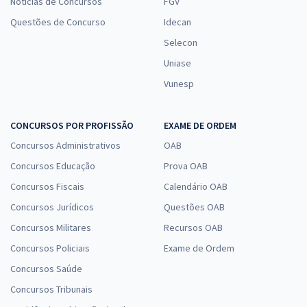
Notícias de Concursos
FGV
Questões de Concurso
Idecan
Selecon
Uniase
Vunesp
CONCURSOS POR PROFISSÃO
EXAME DE ORDEM
Concursos Administrativos
OAB
Concursos Educação
Prova OAB
Concursos Fiscais
Calendário OAB
Concursos Jurídicos
Questões OAB
Concursos Militares
Recursos OAB
Concursos Policiais
Exame de Ordem
Concursos Saúde
Concursos Tribunais