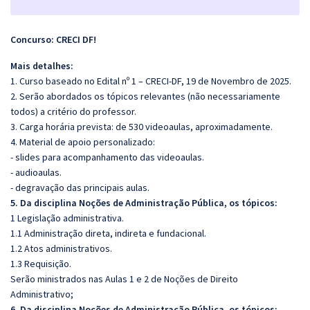
Concurso: CRECI DF!
Mais detalhes:
1. Curso baseado no Edital nº 1 – CRECI-DF, 19 de Novembro de 2025.
2. Serão abordados os tópicos relevantes (não necessariamente
todos) a critério do professor.
3. Carga horária prevista: de 530 videoaulas, aproximadamente.
4. Material de apoio personalizado:
- slides para acompanhamento das videoaulas.
- audioaulas.
- degravação das principais aulas.
5. Da disciplina Noções de Administração Pública, os tópicos:
1 Legislação administrativa.
1.1 Administração direta, indireta e fundacional.
1.2 Atos administrativos.
1.3 Requisição.
Serão ministrados nas Aulas 1 e 2 de Noções de Direito
Administrativo;
6. Da disciplina Noções de Administração Pública, os tópicos: