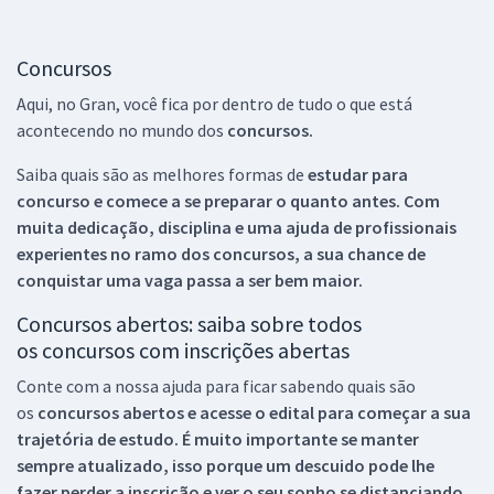
Concursos
Aqui, no Gran, você fica por dentro de tudo o que está
acontecendo no mundo dos
concursos.
Saiba quais são as melhores formas de
estudar para
concurso e comece a se preparar o quanto antes. Com
muita dedicação, disciplina e uma ajuda de profissionais
experientes no ramo dos
concursos, a sua chance de
conquistar uma vaga passa a ser bem maior.
Concursos abertos: saiba sobre todos
os concursos com inscrições abertas
Conte com a nossa ajuda para ficar sabendo quais são
os
concursos abertos e acesse o edital para começar a sua
trajetória de estudo. É muito importante se manter
sempre atualizado, isso porque um descuido pode lhe
fazer perder a inscrição e ver o seu sonho se distanciando