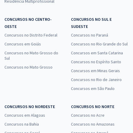
Residência Multiprofissional
CONCURSOS NO CENTRO-
CONCURSOS NO SUL E
OESTE
SUDESTE
Concursos no Distrito Federal
Concursos no Paraná
Concursos em Goiás
Concursos no Rio Grande do Sul
Concursos no Mato Grosso do
Concursos em Santa Catarina
Sul
Concursos no Espírito Santo
Concursos no Mato Grosso
Concursos em Minas Gerais
Concursos no Rio de Janeiro
Concursos em São Paulo
CONCURSOS NO NORDESTE
CONCURSOS NO NORTE
Concursos em Alagoas
Concursos no Acre
Concursos na Bahia
Concursos no Amazonas
Concursos no Ceará
Concursos no Amapá