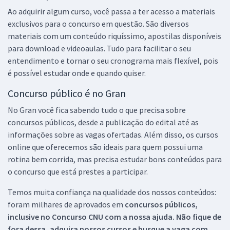
Ao adquirir algum curso, você passa a ter acesso a materiais
exclusivos para o concurso em questão. São diversos
materiais com um conteúdo riquíssimo, apostilas disponíveis
para download e videoaulas. Tudo para facilitar o seu
entendimento e tornar o seu cronograma mais flexível, pois
é possível estudar onde e quando quiser.
Concurso público é no Gran
No Gran você fica sabendo tudo o que precisa sobre
concursos públicos, desde a publicação do edital até as
informações sobre as vagas ofertadas. Além disso, os cursos
online que oferecemos são ideais para quem possui uma
rotina bem corrida, mas precisa estudar bons conteúdos para
o concurso que está prestes a participar.
Temos muita confiança na qualidade dos nossos conteúdos:
foram milhares de aprovados em
concursos públicos,
inclusive no
Concurso CNU
com a nossa ajuda. Não fique de
fora dessa, adquira nossos cursos e busque a vaga com