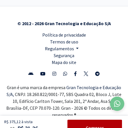
© 2012 - 2026 Gran Tecnologia e Educação S/A
Política de privacidade
Termos de uso
Regulamentos
Segurança
Mapa do site
Gran é uma marca da empresa
Gran Tecnologia e Educação
S/A,
CNPJ: 18.260.822/0001-77, SBS Quadra 02, Bloco J, Lote
10, Edifício Carlton Tower, Sala 201, 2º Andar, Asa Sul,
Brasília-DF, CEP 70.070-120. Gran - 2026 © Todos os direitos
reservados ®
R$ 375,12 à vista
Comprar