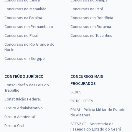
Concursos no Maranhão
Concursos no Pará
Concursos na Paraíba
Concursos em Rondônia
Concursos em Pernambuco
Concursos em Roraima
Concursos no Piauí
Concursos no Tocantins
Concursos no Rio Grande do
Norte
Concursos em Sergipe
CONTEÚDO JURÍDICO
CONCURSOS MAIS
PROCURADOS
Consolidação das Leis do
Trabalho
SEDES
Constituição Federal
PC DF - DELTA
Direito Administrativo
PM AL - Polícia Militar do Estado
de Alagoas
Direito Ambiental
SEFAZ CE - Secretaria da
Direito Civil
Fazenda do Estado do Ceará