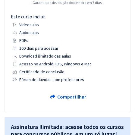
Garantia de devolução do dinheiro em 7 dias.
Este curso inclui:
Videoaulas
Audioaulas
PDFs
160 dias para acessar
Download ilimitado das aulas
Acesso no Android, iOS, Windows e Mac
Certificado de conclusão
Fórum de dúvidas com professores
Compartilhar
Assinatura Ilimitada: acesse todos os cursos
para concursos públicos, em um só lugar!