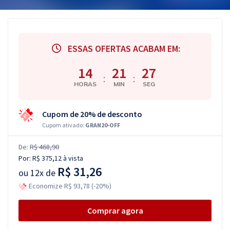
ESSAS OFERTAS ACABAM EM:
14
21
26
:
:
HORAS
MIN
SEG
Cupom de 20% de desconto
Cupom ativado:
GRAN20-OFF
De:
R$ 468,90
Por:
R$ 375,12
à vista
R$ 31,26
ou
12x de
Economize R$ 93,78 (-20%)
Comprar agora