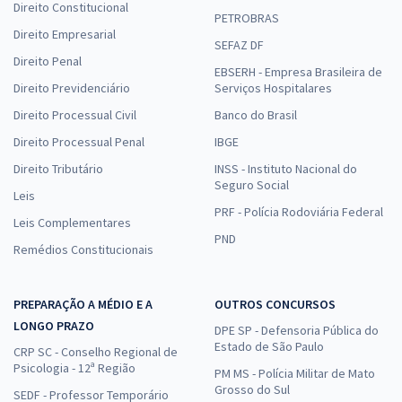
Direito Constitucional
PETROBRAS
Direito Empresarial
SEFAZ DF
Direito Penal
EBSERH - Empresa Brasileira de
Direito Previdenciário
Serviços Hospitalares
Direito Processual Civil
Banco do Brasil
Direito Processual Penal
IBGE
Direito Tributário
INSS - Instituto Nacional do
Seguro Social
Leis
PRF - Polícia Rodoviária Federal
Leis Complementares
PND
Remédios Constitucionais
PREPARAÇÃO A MÉDIO E A
OUTROS CONCURSOS
LONGO PRAZO
DPE SP - Defensoria Pública do
Estado de São Paulo
CRP SC - Conselho Regional de
Psicologia - 12ª Região
PM MS - Polícia Militar de Mato
Grosso do Sul
SEDF - Professor Temporário