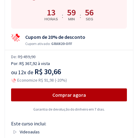
13
59
55
:
:
HORAS
MIN
SEG
Cupom de 20% de desconto
Cupom ativado:
GRAN20-OFF
De:
R$ 459,90
Por:
R$ 367,92
à vista
R$ 30,66
ou
12x de
Economize R$ 91,98 (-20%)
Comprar agora
Garantia de devolução do dinheiro em 7 dias.
Este curso inclui:
Videoaulas