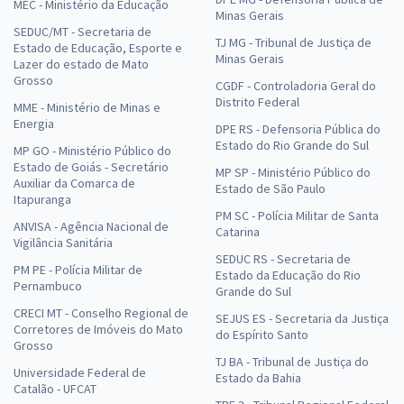
MEC - Ministério da Educação
Minas Gerais
SEDUC/MT - Secretaria de
TJ MG - Tribunal de Justiça de
Estado de Educação, Esporte e
Minas Gerais
Lazer do estado de Mato
Grosso
CGDF - Controladoria Geral do
Distrito Federal
MME - Ministério de Minas e
Energia
DPE RS - Defensoria Pública do
Estado do Rio Grande do Sul
MP GO - Ministério Público do
Estado de Goiás - Secretário
MP SP - Ministério Público do
Auxiliar da Comarca de
Estado de São Paulo
Itapuranga
PM SC - Polícia Militar de Santa
ANVISA - Agência Nacional de
Catarina
Vigilância Sanitária
SEDUC RS - Secretaria de
PM PE - Polícia Militar de
Estado da Educação do Rio
Pernambuco
Grande do Sul
CRECI MT - Conselho Regional de
SEJUS ES - Secretaria da Justiça
Corretores de Imóveis do Mato
do Espírito Santo
Grosso
TJ BA - Tribunal de Justiça do
Universidade Federal de
Estado da Bahia
Catalão - UFCAT