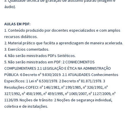
5. Qualidade técnica de gravação de altíssimo padrão (imagem e
áudio).
AULAS EM PDF:
1. Conteúdo produzido por docentes especializados e com amplos
recursos didáticos.
2. Material prático que facilita a aprendizagem de maneira acelerada.
3. Exercícios comentados.
4. Não serão ministrados PDFs Sintéticos.
5. Não serão ministrados em PDF: 2 CONHECIMENTOS
COMPLEMENTARES 2.1 LEGISLAÇÃO E ÉTICA NA ADMINISTRAÇÃO
PÚBLICA: 6 Decreto nº 9.830/2019. 2.1 ATUALIDADES Conhecimentos
Específicos: 1 Lei nº 6.530/1978. 2 Decreto nº 81.871/1978. 3
Resoluções-COFECI: nº 146/1982, nº 199/1985, nº 326/1992, nº
327/1992, nº 458/1995, nº 459/1995, nº 1065/2007, nº 1127/2009, nº
1126/09. Noções de trânsito: 2 Noções de segurança individual,
coletiva e de instalações.