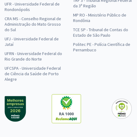
TRF 3 - Tribunal Regional Federal
UFR - Universidade Federal de
da 3ª Região
Rondonópolis
MP RO - Ministério Público de
CRA MS - Conselho Regional de
Rondônia
Administração do Mato Grosso
do Sul
TCE SP - Tribunal de Contas do
Estado de São Paulo
UFJ - Universidade Federal de
Jataí
Politec PE - Polícia Científica de
Pernambuco
UFRN - Universidade Federal do
Rio Grande do Norte
UFCSPA - Universidade Federal
de Ciência da Saúde de Porto
Alegre
RA 1000