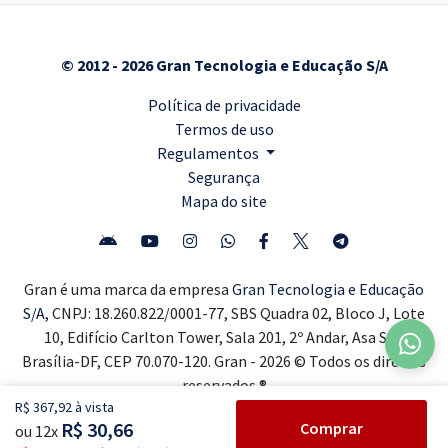
© 2012 - 2026 Gran Tecnologia e Educação S/A
Política de privacidade
Termos de uso
Regulamentos
Segurança
Mapa do site
Gran é uma marca da empresa
Gran Tecnologia e Educação
S/A,
CNPJ: 18.260.822/0001-77, SBS Quadra 02, Bloco J, Lote
10, Edifício Carlton Tower, Sala 201, 2º Andar, Asa Sul,
Brasília-DF, CEP 70.070-120. Gran - 2026 © Todos os direitos
reservados ®
R$ 367,92 à vista
R$ 30,66
Comprar
ou 12x