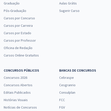
Graduação
Aulas Grátis
Pós-Graduação
Sugerir Curso
Cursos por Concurso
Cursos por Carreira
Cursos por Estado
Cursos por Professor
Oficina de Redação
Cursos Online Gratuitos
CONCURSOS PÚBLICOS
BANCAS DE CONCURSOS
Concursos 2026
Cebraspe
Concursos Abertos
Cesgranrio
Editais Publicados
Consulplan
Histórias Visuais
FCC
Notícias de Concursos
FGV