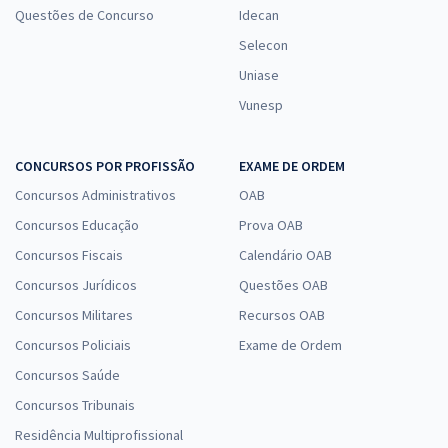
Questões de Concurso
Idecan
Selecon
Uniase
Vunesp
CONCURSOS POR PROFISSÃO
EXAME DE ORDEM
Concursos Administrativos
OAB
Concursos Educação
Prova OAB
Concursos Fiscais
Calendário OAB
Concursos Jurídicos
Questões OAB
Concursos Militares
Recursos OAB
Concursos Policiais
Exame de Ordem
Concursos Saúde
Concursos Tribunais
Residência Multiprofissional