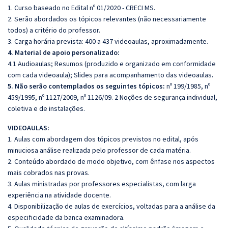
1. Curso baseado no Edital nº 01/2020 - CRECI MS.
2. Serão abordados os tópicos relevantes (não necessariamente
todos) a critério do professor.
3. Carga horária prevista: 400 a 437 videoaulas, aproximadamente.
4. Material de apoio personalizado:
4.1 Audioaulas; Resumos (produzido e organizado em conformidade
com cada videoaula); Slides para acompanhamento das videoaulas
.
5. Não serão contemplados os seguintes tópicos:
nº 199/1985, nº
459/1995, nº 1127/2009, nº 1126/09. 2 Noções de segurança individual,
coletiva e de instalações.
VIDEOAULAS:
1. Aulas com abordagem dos tópicos previstos no edital, após
minuciosa análise realizada pelo professor de cada matéria.
2. Conteúdo abordado de modo objetivo, com ênfase nos aspectos
mais cobrados nas provas.
3. Aulas ministradas por professores especialistas, com larga
experiência na atividade docente.
4. Disponibilização de aulas de exercícios, voltadas para a análise da
especificidade da banca examinadora.