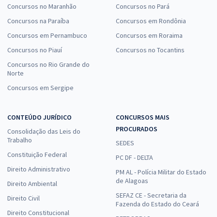
Concursos no Maranhão
Concursos no Pará
Concursos na Paraíba
Concursos em Rondônia
Concursos em Pernambuco
Concursos em Roraima
Concursos no Piauí
Concursos no Tocantins
Concursos no Rio Grande do
Norte
Concursos em Sergipe
CONTEÚDO JURÍDICO
CONCURSOS MAIS
PROCURADOS
Consolidação das Leis do
Trabalho
SEDES
Constituição Federal
PC DF - DELTA
Direito Administrativo
PM AL - Polícia Militar do Estado
de Alagoas
Direito Ambiental
SEFAZ CE - Secretaria da
Direito Civil
Fazenda do Estado do Ceará
Direito Constitucional