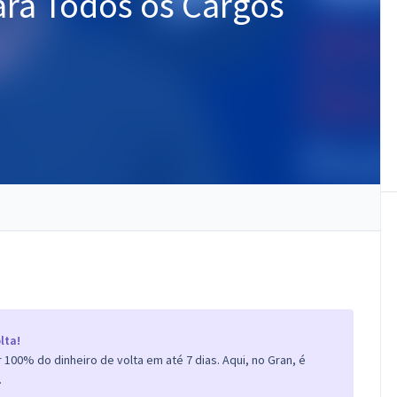
ra Todos os Cargos
lta!
100% do dinheiro de volta em até 7 dias. Aqui, no Gran, é
.