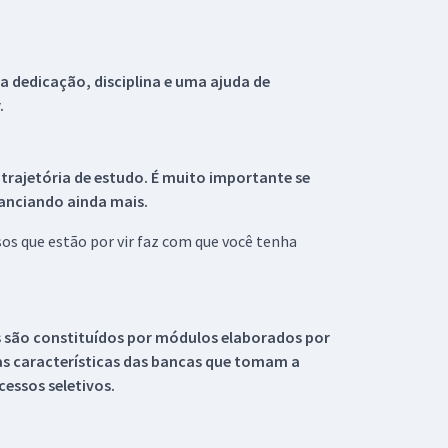
 dedicação, disciplina e uma ajuda de
.
 trajetória de estudo. É muito importante se
tanciando ainda mais.
s que estão por vir faz com que você tenha
s são constituídos por módulos elaborados por
s características das bancas que tomam a
essos seletivos.