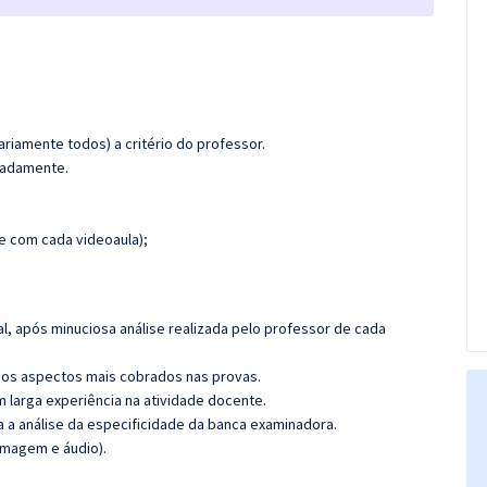
riamente todos) a critério do professor.
imadamente.
 com cada videoaula);
l, após minuciosa análise realizada pelo professor de cada
os aspectos mais cobrados nas provas.
m larga experiência na atividade docente.
ra a análise da especificidade da banca examinadora.
imagem e áudio).