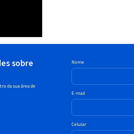
des sobre
Nome
ro da sua área de
E-mail
Celular