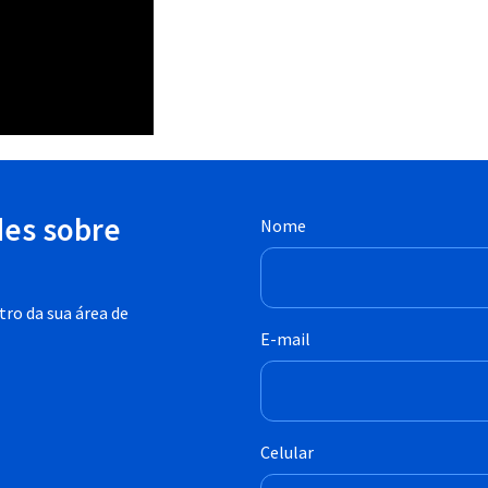
des sobre
Nome
ro da sua área de
E-mail
Celular