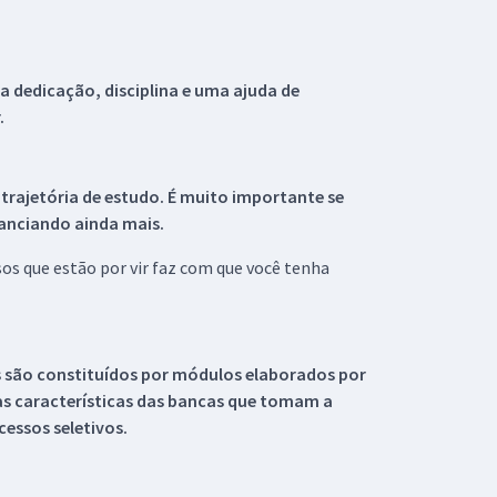
 dedicação, disciplina e uma ajuda de
.
 trajetória de estudo. É muito importante se
tanciando ainda mais.
s que estão por vir faz com que você tenha
s são constituídos por módulos elaborados por
s características das bancas que tomam a
essos seletivos.