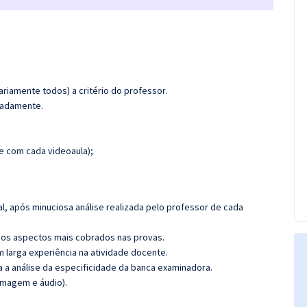
riamente todos) a critério do professor.
imadamente.
 com cada videoaula);
l, após minuciosa análise realizada pelo professor de cada
os aspectos mais cobrados nas provas.
m larga experiência na atividade docente.
ra a análise da especificidade da banca examinadora.
imagem e áudio).