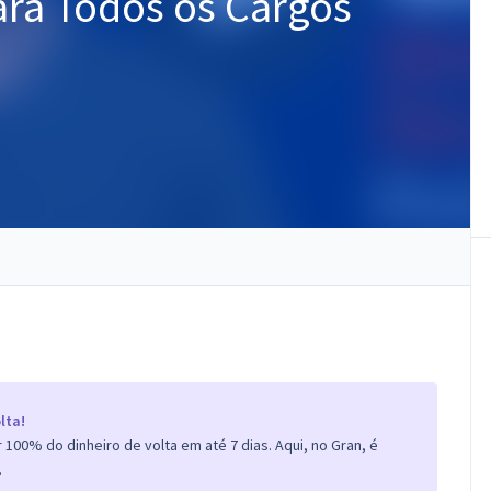
ra Todos os Cargos
lta!
100% do dinheiro de volta em até 7 dias. Aqui, no Gran, é
.