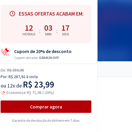
ESSAS OFERTAS ACABAM EM:
12
03
16
:
:
HORAS
MIN
SEG
Cupom de 20% de desconto
Cupom ativado:
GRAN20-OFF
De:
R$ 359,90
Por:
R$ 287,92
à vista
R$ 23,99
ou
12x de
Economize R$ 71,98 (-20%)
Comprar agora
Garantia de devolução do dinheiro em 7 dias.