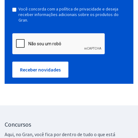
Você concorda com a política de privacidade e deseja
receber informações adicionais sobre os produtos do
Gran.
Receber novidades
Concursos
Aqui, no Gran, você fica por dentro de tudo o que está