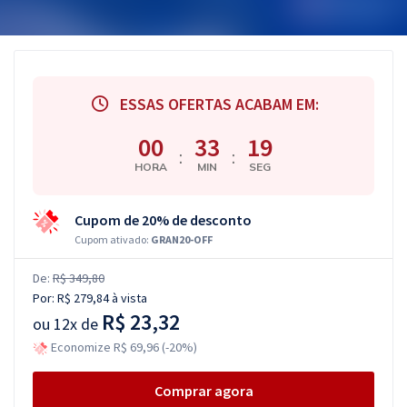
ESSAS OFERTAS ACABAM EM:
00
33
18
:
:
HORA
MIN
SEG
Cupom de 20% de desconto
Cupom ativado:
GRAN20-OFF
De:
R$ 349,80
Por:
R$ 279,84
à vista
R$ 23,32
ou
12x de
Economize R$ 69,96 (-20%)
Comprar agora