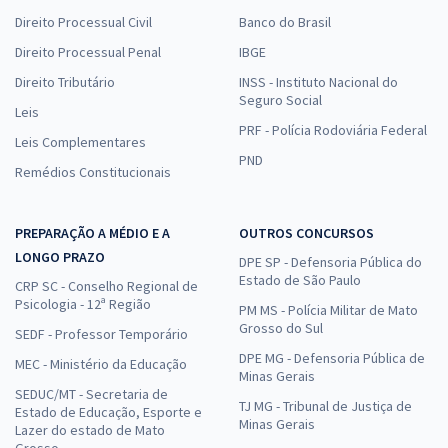
Direito Processual Civil
Banco do Brasil
Direito Processual Penal
IBGE
Direito Tributário
INSS - Instituto Nacional do
Seguro Social
Leis
PRF - Polícia Rodoviária Federal
Leis Complementares
PND
Remédios Constitucionais
PREPARAÇÃO A MÉDIO E A
OUTROS CONCURSOS
LONGO PRAZO
DPE SP - Defensoria Pública do
Estado de São Paulo
CRP SC - Conselho Regional de
Psicologia - 12ª Região
PM MS - Polícia Militar de Mato
Grosso do Sul
SEDF - Professor Temporário
DPE MG - Defensoria Pública de
MEC - Ministério da Educação
Minas Gerais
SEDUC/MT - Secretaria de
TJ MG - Tribunal de Justiça de
Estado de Educação, Esporte e
Minas Gerais
Lazer do estado de Mato
Grosso