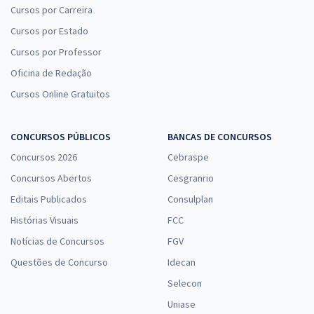
Cursos por Carreira
Cursos por Estado
Cursos por Professor
Oficina de Redação
Cursos Online Gratuitos
CONCURSOS PÚBLICOS
BANCAS DE CONCURSOS
Concursos 2026
Cebraspe
Concursos Abertos
Cesgranrio
Editais Publicados
Consulplan
Histórias Visuais
FCC
Notícias de Concursos
FGV
Questões de Concurso
Idecan
Selecon
Uniase