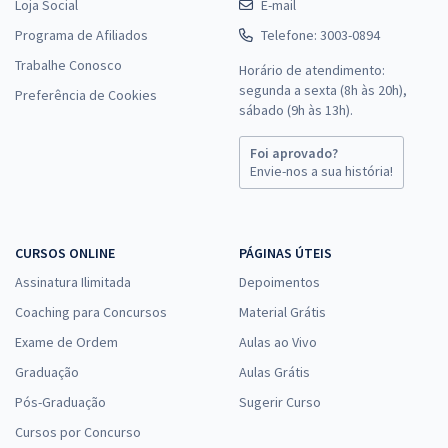
Loja Social
E-mail
Programa de Afiliados
Telefone: 3003-0894
Trabalhe Conosco
Horário de atendimento:
segunda a sexta (8h às 20h),
Preferência de Cookies
sábado (9h às 13h).
Foi aprovado?
Envie-nos a sua história!
CURSOS ONLINE
PÁGINAS ÚTEIS
Assinatura Ilimitada
Depoimentos
Coaching para Concursos
Material Grátis
Exame de Ordem
Aulas ao Vivo
Graduação
Aulas Grátis
Pós-Graduação
Sugerir Curso
Cursos por Concurso