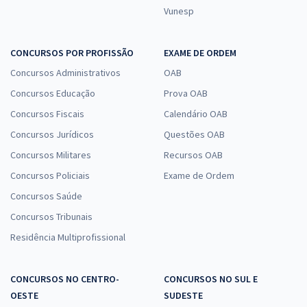
Vunesp
CONCURSOS POR PROFISSÃO
EXAME DE ORDEM
Concursos Administrativos
OAB
Concursos Educação
Prova OAB
Concursos Fiscais
Calendário OAB
Concursos Jurídicos
Questões OAB
Concursos Militares
Recursos OAB
Concursos Policiais
Exame de Ordem
Concursos Saúde
Concursos Tribunais
Residência Multiprofissional
CONCURSOS NO CENTRO-
CONCURSOS NO SUL E
OESTE
SUDESTE