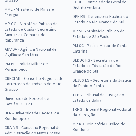
CGDF - Controladoria Geral do
Distrito Federal
MME - Ministério de Minas e
Energia
DPE RS - Defensoria Pública do
Estado do Rio Grande do Sul
MP GO - Ministério Público do
Estado de Goiás - Secretário
MP SP - Ministério Público do
Auxiliar da Comarca de
Estado de São Paulo
Itapuranga
PM SC - Polícia Militar de Santa
ANVISA - Agência Nacional de
Catarina
Vigilância Sanitária
SEDUC RS - Secretaria de
PM PE - Polícia Militar de
Estado da Educação do Rio
Pernambuco
Grande do Sul
CRECI MT - Conselho Regional de
SEJUS ES - Secretaria da Justiça
Corretores de Imóveis do Mato
do Espírito Santo
Grosso
TJ BA - Tribunal de Justiça do
Universidade Federal de
Estado da Bahia
Catalão - UFCAT
TRF 3 - Tribunal Regional Federal
UFR - Universidade Federal de
da 3ª Região
Rondonópolis
MP RO - Ministério Público de
CRA MS - Conselho Regional de
Rondônia
Administração do Mato Grosso