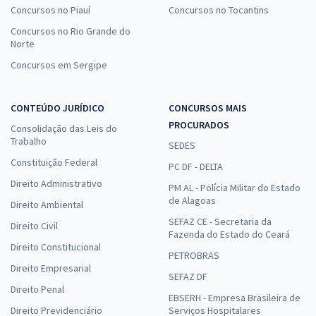
Concursos no Piauí
Concursos no Tocantins
Concursos no Rio Grande do
Norte
Concursos em Sergipe
CONTEÚDO JURÍDICO
CONCURSOS MAIS
PROCURADOS
Consolidação das Leis do
Trabalho
SEDES
Constituição Federal
PC DF - DELTA
Direito Administrativo
PM AL - Polícia Militar do Estado
de Alagoas
Direito Ambiental
SEFAZ CE - Secretaria da
Direito Civil
Fazenda do Estado do Ceará
Direito Constitucional
PETROBRAS
Direito Empresarial
SEFAZ DF
Direito Penal
EBSERH - Empresa Brasileira de
Direito Previdenciário
Serviços Hospitalares