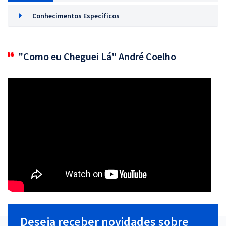
Conhecimentos Específicos
"Como eu Cheguei Lá" André Coelho
Deseja receber novidades sobre