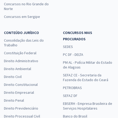
Concursos no Rio Grande do
Norte
Concursos em Sergipe
CONTEÚDO JURÍDICO
CONCURSOS MAIS
PROCURADOS
Consolidação das Leis do
Trabalho
SEDES
Constituição Federal
PC DF - DELTA
Direito Administrativo
PM AL - Polícia Militar do Estado
de Alagoas
Direito Ambiental
SEFAZ CE - Secretaria da
Direito Civil
Fazenda do Estado do Ceará
Direito Constitucional
PETROBRAS
Direito Empresarial
SEFAZ DF
Direito Penal
EBSERH - Empresa Brasileira de
Direito Previdenciário
Serviços Hospitalares
Direito Processual Civil
Banco do Brasil