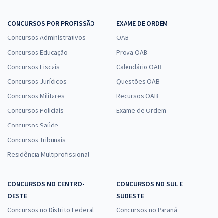
CONCURSOS POR PROFISSÃO
EXAME DE ORDEM
Concursos Administrativos
OAB
Concursos Educação
Prova OAB
Concursos Fiscais
Calendário OAB
Concursos Jurídicos
Questões OAB
Concursos Militares
Recursos OAB
Concursos Policiais
Exame de Ordem
Concursos Saúde
Concursos Tribunais
Residência Multiprofissional
CONCURSOS NO CENTRO-
CONCURSOS NO SUL E
OESTE
SUDESTE
Concursos no Distrito Federal
Concursos no Paraná