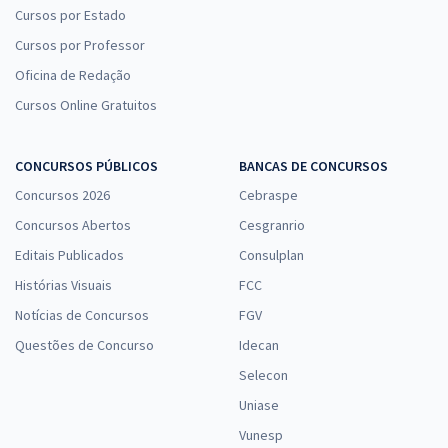
Cursos por Estado
Cursos por Professor
Oficina de Redação
Cursos Online Gratuitos
CONCURSOS PÚBLICOS
BANCAS DE CONCURSOS
Concursos 2026
Cebraspe
Concursos Abertos
Cesgranrio
Editais Publicados
Consulplan
Histórias Visuais
FCC
Notícias de Concursos
FGV
Questões de Concurso
Idecan
Selecon
Uniase
Vunesp